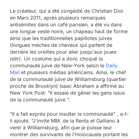
Le créateur, qui a été congédié de Christian Dior
en Mars 2011, après plusieurs remarques
antisémites dans un café parisien, a été vu dans
une longue veste noire, un chapeau haut de forme
ainsi que les traditionnelles papillotes juives
(longues mèches de cheveux qui partent de
derrière les oreilles pour aller jusqu'aux joues
ndlr). Un costume qui a donc choqué la
communauté juive de New-York selon le
Daily
Mail
et plusieurs médias américains. Ainsi, le chef
de la communauté juive de Williamsburg (quartier
proche de Brooklyn) Isaac Abraham a affirmé au
New York Post: "Il essaie de gêner les gens issus
de la communauté juive ".
"Il a fait exprès pour insulter la communauté" , a-t-
il ajouté. "J'invite MM. de la Renta et Galliano à
venir à Williamsburg, afin que je puisse leur
montrer des survivants de l'Holocauste portant les