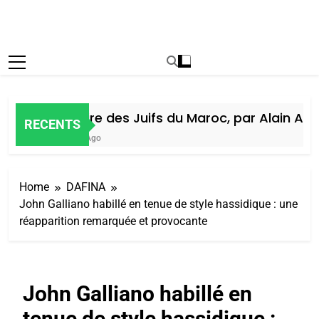
Histoire des Juifs du Maroc, par Alain Amie
RECENTS
6 Jours Ago
Home
DAFINA
John Galliano habillé en tenue de style hassidique : une
réapparition remarquée et provocante
John Galliano habillé en
tenue de style hassidique :