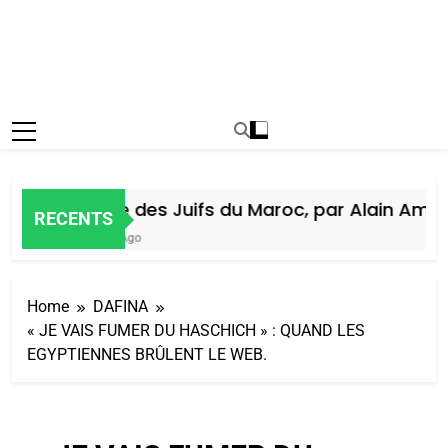
Histoire des Juifs du Maroc, par Alain Amiel
RECENTS
1 Semaine Ago
Home
DAFINA
« JE VAIS FUMER DU HASCHICH » : QUAND LES
EGYPTIENNES BRÛLENT LE WEB.