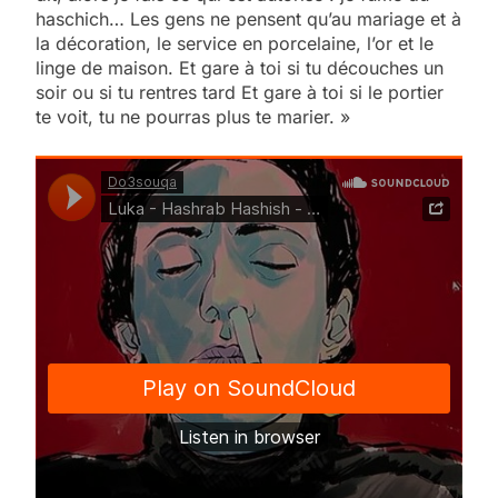
haschich… Les gens ne pensent qu’au mariage et à
la décoration, le service en porcelaine, l’or et le
linge de maison. Et gare à toi si tu découches un
soir ou si tu rentres tard Et gare à toi si le portier
te voit, tu ne pourras plus te marier. »