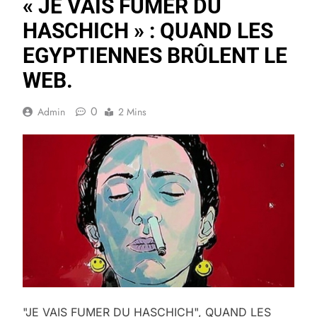
« JE VAIS FUMER DU
HASCHICH » : QUAND LES
EGYPTIENNES BRÛLENT LE
WEB.
0
Admin
2 Mins
"JE VAIS FUMER DU HASCHICH", QUAND LES