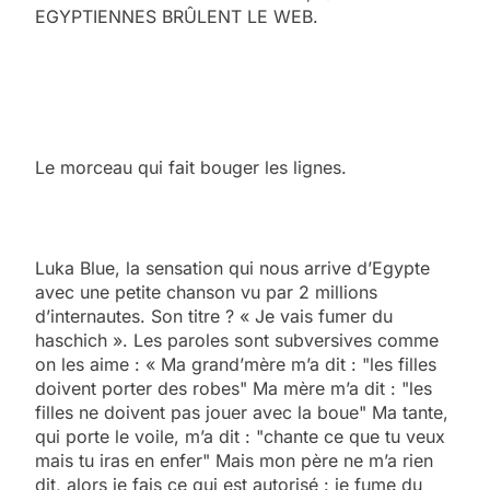
EGYPTIENNES BRÛLENT LE WEB.
Le morceau qui fait bouger les lignes.
Luka Blue, la sensation qui nous arrive d’Egypte
avec une petite chanson vu par 2 millions
d’internautes. Son titre ? « Je vais fumer du
haschich ». Les paroles sont subversives comme
on les aime : « Ma grand’mère m’a dit : "les filles
doivent porter des robes" Ma mère m’a dit : "les
filles ne doivent pas jouer avec la boue" Ma tante,
qui porte le voile, m’a dit : "chante ce que tu veux
mais tu iras en enfer" Mais mon père ne m’a rien
dit, alors je fais ce qui est autorisé : je fume du