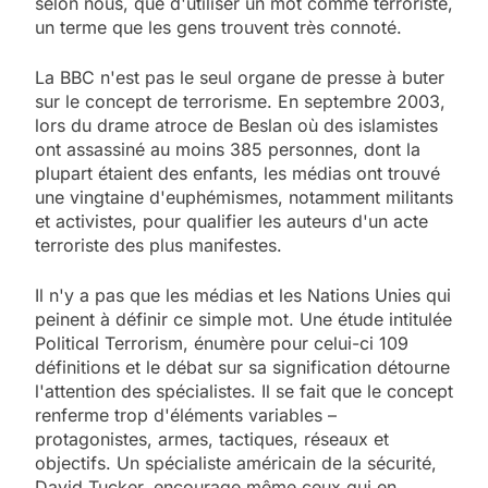
selon nous, que d'utiliser un mot comme terroriste,
un terme que les gens trouvent très connoté.
La BBC n'est pas le seul organe de presse à buter
sur le concept de terrorisme. En septembre 2003,
lors du drame atroce de Beslan où des islamistes
ont assassiné au moins 385 personnes, dont la
plupart étaient des enfants, les médias ont trouvé
une vingtaine d'euphémismes, notamment militants
et activistes, pour qualifier les auteurs d'un acte
terroriste des plus manifestes.
Il n'y a pas que les médias et les Nations Unies qui
peinent à définir ce simple mot. Une étude intitulée
Political Terrorism, énumère pour celui-ci 109
définitions et le débat sur sa signification détourne
l'attention des spécialistes. Il se fait que le concept
renferme trop d'éléments variables –
protagonistes, armes, tactiques, réseaux et
objectifs. Un spécialiste américain de la sécurité,
David Tucker, encourage même ceux qui en