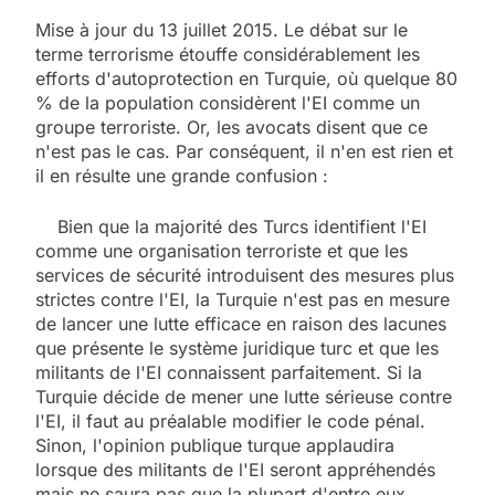
Mise à jour du 13 juillet 2015. Le débat sur le
terme terrorisme étouffe considérablement les
efforts d'autoprotection en Turquie, où quelque 80
% de la population considèrent l'EI comme un
groupe terroriste. Or, les avocats disent que ce
n'est pas le cas. Par conséquent, il n'en est rien et
il en résulte une grande confusion :
Bien que la majorité des Turcs identifient l'EI
comme une organisation terroriste et que les
services de sécurité introduisent des mesures plus
strictes contre l'EI, la Turquie n'est pas en mesure
de lancer une lutte efficace en raison des lacunes
que présente le système juridique turc et que les
militants de l'EI connaissent parfaitement. Si la
Turquie décide de mener une lutte sérieuse contre
l'EI, il faut au préalable modifier le code pénal.
Sinon, l'opinion publique turque applaudira
lorsque des militants de l'EI seront appréhendés
mais ne saura pas que la plupart d'entre eux