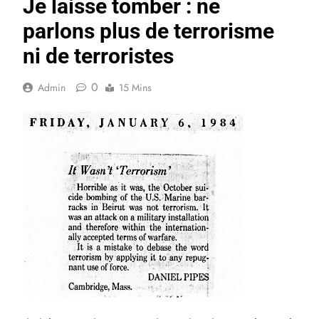
Je laisse tomber : ne
parlons plus de terrorisme
ni de terroristes
0
Admin
15 Mins