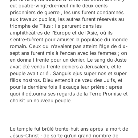
eut quatre-vingt-dix-neuf mille deux cents
prisonniers de guerre ; les uns furent condamnés
aux travaux publics, les autres furent réservés au
triomphe de Titus : ils parurent dans les
amphithéâtres de l’Europe et de l’Asie, où ils
s’entre-tuèrent pour amuser la populace du monde
romain. Ceux qui n’avaient pas atteint l’âge de dix-
sept ans furent mis à l’encan avec les femmes ; on
en donnait trente pour un denier. Le sang du Juste
avait été vendu trente deniers à Jérusalem, et le
peuple avait crié : Sanguis ejus super nos et super
filios nostros. Dieu entendit ce vœu des Juifs, et
pour la dernière fois il exauça leur prière : après
quoi il détourna ses regards de la Terre Promise et
choisit un nouveau peuple.
Le temple fut brûlé trente-huit ans après la mort de
Jésus-Christ ; de sorte qu’un grand nombre de