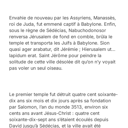
Envahie de nouveau par les Assyriens, Manassès,
roi de Juda, fut emmené captif à Babylone. Enfin,
sous le règne de Sédécias, Nabuchodonosor
renversa Jérusalem de fond en comble, brûla le
temple et transporta les Juifs à Babylone. Sion
quasi ager arabatur, dit Jérémie ; Hierusalem ut…
lapidum erat. Saint Jérôme pour peindre la
solitude de cette ville désolée dit qu’on n’y voyait
pas voler un seul oiseau.
Le premier temple fut détruit quatre cent soixante-
dix ans six mois et dix jours après sa fondation
par Salomon, l’an du monde 3513, environ six
cents ans avant Jésus-Christ : quatre cent
soixante-dix-sept ans s’étaient écoulés depuis
David jusqu’à Sédécias, et la ville avait été