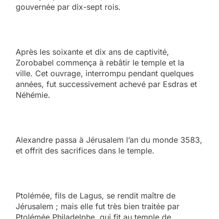
gouvernée par dix-sept rois.
Après les soixante et dix ans de captivité,
Zorobabel commença à rebâtir le temple et la
ville. Cet ouvrage, interrompu pendant quelques
années, fut successivement achevé par Esdras et
Néhémie.
Alexandre passa à Jérusalem l’an du monde 3583,
et offrit des sacrifices dans le temple.
Ptolémée, fils de Lagus, se rendit maître de
Jérusalem ; mais elle fut très bien traitée par
Ptolémée Philadelphe, qui fit au temple de