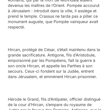
devenus les maîtres de l’Orient. Pompée accourut
à Jérusalem : introduit dans la ville, il assiège et
prend le temple. Crassus ne tarda pas a piller ce
monument auguste, que Pompée vainqueur avait
respecté.
Hircan, protégé de César, s’était maintenu dans la
grande sacrificature. Antigone, fils d’Aristobule,
empoisonné par les Pompéiens, fait la guerre à
son oncle Hircan, et appelle les Parthes à son
secours. Ceux-ci fondent sur la Judée, entrent
dans Jérusalem, et emmènent Hircan prisonnier.
Hérode le Grand, fils d’Antipater, officier distingué
de la cour d’Hircan, s’empare du royaume de
Judée par la faveur des Romains. Antigone, que le