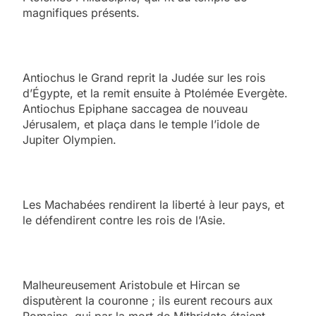
magnifiques présents.
Antiochus le Grand reprit la Judée sur les rois
d’Égypte, et la remit ensuite à Ptolémée Evergète.
Antiochus Epiphane saccagea de nouveau
Jérusalem, et plaça dans le temple l’idole de
Jupiter Olympien.
Les Machabées rendirent la liberté à leur pays, et
le défendirent contre les rois de l’Asie.
Malheureusement Aristobule et Hircan se
disputèrent la couronne ; ils eurent recours aux
Romains, qui par la mort de Mithridate étaient