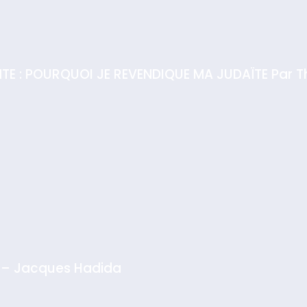
IENTE : POURQUOI JE REVENDIQUE MA JUDAÏTE Par T
 – Jacques Hadida