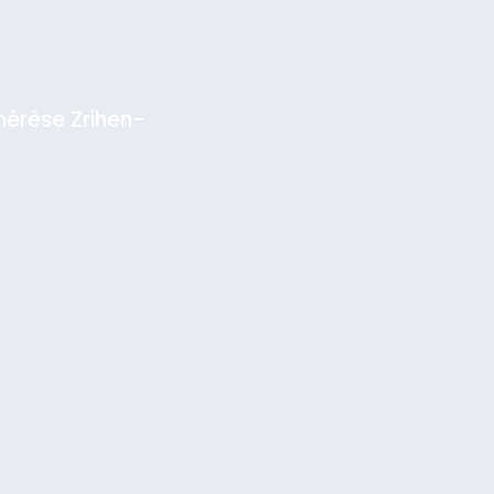
hérèse Zrihen-