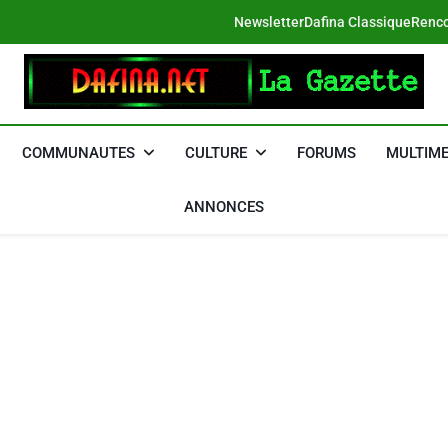
Newsletter
Dafina Classique
Renco
DAFINA
Le Net Des Juifs Du Maroc
COMMUNAUTES
CULTURE
FORUMS
MULTIME
ANNONCES