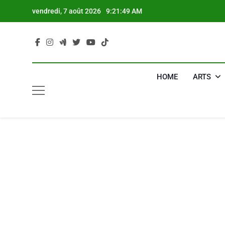
Skip
vendredi, 7 août 2026
9:21:50 AM
to
content
HOME
ARTS