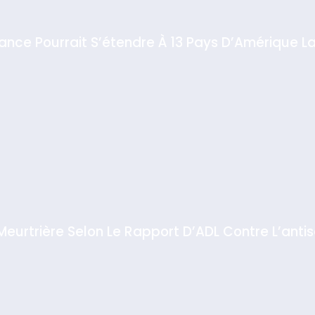
iance Pourrait S’étendre À 13 Pays D’Amérique La
 Meurtrière Selon Le Rapport D’ADL Contre L’anti