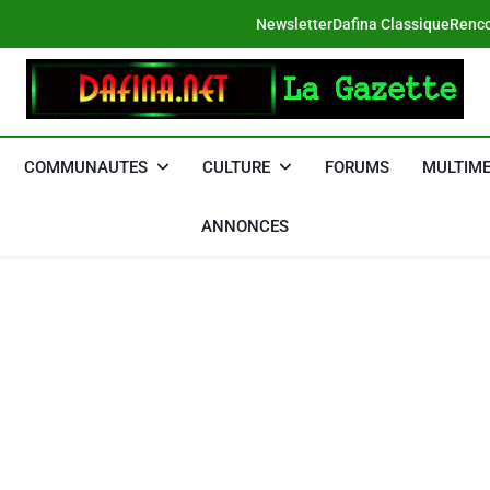
Newsletter
Dafina Classique
Renco
DAFINA
Le Net Des Juifs Du Maroc
COMMUNAUTES
CULTURE
FORUMS
MULTIME
ANNONCES