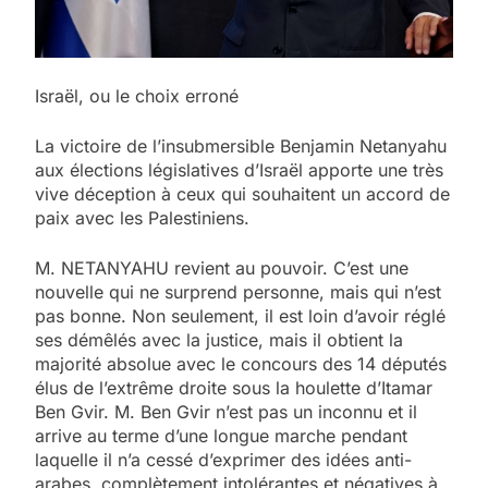
Israël, ou le choix erroné
La victoire de l’insubmersible Benjamin Netanyahu
aux élections législatives d’Israël apporte une très
vive déception à ceux qui souhaitent un accord de
paix avec les Palestiniens.
M. NETANYAHU revient au pouvoir. C’est une
nouvelle qui ne surprend personne, mais qui n’est
pas bonne. Non seulement, il est loin d’avoir réglé
ses démêlés avec la justice, mais il obtient la
majorité absolue avec le concours des 14 députés
élus de l’extrême droite sous la houlette d’Itamar
Ben Gvir. M. Ben Gvir n’est pas un inconnu et il
arrive au terme d’une longue marche pendant
laquelle il n’a cessé d’exprimer des idées anti-
arabes, complètement intolérantes et négatives à