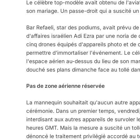
Le célèbre top-modèle avait obtenu de l'aviati
son mariage. Un passe-droit qui a suscité un 
Bar Refaeli, star des podiums, avait prévu d
d'affaires israélien Adi Ezra par une noria de
cinq drones équipés d'appareils photo et de 
permettre d'immortaliser l'événement. Le cél
l'espace aérien au-dessus du lieu de son mari
douché ses plans dimanche face au tollé dan
5
Pas de zone aérienne réservée
La mannequin souhaitait qu'aucun autre appare
cérémonie. Dans un premier temps, vendredi, l
2025, L’année La Plus
interdisant aux autres appareils de survoler 
heures GMT. Mais la mesure a suscité un toll
FRANCE
ISRAÉL
dénoncé le traitement privilégié accordé au 