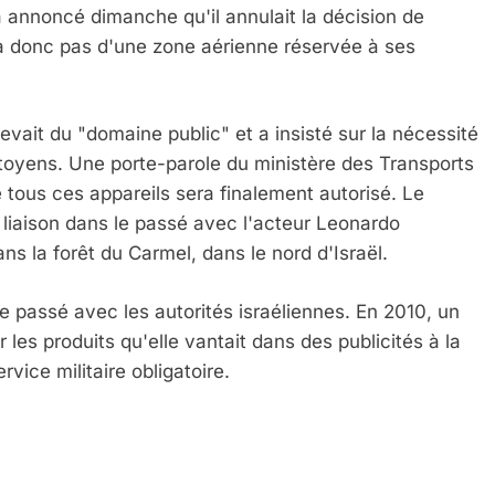
 a annoncé dimanche qu'il annulait la décision de
era donc pas d'une zone aérienne réservée à ses
evait du "domaine public" et a insisté sur la nécessité
citoyens. Une porte-parole du ministère des Transports
e tous ces appareils sera finalement autorisé. Le
IENTE : POURQUOI JE REVENDIQUE MA JUDAÏTE Par T
liaison dans le passé avec l'acteur Leonardo
ans la forêt du Carmel, dans le nord d'Israël.
 le passé avec les autorités israéliennes. En 2010, un
 les produits qu'elle vantait dans des publicités à la
vice militaire obligatoire.