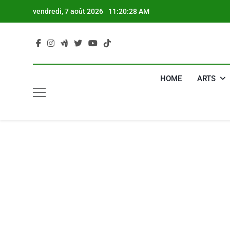
Skip
vendredi, 7 août 2026
11:20:29 AM
to
content
HOME
ARTS