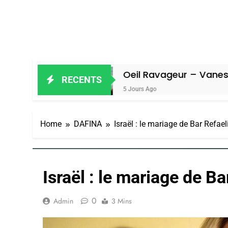
l
Oeil Ravageur – Vanessa De Loya 
RECENTS
5 Jours Ago
Home
DAFINA
Israël : le mariage de Bar Refael
Israël : le mariage de Ba
0
Admin
3 Mins