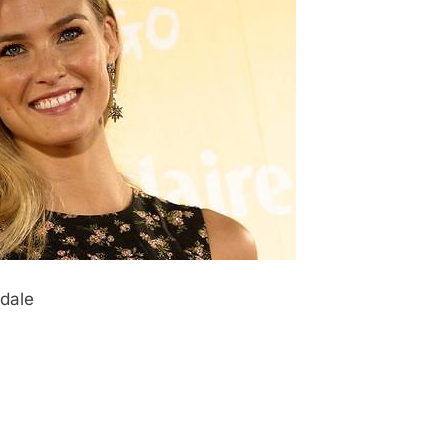
ndale