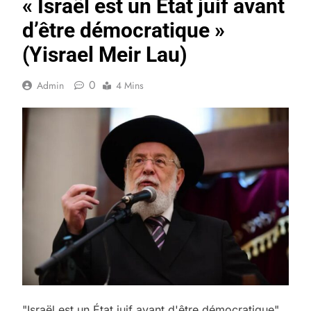
« Israël est un État juif avant
d’être démocratique »
(Yisrael Meir Lau)
0
Admin
4 Mins
"Israël est un État juif avant d'être démocratique"