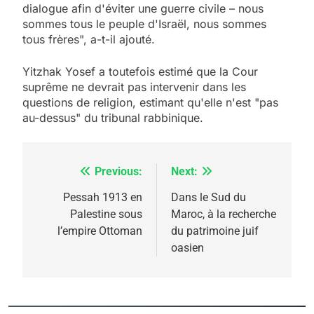
dialogue afin d'éviter une guerre civile – nous
sommes tous le peuple d'Israël, nous sommes
tous frères", a-t-il ajouté.
Yitzhak Yosef a toutefois estimé que la Cour
suprême ne devrait pas intervenir dans les
questions de religion, estimant qu'elle n'est "pas
au-dessus" du tribunal rabbinique.
Previous:
Next:
Navigation
de
Pessah 1913 en
Dans le Sud du
Palestine sous
Maroc, à la recherche
l’article
l’empire Ottoman
du patrimoine juif
oasien
5
2025, l’année la plus