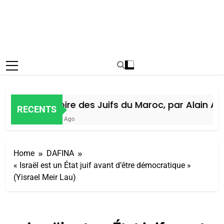
Histoire des Juifs du Maroc, par Alain Ami
RECENTS
5 Jours Ago
Home
DAFINA
« Israël est un État juif avant d’être démocratique »
(Yisrael Meir Lau)