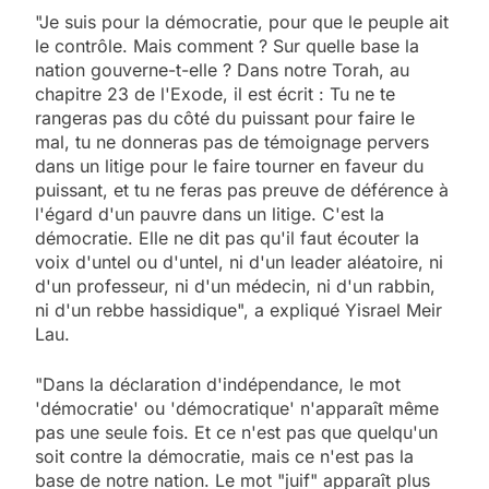
"Je suis pour la démocratie, pour que le peuple ait
le contrôle. Mais comment ? Sur quelle base la
nation gouverne-t-elle ? Dans notre Torah, au
chapitre 23 de l'Exode, il est écrit : Tu ne te
rangeras pas du côté du puissant pour faire le
mal, tu ne donneras pas de témoignage pervers
dans un litige pour le faire tourner en faveur du
puissant, et tu ne feras pas preuve de déférence à
l'égard d'un pauvre dans un litige. C'est la
démocratie. Elle ne dit pas qu'il faut écouter la
voix d'untel ou d'untel, ni d'un leader aléatoire, ni
d'un professeur, ni d'un médecin, ni d'un rabbin,
ni d'un rebbe hassidique", a expliqué Yisrael Meir
Lau.
"Dans la déclaration d'indépendance, le mot
'démocratie' ou 'démocratique' n'apparaît même
pas une seule fois. Et ce n'est pas que quelqu'un
soit contre la démocratie, mais ce n'est pas la
base de notre nation. Le mot "juif" apparaît plus