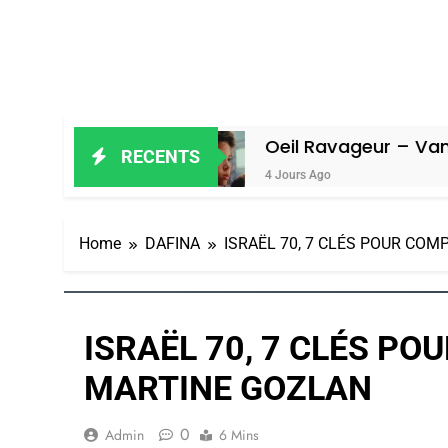
miel
Oeil Ravageur – Vanessa De Lo
RECENTS
4 Jours Ago
Home
DAFINA
ISRAËL 70, 7 CLÉS POUR CO
ISRAËL 70, 7 CLÉS PO
MARTINE GOZLAN
0
Admin
6 Mins