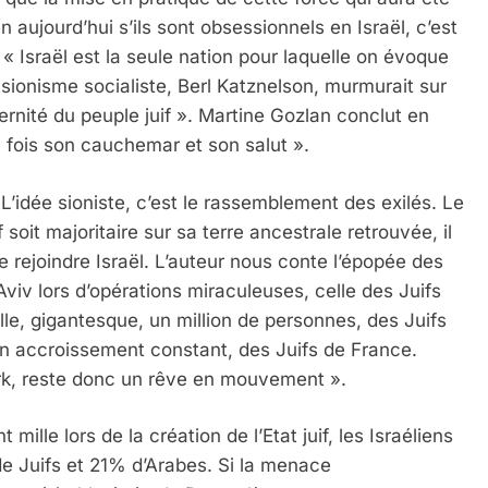
n aujourd’hui s’ils sont obsessionnels en Israël, c’est
 « Israël est la seule nation pour laquelle on évoque
 sionisme socialiste, Berl Katznelson, murmurait sur
ernité du peuple juif ». Martine Gozlan conclut en
a fois son cauchemar et son salut ».
’idée sioniste, c’est le rassemblement des exilés. Le
soit majoritaire sur sa terre ancestrale retrouvée, il
e rejoindre Israël. L’auteur nous conte l’épopée des
viv lors d’opérations miraculeuses, celle des Juifs
lle, gigantesque, un million de personnes, des Juifs
en accroissement constant, des Juifs de France.
ork, reste donc un rêve en mouvement ».
ille lors de la création de l’Etat juif, les Israéliens
de Juifs et 21% d’Arabes. Si la menace