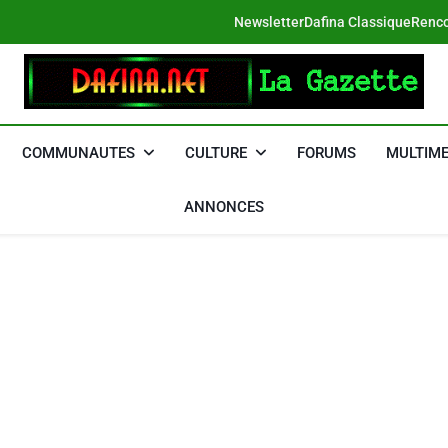
Newsletter
Dafina Classique
Renco
DAFINA
Le Net Des Juifs Du Maroc
COMMUNAUTES
CULTURE
FORUMS
MULTIME
ANNONCES