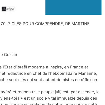
L 70, 7 CLÉS POUR COMPRENDRE, DE MARTINE
ne Gozlan
’Etat d’Israël moderne a inspiré, en France et
r et rédactrice en chef de l’hebdomadaire Marianne,
he sept clés qui sont autant de pistes de réflexion.
avéré et reconnu : le peuple juif, est, par essence, le
viens-toi ! » est un socle vital immuable depuis des
tre que la mise en pratique de cette force qui aura été