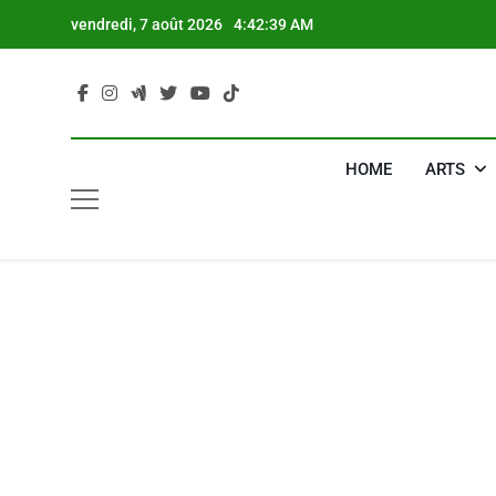
Skip
vendredi, 7 août 2026
4:42:40 AM
to
content
HOME
ARTS