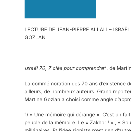
LECTURE DE JEAN-PIERRE ALLALI – ISRAË
GOZLAN
Israël 70, 7 clés pour comprendre
*
, de Marti
La commémoration des 70 ans d’existence de l
ailleurs, de nombreux auteurs. Grand reporte
Martine Gozlan a choisi comme angle d’approc
1/ « Une mémoire qui dérange ». C’est un fait 
peuple de la mémoire. Le « Zakhor ! » , « Sou
millénaires. Et l’idée sioniste n’est rien d’au