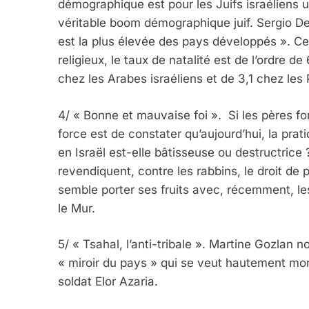
démographique est pour les Juifs israéliens
véritable boom démographique juif. Sergio Dell
est la plus élevée des pays développés ». Cel
religieux, le taux de natalité est de l’ordre d
chez les Arabes israéliens et de 3,1 chez les
4/ « Bonne et mauvaise foi ». Si les pères fon
force est de constater qu’aujourd’hui, la pratiq
en Israël est-elle bâtisseuse ou destructrice
revendiquent, contre les rabbins, le droit de p
semble porter ses fruits avec, récemment, 
le Mur.
5/ « Tsahal, l’anti-tribale ». Martine Gozlan n
« miroir du pays » qui se veut hautement mo
soldat Elor Azaria.
5