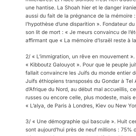
une hantise. La Shoah hier et le danger iranie
aussi du fait de la prégnance de la mémoire :
l’hypothèse d’une disparition ». Fondateur du
son lit de mort : « Je meurs convaincu de l’ét
affirmant que « La mémoire d’Israël reste à l
2/ « L’immigration, un rêve en mouvement ». L
« Kibboutz Galouyot ». Pour que le peuple juif 
fallait convaincre les Juifs du monde entier d
Juifs éthiopiens transposés du Gondar à Tel A
d’Afrique du Nord, au début mal accueillis, ce
russes ou encore celle, plus modeste, mais 
« L’alya, de Paris à Londres, Kiev ou New Y
3/ « Une démographie qui bascule ». Huit cent m
sont aujourd’hui près de neuf millions : 75% 