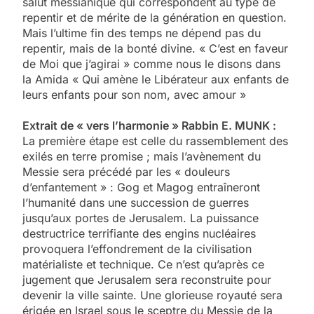
salut messianique qui correspondent au type de
repentir et de mérite de la génération en question.
Mais l’ultime fin des temps ne dépend pas du
repentir, mais de la bonté divine. « C’est en faveur
de Moi que j’agirai » comme nous le disons dans
la Amida « Qui amène le Libérateur aux enfants de
leurs enfants pour son nom, avec amour »
Extrait de « vers l’harmonie » Rabbin E. MUNK :
La première étape est celle du rassemblement des
exilés en terre promise ; mais l’avènement du
Messie sera précédé par les « douleurs
d’enfantement » : Gog et Magog entraîneront
l’humanité dans une succession de guerres
jusqu’aux portes de Jerusalem. La puissance
destructrice terrifiante des engins nucléaires
provoquera l’effondrement de la civilisation
matérialiste et technique. Ce n’est qu’après ce
jugement que Jerusalem sera reconstruite pour
devenir la ville sainte. Une glorieuse royauté sera
érigée en Israel sous le sceptre du Messie de la