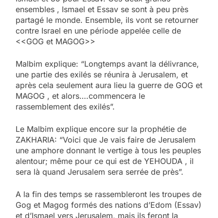
ensembles , Ismael et Essav se sont à peu près
partagé le monde. Ensemble, ils vont se retourner
contre Israel en une période appelée celle de
<<GOG et MAGOG>>
Malbim explique: “Longtemps avant la délivrance,
une partie des exilés se réunira à Jerusalem, et
après cela seulement aura lieu la guerre de GOG et
MAGOG , et alors….commencera le
rassemblement des exilés”.
Le Malbim explique encore sur la prophétie de
ZAKHARIA: “Voici que Je vais faire de Jerusalem
une amphore donnant le vertige à tous les peuples
alentour; même pour ce qui est de YEHOUDA , il
sera là quand Jerusalem sera serrée de près”.
A la fin des temps se rassembleront les troupes de
Gog et Magog formés des nations d’Edom (Essav)
et d’Ismael vers Jerusalem, mais ils feront la