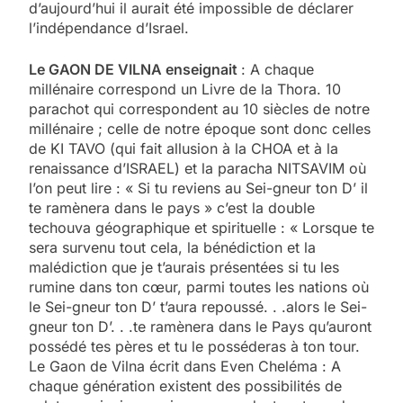
d’aujourd’hui il aurait été impossible de déclarer
l’indépendance d’Israel.
Le GAON DE VILNA enseignait
: A chaque
millénaire correspond un Livre de la Thora. 10
parachot qui correspondent au 10 siècles de notre
millénaire ; celle de notre époque sont donc celles
de KI TAVO (qui fait allusion à la CHOA et à la
renaissance d’ISRAEL) et la paracha NITSAVIM où
l’on peut lire : « Si tu reviens au Sei-gneur ton D’ il
te ramènera dans le pays » c’est la double
techouva géographique et spirituelle : « Lorsque te
sera survenu tout cela, la bénédiction et la
malédiction que je t’aurais présentées si tu les
rumine dans ton cœur, parmi toutes les nations où
le Sei-gneur ton D’ t’aura repoussé. . .alors le Sei-
gneur ton D’. . .te ramènera dans le Pays qu’auront
possédé tes pères et tu le posséderas à ton tour.
Le Gaon de Vilna écrit dans Even Cheléma : A
chaque génération existent des possibilités de