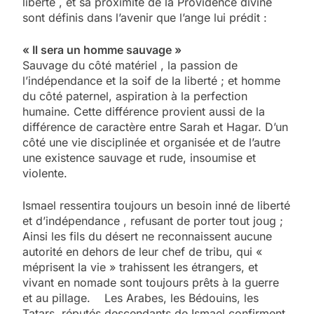
liberté , et sa proximité de la Providence divine
sont définis dans l’avenir que l’ange lui prédit :
« Il sera un homme sauvage »
Sauvage du côté matériel , la passion de
l’indépendance et la soif de la liberté ; et homme
du côté paternel, aspiration à la perfection
humaine. Cette différence provient aussi de la
différence de caractère entre Sarah et Hagar. D’un
côté une vie disciplinée et organisée et de l’autre
une existence sauvage et rude, insoumise et
violente.
Ismael ressentira toujours un besoin inné de liberté
et d’indépendance , refusant de porter tout joug ;
Ainsi les fils du désert ne reconnaissent aucune
autorité en dehors de leur chef de tribu, qui «
méprisent la vie » trahissent les étrangers, et
vivant en nomade sont toujours prêts à la guerre
et au pillage. Les Arabes, les Bédouins, les
Tatars, réputés descendants de Ismael confirment