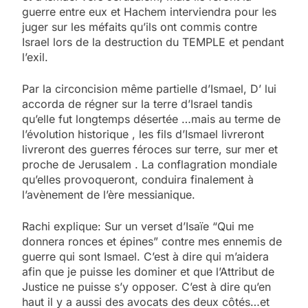
guerre entre eux et Hachem interviendra pour les
juger sur les méfaits qu’ils ont commis contre
Israel lors de la destruction du TEMPLE et pendant
l’exil.
Par la circoncision même partielle d’Ismael, D’ lui
accorda de régner sur la terre d’Israel tandis
qu’elle fut longtemps désertée …mais au terme de
l’évolution historique , les fils d’Ismael livreront
livreront des guerres féroces sur terre, sur mer et
proche de Jerusalem . La conflagration mondiale
qu’elles provoqueront, conduira finalement à
l’avènement de l’ère messianique.
Rachi explique: Sur un verset d’Isaïe “Qui me
donnera ronces et épines” contre mes ennemis de
guerre qui sont Ismael. C’est à dire qui m’aidera
afin que je puisse les dominer et que l’Attribut de
Justice ne puisse s’y opposer. C’est à dire qu’en
haut il y a aussi des avocats des deux côtés…et