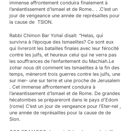
immense affrontement conduira finalement à
l’anéantissement d’Ismael et de Rome.. . .C’est un
jour de vengeance une année de représailles pour
la cause de TSION.
Rabbi Chimon Bar Yohaï disait: “Helas, qui
survivra à l’époque des Ismaelites? Ce sont eux
qui livreront les batailles finales avec leur férocité
contre les juifs, et heureux celui qui ne verra pas
les souffrances de l’enfantement du Machiah.Le
zohar nous dit comment les Ismaelites à la fin des
temps, mèneront trois guerres contre les juifs, une
sur mer- une sur terre et une proche de Jerusalem
. Cet immense affrontement conduira à
l’aneantissement d’Ismael et de Rome. De grandes
hécatombes se prépareront dans le pays d'Edom
(rome) C’est un jour de vengeance pour l’Eter-nel ,
une année de représailles pour la cause de de
Sion.