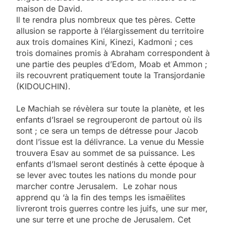
maison de David.
Il te rendra plus nombreux que tes pères. Cette
allusion se rapporte à l’élargissement du territoire
aux trois domaines Kini, Kinezi, Kadmoni ; ces
trois domaines promis à Abraham correspondent à
une partie des peuples d’Edom, Moab et Ammon ;
ils recouvrent pratiquement toute la Transjordanie
(KIDOUCHIN).
Le Machiah se révèlera sur toute la planète, et les
enfants d’Israel se regrouperont de partout où ils
sont ; ce sera un temps de détresse pour Jacob
dont l’issue est la délivrance. La venue du Messie
trouvera Esav au sommet de sa puissance. Les
enfants d’Ismael seront destinés à cette époque à
se lever avec toutes les nations du monde pour
marcher contre Jerusalem. Le zohar nous
apprend qu ‘à la fin des temps les ismaëlites
livreront trois guerres contre les juifs, une sur mer,
une sur terre et une proche de Jerusalem. Cet