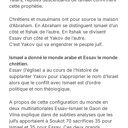
cette prophétie.
Chrétiens et musulmans ont pour source la maison
d’Abraham. En Abraham se distinguent Ismael d’un
côté et Itshak de l’autre. En Itshak se divisent
Essav d’un côté et Yakov de l’autre.
C’est Yakov qui va engendrer le peuple juif.
Ismael a donné le monde arabe et Essav le monde
chrétien.
Essav (l’église) a au cours de l’histoire de
supplanter Yakov pour s’approprier le nom d’Israel
alors que le conflit avec Ismael est d’ordre
politique et non théologique.
A propos de cette configuration du monde en
deux multinationales Essav-Ismael le Gaon de
Vilna explique dans de subtiles analyses que les
juifs apportaient à Soukot 70 sacrifices 35 pour
Ismael et 35 pour Essav. Ces deux grands