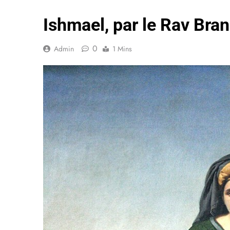
Ishmael, par le Rav Bra
0
Admin
1 Mins