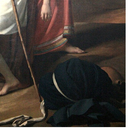
 Meurtrière Selon Le Rapport D’ADL Contre L’anti