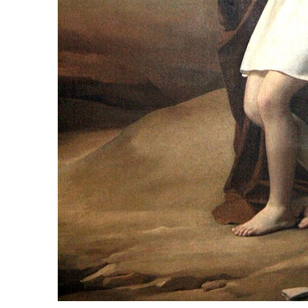
5
2025, L’année La Plus