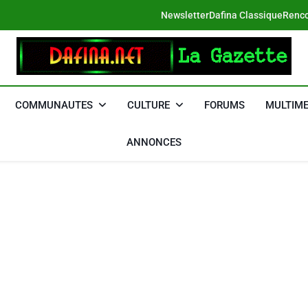
Newsletter
Dafina Classique
Renco
DAFINA
Le Net Des Juifs Du Maroc
COMMUNAUTES
CULTURE
FORUMS
MULTIME
ANNONCES