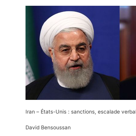
Iran – États-Unis : sanctions, escalade verb
David Bensoussan