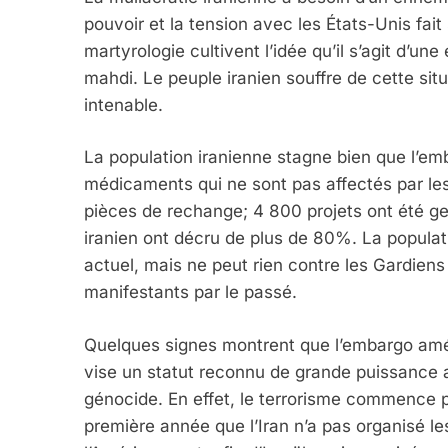
pouvoir et la tension avec les États-Unis fait 
martyrologie cultivent l’idée qu’il s’agit d’u
mahdi. Le peuple iranien souffre de cette situa
intenable.
La population iranienne stagne bien que l’emb
médicaments qui ne sont pas affectés par le
pièces de rechange; 4 800 projets ont été ge
iranien ont décru de plus de 80%. La populat
actuel, mais ne peut rien contre les Gardiens 
manifestants par le passé.
5
Quelques signes montrent que l’embargo amér
vise un statut reconnu de grande puissance 
génocide. En effet, le terrorisme commence par
2025, L’année La Plus
première année que l’Iran n’a pas organisé le
FRANCE
ISRAÉL