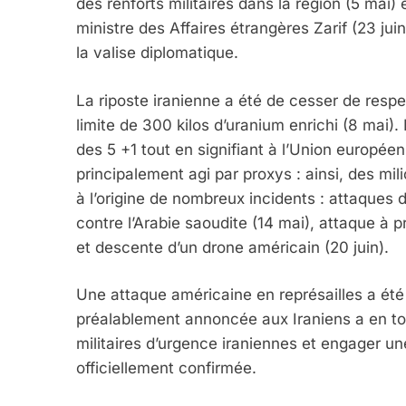
des renforts militaires dans la région (5 mai) 
ministre des Affaires étrangères Zarif (23 ju
la valise diplomatique.
La riposte iranienne a été de cesser de respec
limite de 300 kilos d’uranium enrichi (8 mai). 
des 5 +1 tout en signifiant à l’Union européen
principalement agi par proxys : ainsi, des mili
à l’origine de nombreux incidents : attaques d
contre l’Arabie saoudite (14 mai), attaque à
et descente d’un drone américain (20 juin).
Une attaque américaine en représailles a été a
préalablement annoncée aux Iraniens a en tou
militaires d’urgence iraniennes et engager u
officiellement confirmée.