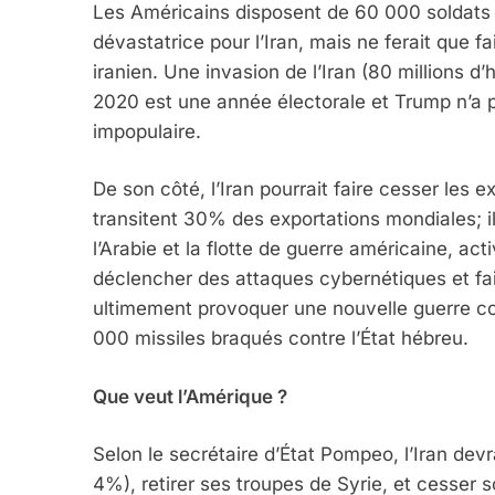
Les Américains disposent de 60 000 soldats 
dévastatrice pour l’Iran, mais ne ferait que 
iranien. Une invasion de l’Iran (80 millions d’h
2020 est une année électorale et Trump n’a p
impopulaire.
De son côté, l’Iran pourrait faire cesser les e
transitent 30% des exportations mondiales; i
l’Arabie et la flotte de guerre américaine, ac
déclencher des attaques cybernétiques et fair
ultimement provoquer une nouvelle guerre con
000 missiles braqués contre l’État hébreu.
Que veut l’Amérique ?
Selon le secrétaire d’État Pompeo, l’Iran dev
4%), retirer ses troupes de Syrie, et cesser