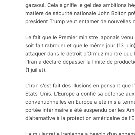
gazaoui. Cela signifie le gel des ambitions hé
matière de sécurité nationale John Bolton pr
président Trump veut entamer de nouvelles n
Le fait que le Premier ministre japonais venu a
soit fait rabrouer et que le même jour (13 juin)
attaquer dans le détroit d’Ormuz montre que l’
l’Iran a déclaré dépasser la limite de product
(1 juillet).
L’Iran s’est fait des illusions en pensant que
États-Unis. L’Europe a confié sa défense aux É
conventionnelles en Europe a été mis à terme 
portée intérimaire a été suspendu par les Amé
d’alternative à la protection américaine de l
La mullacratie iranienne a besoin d’un ennemi