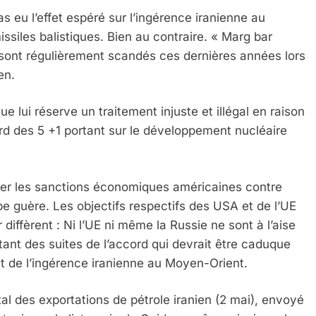
s eu l’effet espéré sur l’ingérence iranienne au
siles balistiques. Bien au contraire. « Marg bar
» sont régulièrement scandés ces dernières années lors
en.
e lui réserve un traitement injuste et illégal en raison
rd des 5 +1 portant sur le développement nucléaire
er les sanctions économiques américaines contre
mpe guère. Les objectifs respectifs des USA et de l’UE
iffèrent : Ni l’UE ni même la Russie ne sont à l’aise
 tant des suites de l’accord qui devrait être caduque
et de l’ingérence iranienne au Moyen-Orient.
l des exportations de pétrole iranien (2 mai), envoyé