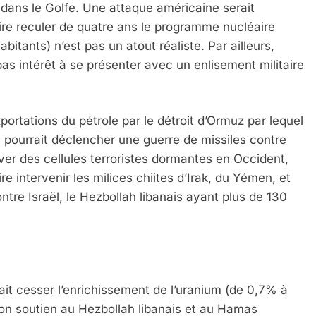
dans le Golfe. Une attaque américaine serait
faire reculer de quatre ans le programme nucléaire
abitants) n’est pas un atout réaliste. Par ailleurs,
as intérêt à se présenter avec un enlisement militaire
xportations du pétrole par le détroit d’Ormuz par lequel
l pourrait déclencher une guerre de missiles contre
tiver des cellules terroristes dormantes en Occident,
e intervenir les milices chiites d’Irak, du Yémen, et
tre Israël, le Hezbollah libanais ayant plus de 130
rait cesser l’enrichissement de l’uranium (de 0,7% à
 son soutien au Hezbollah libanais et au Hamas