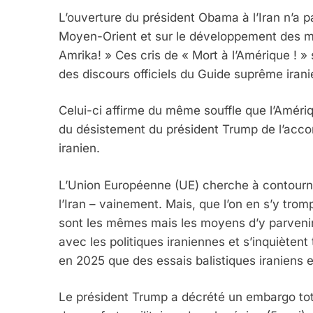
L’ouverture du président Obama à l’Iran n’a pa
Moyen-Orient et sur le développement des mis
Amrika! » Ces cris de « Mort à l’Amérique ! 
des discours officiels du Guide suprême irani
Celui-ci affirme du même souffle que l’Amériqu
du désistement du président Trump de l’acco
iranien.
L’Union Européenne (UE) cherche à contourn
l’Iran – vainement. Mais, que l’on en s’y tro
sont les mêmes mais les moyens d’y parvenir d
avec les politiques iraniennes et s’inquiètent
en 2025 que des essais balistiques iraniens 
Le président Trump a décrété un embargo tota