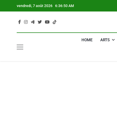
Skip
vendredi, 7 août 2026
6:36:51 AM
to
content
HOME
ARTS