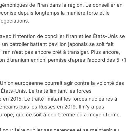
gémoniques de l’Iran dans la région. Le conseiller en
éconise depuis longtemps la manière forte et le
égociations.
vec l’intention de concilier l’Iran et les États-Unis se
 un pétrolier battant pavillon japonais se soit fait
Iran n’est pas encore prêt à transiger. Plus encore,
ion d’uranium enrichi permise d’après l’accord des 5 +1
 l’Union européenne pourrait agir contre la volonté des
tats-Unis. Le traité limitant les forces
en 2015. Le traité limitant les forces nucléaires à
ricains puis les Russes en 2019. Il n’y a pas
’Europe, que ce soit à court terme ou à moyen terme.
 pour faire oublier ses carences et se maintenir au