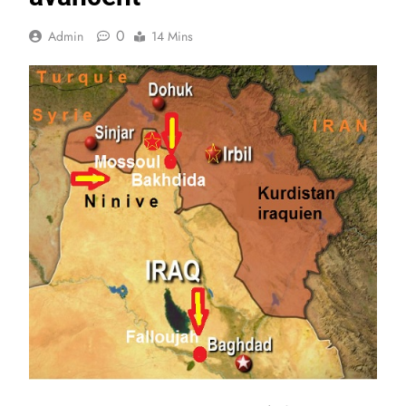
0
Admin
14 Mins