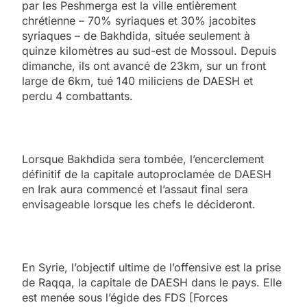
par les Peshmerga est la ville entièrement
chrétienne – 70% syriaques et 30% jacobites
syriaques – de Bakhdida, située seulement à
quinze kilomètres au sud-est de Mossoul. Depuis
dimanche, ils ont avancé de 23km, sur un front
large de 6km, tué 140 miliciens de DAESH et
perdu 4 combattants.
Lorsque Bakhdida sera tombée, l’encerclement
définitif de la capitale autoproclamée de DAESH
en Irak aura commencé et l’assaut final sera
envisageable lorsque les chefs le décideront.
En Syrie, l’objectif ultime de l’offensive est la prise
de Raqqa, la capitale de DAESH dans le pays. Elle
est menée sous l’égide des FDS [Forces