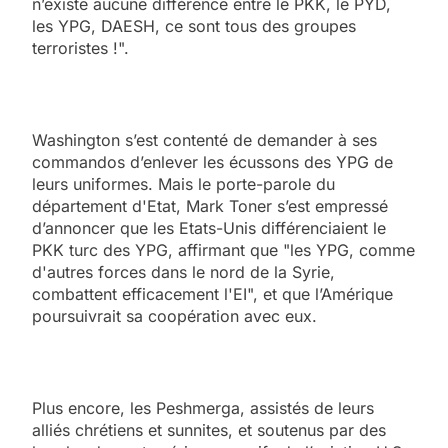
n’existe aucune différence entre le PKK, le PYD,
les YPG, DAESH, ce sont tous des groupes
terroristes !".
Washington s’est contenté de demander à ses
commandos d’enlever les écussons des YPG de
leurs uniformes. Mais le porte-parole du
département d'Etat, Mark Toner s’est empressé
d’annoncer que les Etats-Unis différenciaient le
PKK turc des YPG, affirmant que "les YPG, comme
d'autres forces dans le nord de la Syrie,
combattent efficacement l'EI", et que l’Amérique
poursuivrait sa coopération avec eux.
Plus encore, les Peshmerga, assistés de leurs
alliés chrétiens et sunnites, et soutenus par des