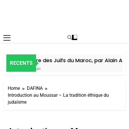
Histoire des Juifs du Maroc, par Alain Amiel
RECENTS
6 Jours Ago
Home
DAFINA
Introduction au Moussar – La tradition éthique du
judaïsme