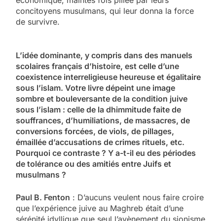
concitoyens musulmans, qui leur donna la force
de survivre.
L’idée dominante, y compris dans des manuels
scolaires français d’histoire, est celle d’une
coexistence interreligieuse heureuse et égalitaire
sous l’islam. Votre livre dépeint une image
sombre et bouleversante de la condition juive
sous l’islam : celle de la dhimmitude faite de
souffrances, d’humiliations, de massacres, de
conversions forcées, de viols, de pillages,
émaillée d’accusations de crimes rituels, etc.
Pourquoi ce contraste ? Y a-t-il eu des périodes
de tolérance ou des amitiés entre Juifs et
musulmans ?
Paul B. Fenton
: D’aucuns veulent nous faire croire
que l’expérience juive au Maghreb était d’une
sérénité idyllique que seul l’avènement du sionisme