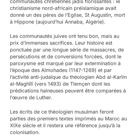
communautés chrétiennes jadis florissantes : le
christianisme nord-africain préislamique avait
donné un des pères de l’Eglise, St Augustin, mort
à Hippone (aujourd’hui Annaba, Algérie).
Les communautés juives ont tenu bon, mais au
prix d’immenses sacrifices. Leur histoire est
ponctuée par une longue série de massacres, de
persécutions et de conversions forcées, dont le
paroxysme est marqué par leur extermination à
l’époque des Almohades (1147-1269) et par
l’activité anti-judaïque du théologien Abd al-Karîm
al-Maghîlî (vers 1493) de Tlemçen dont les
prédications haineuses peuvent être comparées à
l’œuvre de Luther.
Les écrits de ce théologien musulman feront
parties des premiers textes imprimés au Maroc au
XIXe siècle et il restera une référence jusqu’à la
colonisation.