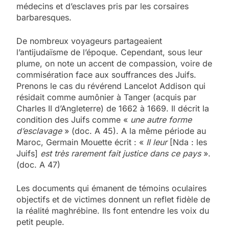
médecins et d’esclaves pris par les corsaires
barbaresques.
De nombreux voyageurs partageaient
l’antijudaïsme de l’époque. Cependant, sous leur
plume, on note un accent de compassion, voire de
commisération face aux souffrances des Juifs.
Prenons le cas du révérend Lancelot Addison qui
résidait comme aumônier à Tanger (acquis par
Charles II d’Angleterre) de 1662 à 1669. Il décrit la
condition des Juifs comme «
une autre forme
d’esclavage
» (doc. A 45). A la même période au
Maroc, Germain Mouette écrit : «
Il leur
[Nda : les
Juifs]
est très rarement fait justice dans ce pays
».
(doc. A 47)
Les documents qui émanent de témoins oculaires
objectifs et de victimes donnent un reflet fidèle de
la réalité maghrébine. Ils font entendre les voix du
petit peuple.