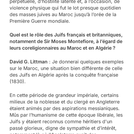
perpétuelle, d’hostilité latente et, à l’occasion, de
violence physique qui fut le lot presque quotidien
des masses juives au Maroc jusqu’à l’orée de la
Première Guerre mondiale.
Quel est le rôle des Juifs français et britanniques,
notamment de Sir Moses Montefiore, à l’égard de
leurs coreligionnaires au Maroc et en Algérie ?
David G. Littman
: Je donnerai quelques exemples
sur le Maroc, une situation bien différente de celle
des Juifs en Algérie après la conquête française
(1830).
En cette période de grandeur impériale, certains
milieux de la noblesse et du clergé en Angleterre
étaient animés par des aspirations messianiques.
Mûs par l’humanisme de cette époque libérale, les
Juifs y étaient reconnus comme héritiers d'un
passé glorieux, digne de sympathie et d’intérêt,