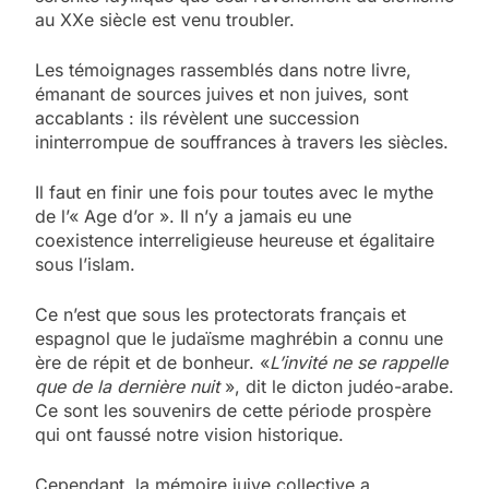
au XXe siècle est venu troubler.
Les témoignages rassemblés dans notre livre,
émanant de sources juives et non juives, sont
accablants : ils révèlent une succession
ininterrompue de souffrances à travers les siècles.
Il faut en finir une fois pour toutes avec le mythe
de l’« Age d’or ». Il n’y a jamais eu une
coexistence interreligieuse heureuse et égalitaire
sous l’islam.
Ce n’est que sous les protectorats français et
espagnol que le judaïsme maghrébin a connu une
ère de répit et de bonheur. «
L’invité ne se rappelle
que de la dernière nuit
», dit le dicton judéo-arabe.
Ce sont les souvenirs de cette période prospère
qui ont faussé notre vision historique.
Cependant, la mémoire juive collective a