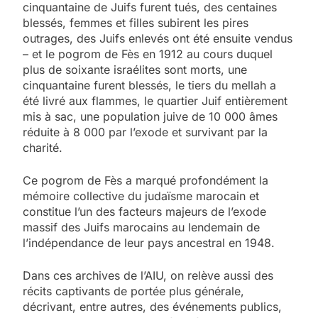
cinquantaine de Juifs furent tués, des centaines
blessés, femmes et filles subirent les pires
outrages, des Juifs enlevés ont été ensuite vendus
– et le pogrom de Fès en 1912 au cours duquel
plus de soixante israélites sont morts, une
cinquantaine furent blessés, le tiers du mellah a
été livré aux flammes, le quartier Juif entièrement
mis à sac, une population juive de 10 000 âmes
réduite à 8 000 par l’exode et survivant par la
charité.
Ce pogrom de Fès a marqué profondément la
mémoire collective du judaïsme marocain et
constitue l’un des facteurs majeurs de l’exode
massif des Juifs marocains au lendemain de
l’indépendance de leur pays ancestral en 1948.
Dans ces archives de l’AIU, on relève aussi des
récits captivants de portée plus générale,
décrivant, entre autres, des événements publics,