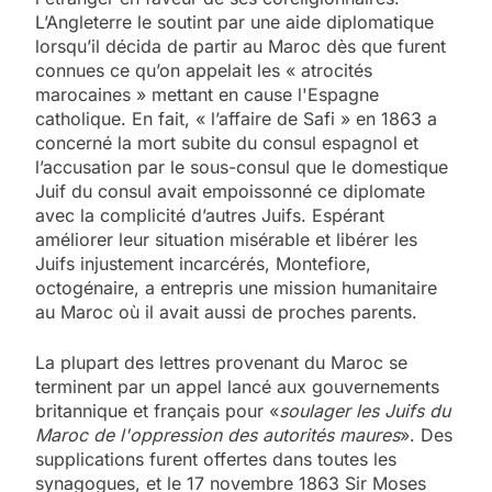
L’Angleterre le soutint par une aide diplomatique
lorsqu’il décida de partir au Maroc dès que furent
connues ce qu’on appelait les « atrocités
marocaines » mettant en cause l'Espagne
catholique. En fait, « l’affaire de Safi » en 1863 a
concerné la mort subite du consul espagnol et
l’accusation par le sous-consul que le domestique
Juif du consul avait empoissonné ce diplomate
avec la complicité d’autres Juifs. Espérant
améliorer leur situation misérable et libérer les
Juifs injustement incarcérés, Montefiore,
octogénaire, a entrepris une mission humanitaire
au Maroc où il avait aussi de proches parents.
La plupart des lettres provenant du Maroc se
terminent par un appel lancé aux gouvernements
britannique et français pour «
soulager les Juifs du
Maroc de l'oppression des autorités maures
». Des
supplications furent offertes dans toutes les
synagogues, et le 17 novembre 1863 Sir Moses