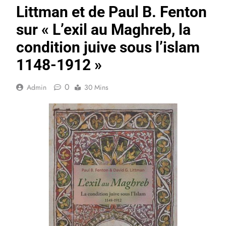
Littman et de Paul B. Fenton
sur « L’exil au Maghreb, la
condition juive sous l’islam
1148-1912 »
0
Admin
30 Mins