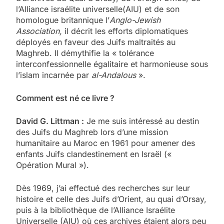
l’Alliance israélite universelle(AIU) et de son
homologue britannique l’
Anglo-Jewish
Association,
il décrit les efforts diplomatiques
déployés en faveur des Juifs maltraités au
Maghreb. Il démythifie la « tolérance
interconfessionnelle égalitaire et harmonieuse sous
l’islam incarnée par
al-Andalous
».
Comment est né ce livre ?
David G. Littman :
Je me suis intéressé au destin
des Juifs du Maghreb lors d’une mission
humanitaire au Maroc en 1961 pour amener des
enfants Juifs clandestinement en Israël («
Opération Mural »).
Dès 1969, j’ai effectué des recherches sur leur
histoire et celle des Juifs d’Orient, au quai d’Orsay,
puis à la bibliothèque de l’Alliance Israélite
Universelle (AIU) où ces archives étaient alors peu