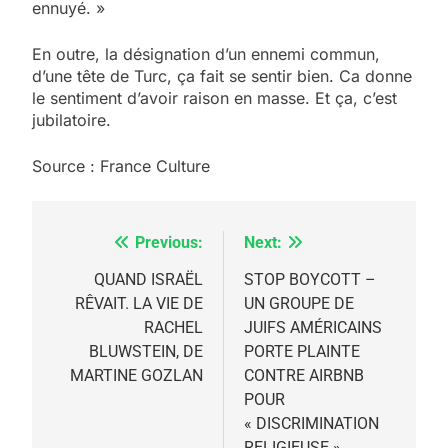
ennuyé. »
En outre, la désignation d’un ennemi commun,
d’une tête de Turc, ça fait se sentir bien. Ca donne
le sentiment d’avoir raison en masse. Et ça, c’est
jubilatoire.
Source : France Culture
Previous:
Next:
Navigation
de
QUAND ISRAËL
STOP BOYCOTT –
RÊVAIT. LA VIE DE
UN GROUPE DE
l’article
RACHEL
JUIFS AMÉRICAINS
BLUWSTEIN, DE
PORTE PLAINTE
MARTINE GOZLAN
CONTRE AIRBNB
POUR
« DISCRIMINATION
RELIGIEUSE »