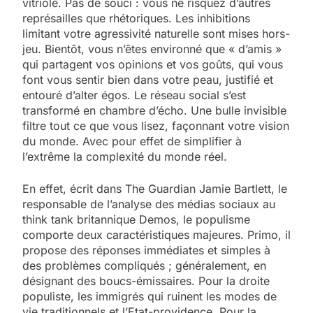
vitriolé. Pas de souci : vous ne risquez d’autres
représailles que rhétoriques. Les inhibitions
limitant votre agressivité naturelle sont mises hors-
jeu. Bientôt, vous n’êtes environné que « d’amis »
qui partagent vos opinions et vos goûts, qui vous
font vous sentir bien dans votre peau, justifié et
entouré d’alter égos. Le réseau social s’est
transformé en chambre d’écho. Une bulle invisible
filtre tout ce que vous lisez, façonnant votre vision
du monde. Avec pour effet de simplifier à
l’extrême la complexité du monde réel.
En effet, écrit dans The Guardian Jamie Bartlett, le
responsable de l’analyse des médias sociaux au
think tank britannique Demos, le populisme
comporte deux caractéristiques majeures. Primo, il
propose des réponses immédiates et simples à
des problèmes compliqués ; généralement, en
désignant des boucs-émissaires. Pour la droite
populiste, les immigrés qui ruinent les modes de
vie traditionnels et l’Etat-providence. Pour la