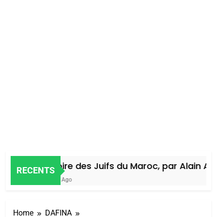
Histoire des Juifs du Maroc, par Alain Amiel
RECENTS
4 Jours Ago
Home
DAFINA