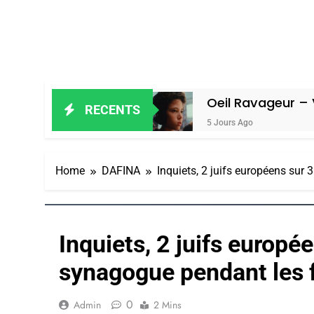
n Amiel
Oeil Ravageur – Vanessa De 
RECENTS
5 Jours Ago
Home
DAFINA
Inquiets, 2 juifs européens sur
Inquiets, 2 juifs europée
synagogue pendant les 
0
Admin
2 Mins