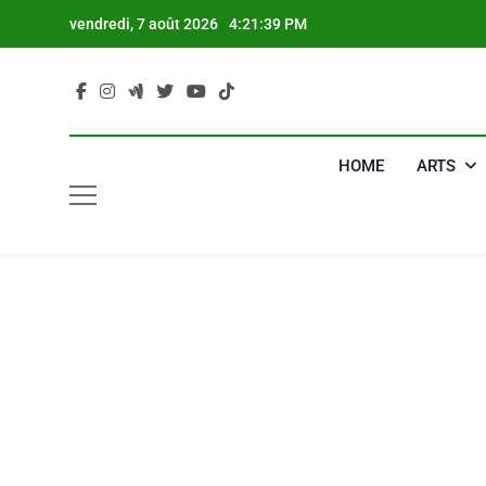
Skip
vendredi, 7 août 2026
4:21:40 PM
to
content
HOME
ARTS