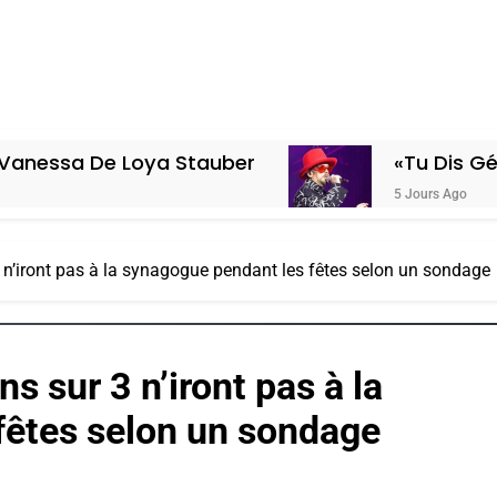
Loya Stauber
«Tu Dis Génocide, Je D
5 Jours Ago
 3 n’iront pas à la synagogue pendant les fêtes selon un sondage
ns sur 3 n’iront pas à la
fêtes selon un sondage