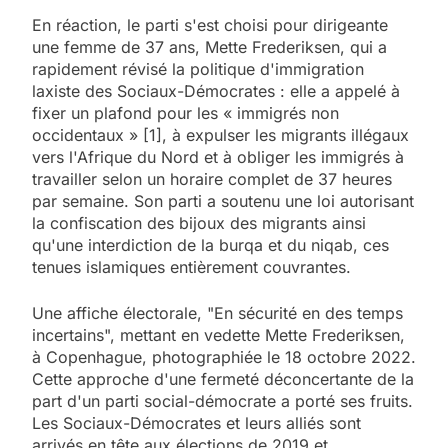
En réaction, le parti s'est choisi pour dirigeante
une femme de 37 ans, Mette Frederiksen, qui a
rapidement révisé la politique d'immigration
laxiste des Sociaux-Démocrates : elle a appelé à
fixer un plafond pour les « immigrés non
occidentaux » [1], à expulser les migrants illégaux
vers l'Afrique du Nord et à obliger les immigrés à
travailler selon un horaire complet de 37 heures
par semaine. Son parti a soutenu une loi autorisant
la confiscation des bijoux des migrants ainsi
qu'une interdiction de la burqa et du niqab, ces
tenues islamiques entièrement couvrantes.
Une affiche électorale, "En sécurité en des temps
incertains", mettant en vedette Mette Frederiksen,
à Copenhague, photographiée le 18 octobre 2022.
Cette approche d'une fermeté déconcertante de la
part d'un parti social-démocrate a porté ses fruits.
Les Sociaux-Démocrates et leurs alliés sont
arrivés en tête aux élections de 2019 et