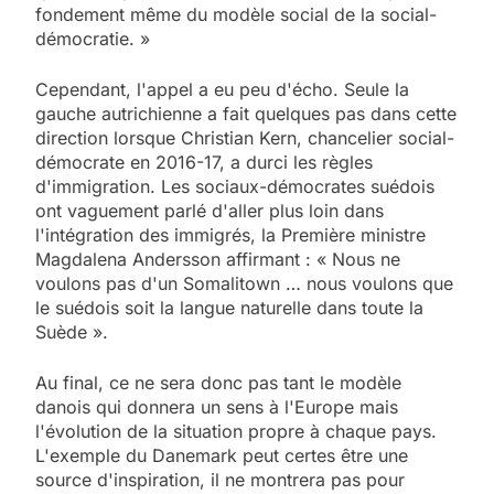
fondement même du modèle social de la social-
démocratie. »
Cependant, l'appel a eu peu d'écho. Seule la
gauche autrichienne a fait quelques pas dans cette
direction lorsque Christian Kern, chancelier social-
démocrate en 2016-17, a durci les règles
d'immigration. Les sociaux-démocrates suédois
ont vaguement parlé d'aller plus loin dans
l'intégration des immigrés, la Première ministre
Magdalena Andersson affirmant : « Nous ne
voulons pas d'un Somalitown … nous voulons que
le suédois soit la langue naturelle dans toute la
Suède ».
Au final, ce ne sera donc pas tant le modèle
danois qui donnera un sens à l'Europe mais
l'évolution de la situation propre à chaque pays.
L'exemple du Danemark peut certes être une
source d'inspiration, il ne montrera pas pour