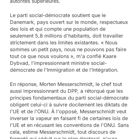
autorités supérieures.
Le parti social-démocrate soutient que le
Danemark, pays ouvert sur le monde, respectueux
des lois et qui compte une population de
seulement 5,8 millions d'habitants, doit travailler
strictement dans les limites existantes. « Nous
sommes un petit pays, nous ne pouvons pas faire
tout ce que nous voulons », m'a confié Kaare
Dybvad, l'impressionnant ministre social-
démocrate de l'Immigration et de l'Intégration.
En réponse, Morten Messerschmidt, le chef tout
aussi impressionnant du DPP, a rétorqué que les
principes fondamentaux du parti social-démocrate
obligent celui-ci à suivre docilement les diktats de
l'UE et de l'ONU. À l'opposé, Messerschmidt veut
inverser la vapeur en faisant fi de certaines lois de
l'UE et en récusant les conventions de l'ONU. Sans
cela, estime Messerschmidt, tout discours de
fermeté qui séduit sur le plan électoral, n'aura