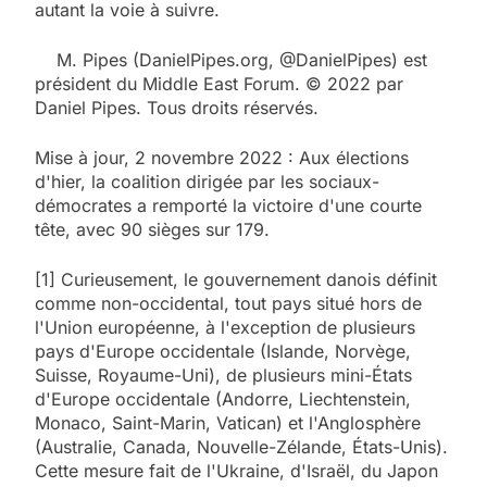
autant la voie à suivre.
M. Pipes (DanielPipes.org, @DanielPipes) est
président du Middle East Forum. © 2022 par
Daniel Pipes. Tous droits réservés.
Mise à jour, 2 novembre 2022 : Aux élections
d'hier, la coalition dirigée par les sociaux-
démocrates a remporté la victoire d'une courte
tête, avec 90 sièges sur 179.
[1] Curieusement, le gouvernement danois définit
comme non-occidental, tout pays situé hors de
l'Union européenne, à l'exception de plusieurs
pays d'Europe occidentale (Islande, Norvège,
Suisse, Royaume-Uni), de plusieurs mini-États
d'Europe occidentale (Andorre, Liechtenstein,
Monaco, Saint-Marin, Vatican) et l'Anglosphère
(Australie, Canada, Nouvelle-Zélande, États-Unis).
Cette mesure fait de l'Ukraine, d'Israël, du Japon