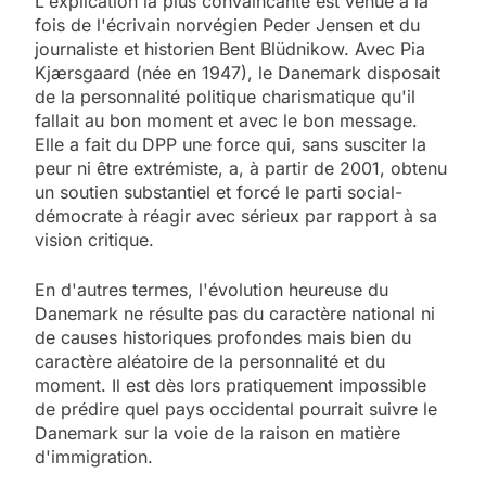
L'explication la plus convaincante est venue à la
fois de l'écrivain norvégien Peder Jensen et du
journaliste et historien Bent Blüdnikow. Avec Pia
Kjærsgaard (née en 1947), le Danemark disposait
de la personnalité politique charismatique qu'il
fallait au bon moment et avec le bon message.
Elle a fait du DPP une force qui, sans susciter la
peur ni être extrémiste, a, à partir de 2001, obtenu
un soutien substantiel et forcé le parti social-
démocrate à réagir avec sérieux par rapport à sa
vision critique.
En d'autres termes, l'évolution heureuse du
Danemark ne résulte pas du caractère national ni
de causes historiques profondes mais bien du
caractère aléatoire de la personnalité et du
moment. Il est dès lors pratiquement impossible
de prédire quel pays occidental pourrait suivre le
Danemark sur la voie de la raison en matière
d'immigration.