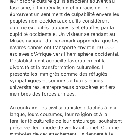
leur propre culture qu'ils associent souvent au
fascisme, à l'impérialisme et au racisme. Ils
éprouvent un sentiment de culpabilité envers les
peuples non-occidentaux qu'ils considèrent
comme exploités, appauvris et étouffés par la
cupidité occidentale. Un visiteur se rendant au
Musée national du Danemark apprendra que les
navires danois ont transporté environ 110.000
esclaves d'Afrique vers l'hémisphère occidental.
L'establishment accueille favorablement la
diversité et la transformation culturelles. Il
présente les immigrés comme des réfugiés
sympathiques et comme de futurs jeunes
universitaires, entrepreneurs prospères et fiers
membres des forces armées.
Au contraire, les civilisationistes attachés à leur
langue, leurs coutumes, leur religion et à la
familiarité culturelle de leur entourage, souhaitent
préserver leur mode de vie traditionnel. Comme
symboles de cet attachement, ils tiennent à la