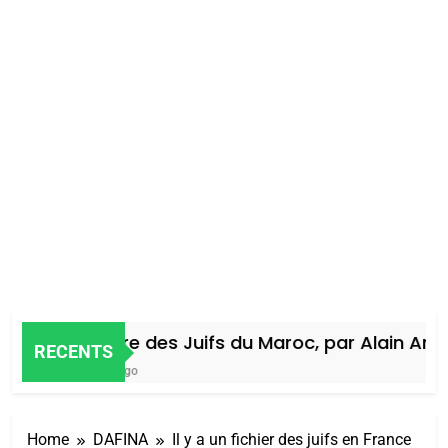
Histoire des Juifs du Maroc, par Alain Amiel
RECENTS
4 Jours Ago
Home
DAFINA
Il y a un fichier des juifs en France