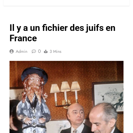
Il y a un fichier des juifs en
France
0
Admin
3 Mins