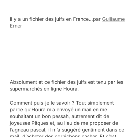
Il y a un fichier des juifs en France…par
Guillaume
Erner
Absolument et ce fichier des juifs est tenu par les
supermarchés en ligne Houra.
Comment puis-je le savoir ? Tout simplement
parce qu’Houra m’a envoyé un mail en me
souhaitant un bon pessah, autrement dit de
joyeuses Pâques et, au lieu de me proposer de
l’agneau pascal, il m’a suggéré gentiment dans ce
mail, d’acheter des cornichons casher. Et c’est