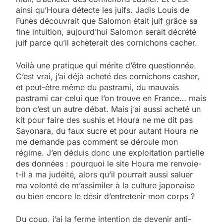
ainsi qu’Houra détecte les juifs. Jadis Louis de
Funès découvrait que Salomon était juif grâce sa
fine intuition, aujourd’hui Salomon serait décrété
juif parce qu’il achèterait des cornichons cacher.
Voilà une pratique qui mérite d’être questionnée.
C’est vrai, j’ai déjà acheté des cornichons casher,
et peut-être même du pastrami, du mauvais
pastrami car celui que l’on trouve en France… mais
bon c’est un autre débat. Mais j’ai aussi acheté un
kit pour faire des sushis et Houra ne me dit pas
Sayonara, du faux sucre et pour autant Houra ne
me demande pas comment se déroule mon
régime. J’en déduis donc une exploitation partielle
des données : pourquoi le site Houra me renvoie-
t-il à ma judéité, alors qu’il pourrait aussi saluer
ma volonté de m’assimiler à la culture japonaise
ou bien encore le désir d’entretenir mon corps ?
Du coup, j’ai la ferme intention de devenir anti-