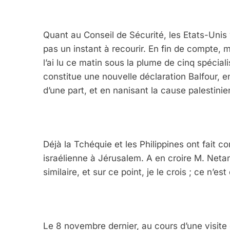
Quant au Conseil de Sécurité, les Etats-Unis y
pas un instant à recourir. En fin de compte
l’ai lu ce matin sous la plume de cinq spéc
constitue une nouvelle déclaration Balfour, e
d’une part, et en nanisant la cause palestinien
Déjà la Tchéquie et les Philippines ont fait c
israélienne à Jérusalem. A en croire M. Neta
similaire, et sur ce point, je le crois ; ce n’es
Le 8 novembre dernier, au cours d’une visite 