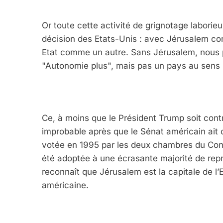
Or toute cette activité de grignotage laborieu
décision des Etats-Unis : avec Jérusalem com
Etat comme un autre. Sans Jérusalem, nous 
"Autonomie plus", mais pas un pays au sens 
Ce, à moins que le Président Trump soit contr
improbable après que le Sénat américain ait co
votée en 1995 par les deux chambres du Congr
été adoptée à une écrasante majorité de repr
reconnaît que Jérusalem est la capitale de l’E
américaine.