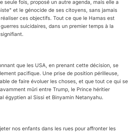
ne seule fois, proposé un autre agenda, mais elle a
oniste" et le génocide de ses citoyens, sans jamais
aliser ces objectifs. Tout ce que le Hamas est
 guerres suicidaires, dans un premier temps à la
signifiant.
nnant que les USA, en prenant cette décision, se
ement pacifique. Une prise de position périlleuse,
able de faire évoluer les choses, et que tout ce qui se
savamment mûri entre Trump, le Prince héritier
 égyptien al Sissi et Binyamin Netanyahu.
eter nos enfants dans les rues pour affronter les