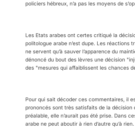
policiers hébreux, n’a pas les moyens de s’op
Les Etats arabes ont certes critiqué la décis
politologue arabe n’est dupe. Les réactions 
ne servent qu’à sauver l’apparence du mainti
dénoncé du bout des lèvres une décision "injus
des "mesures qui affaiblissent les chances d
Pour qui sait décoder ces commentaires, il e
prononcés sont très satisfaits de la décision
préalable, elle n’aurait pas été prise. Dans ce
arabe ne peut aboutir à rien d’autre qu’à rie