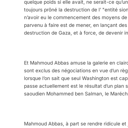
quelque poids si elle avait, ne serait-ce qu’u
toujours prôné la destruction de l’ "entité si
n’avoir eu le commencement des moyens de ré
parvenu à faire est de mener, en lançant des
destruction de Gaza, et à force, de devenir in
Et Mahmoud Abbas amuse la galerie en clairo
sont exclus des négociations en vue d’un règl
lorsque l’on sait que seul Washington est cap
passe actuellement est le résultat d’un plan 
saoudien Mohammed ben Salman, le Maréchal
Mahmoud Abbas, à part se rendre ridicule et j