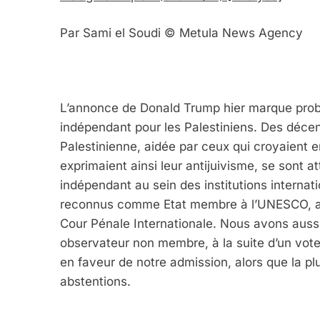
Par Sami el Soudi © Metula News Agency
L’annonce de Donald Trump hier marque proba
indépendant pour les Palestiniens. Des décenn
Palestinienne, aidée par ceux qui croyaient 
exprimaient ainsi leur antijuivisme, se sont a
indépendant au sein des institutions internat
reconnus comme Etat membre à l’UNESCO, au 
Cour Pénale Internationale. Nous avons aussi
observateur non membre, à la suite d’un vote 
en faveur de notre admission, alors que la pl
abstentions.