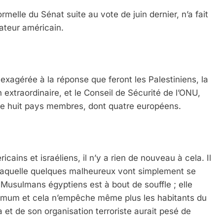
rmelle du Sénat suite au vote de juin dernier, n’a fait
ateur américain.
exagérée à la réponse que feront les Palestiniens, la
 extraordinaire, et le Conseil de Sécurité de l’ONU,
e huit pays membres, dont quatre européens.
ains et israéliens, il n’y a rien de nouveau à cela. Il
e laquelle quelques malheureux vont simplement se
 Musulmans égyptiens est à bout de souffle ; elle
imum et cela n’empêche même plus les habitants du
et de son organisation terroriste aurait pesé de