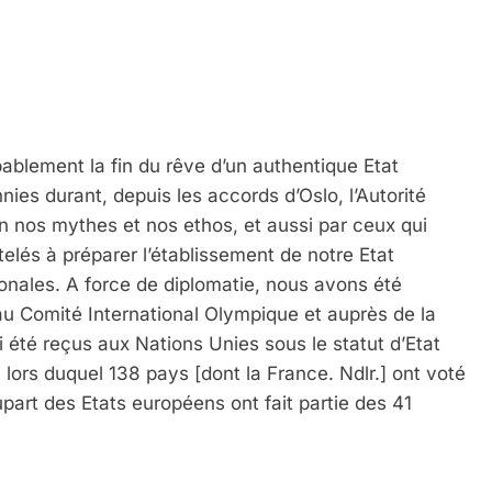
blement la fin du rêve d’un authentique Etat
ies durant, depuis les accords d’Oslo, l’Autorité
en nos mythes et nos ethos, et aussi par ceux qui
ttelés à préparer l’établissement de notre Etat
ionales. A force de diplomatie, nous avons été
Comité International Olympique et auprès de la
 été reçus aux Nations Unies sous le statut d’Etat
lors duquel 138 pays [dont la France. Ndlr.] ont voté
upart des Etats européens ont fait partie des 41