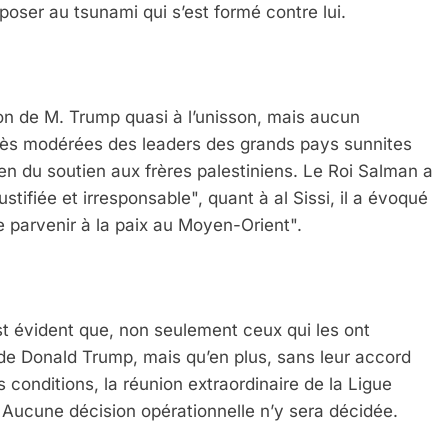
poser au tsunami qui s’est formé contre lui.
ion de M. Trump quasi à l’unisson, mais aucun
très modérées des leaders des grands pays sunnites
en du soutien aux frères palestiniens. Le Roi Salman a
tifiée et irresponsable", quant à al Sissi, il a évoqué
e parvenir à la paix au Moyen-Orient".
st évident que, non seulement ceux qui les ont
 de Donald Trump, mais qu’en plus, sans leur accord
s conditions, la réunion extraordinaire de la Ligue
n. Aucune décision opérationnelle n’y sera décidée.