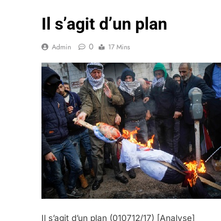
Il s’agit d’un plan
0
Admin
17 Mins
Il s’agit d’un plan
(010712/17)
[Analyse]