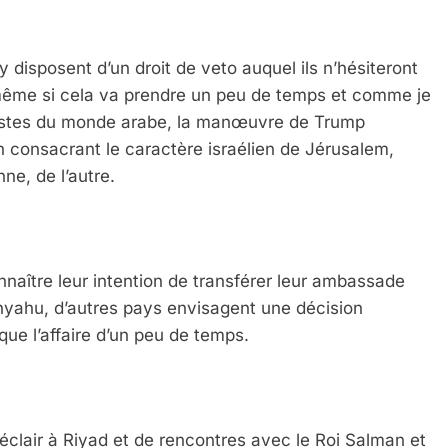
 disposent d’un droit de veto auquel ils n’hésiteront
, même si cela va prendre un peu de temps et comme je
ialistes du monde arabe, la manœuvre de Trump
n consacrant le caractère israélien de Jérusalem,
ne, de l’autre.
onnaître leur intention de transférer leur ambassade
nyahu, d’autres pays envisagent une décision
t que l’affaire d’un peu de temps.
éclair à Riyad et de rencontres avec le Roi Salman et