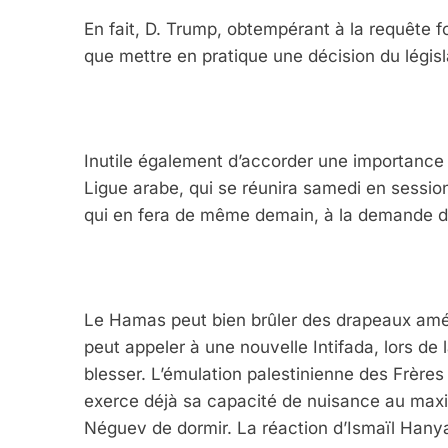
En fait, D. Trump, obtempérant à la requête fo
que mettre en pratique une décision du législ
Inutile également d’accorder une importance 
Ligue arabe, qui se réunira samedi en session
qui en fera de même demain, à la demande d
Le Hamas peut bien brûler des drapeaux améric
peut appeler à une nouvelle Intifada, lors d
blesser. L’émulation palestinienne des Frères
exerce déjà sa capacité de nuisance au max
Néguev de dormir. La réaction d’Ismaïl Hanya 