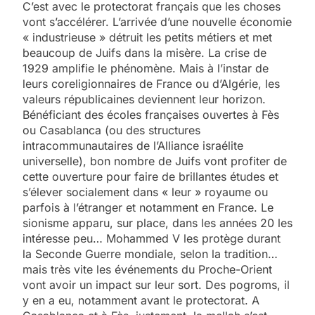
C’est avec le protectorat français que les choses
vont s’accélérer. L’arrivée d’une nouvelle économie
« industrieuse » détruit les petits métiers et met
beaucoup de Juifs dans la misère. La crise de
1929 amplifie le phénomène. Mais à l’instar de
leurs coreligionnaires de France ou d’Algérie, les
valeurs républicaines deviennent leur horizon.
Bénéficiant des écoles françaises ouvertes à Fès
ou Casablanca (ou des structures
intracommunautaires de l’Alliance israélite
universelle), bon nombre de Juifs vont profiter de
cette ouverture pour faire de brillantes études et
s’élever socialement dans « leur » royaume ou
parfois à l’étranger et notamment en France. Le
sionisme apparu, sur place, dans les années 20 les
intéresse peu… Mohammed V les protège durant
la Seconde Guerre mondiale, selon la tradition…
mais très vite les événements du Proche-Orient
vont avoir un impact sur leur sort. Des pogroms, il
y en a eu, notamment avant le protectorat. A