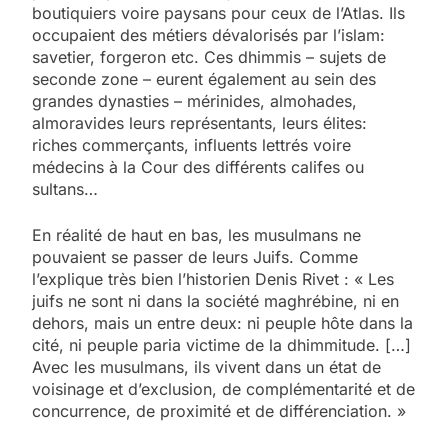
boutiquiers voire paysans pour ceux de l’Atlas. Ils
occupaient des métiers dévalorisés par l’islam:
savetier, forgeron etc. Ces dhimmis – sujets de
seconde zone – eurent également au sein des
grandes dynasties – mérinides, almohades,
almoravides leurs représentants, leurs élites:
riches commerçants, influents lettrés voire
médecins à la Cour des différents califes ou
sultans…
En réalité de haut en bas, les musulmans ne
pouvaient se passer de leurs Juifs. Comme
l’explique très bien l’historien Denis Rivet : « Les
juifs ne sont ni dans la société maghrébine, ni en
dehors, mais un entre deux: ni peuple hôte dans la
cité, ni peuple paria victime de la dhimmitude. […]
Avec les musulmans, ils vivent dans un état de
voisinage et d’exclusion, de complémentarité et de
concurrence, de proximité et de différenciation. »