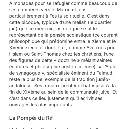
Almohades pour se réfugier comme beaucoup de
ses compères vers le Maroc et plus
particulièrement à Fès la spirituelle. C’est dans
cette bicoque, typique d’une mellah (le quartier
juif) que ce médecin, astrologue se fit le
représentant de la pensée scolastique (ce courant
philosophique qui prédomine entre le XIème et le
XVème siècle et dont il fut, comme Averroès pour
l’Islam ou Saint-Thomas chez les chrétiens, l’une
des figures de cette « doctrine » mêlant saintes
écritures et philosophie aristotélicienne). « L’Aigle
de synagogue », spécialiste éminent du Talmud,
reste le plus bel exemple de la tradition judéo-
andalouse. Ses travaux firent « débat » jusqu’à la
fin du XIXème au sein de la communauté juive. Et
c’est dans ce lieu justement qu’il écrivit ses
ouvrages les plus importants.
La Pompéi du Rif