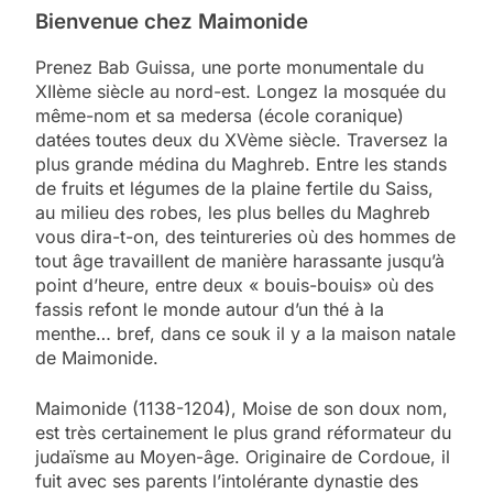
Bienvenue chez Maimonide
Prenez Bab Guissa, une porte monumentale du
XIIème siècle au nord-est. Longez la mosquée du
même-nom et sa medersa (école coranique)
datées toutes deux du XVème siècle. Traversez la
plus grande médina du Maghreb. Entre les stands
de fruits et légumes de la plaine fertile du Saiss,
au milieu des robes, les plus belles du Maghreb
vous dira-t-on, des teintureries où des hommes de
tout âge travaillent de manière harassante jusqu’à
point d’heure, entre deux « bouis-bouis» où des
fassis refont le monde autour d’un thé à la
menthe… bref, dans ce souk il y a la maison natale
de Maimonide.
Maimonide (1138-1204), Moise de son doux nom,
est très certainement le plus grand réformateur du
judaïsme au Moyen-âge. Originaire de Cordoue, il
fuit avec ses parents l’intolérante dynastie des