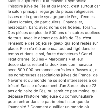
Mais si aujourd’hui « la maison » symbolise
l’histoire juive de Fès et du Maroc, c’est surtout car
le salon principal regorge de pièces religieuses
issues de la grande synagogue de Fès, d’écoles
juives locales, de particuliers. Chandelier,
mezouzah, banc avec noms des fidèles, Torah…
Des pièces de plus de 500 ans d’histoires oubliées
de tous. Avec le départ des Juifs de Fès, c’est
l’ensemble des objets religieux qui sont restés sur
place. Rien n’a été amené… tout est figé dans le
temps et dans le sol, faute d’acheteurs ! Car ni
l’état d’Israël (où les « Marocains » et leur
descendants restent la deuxième communauté
avec 800 000 personnes après les « Russes »), ni
les nombreuses associations juives de France, de
Navarre et du monde ne se sont intéressées à ce
trésor! Sans le dévouement d’un Sarcellois de 73
ans originaire de Fès, où serait ce patrimoine, qui
dépasse l’histoire religieuse ou communautaire
pour rentrer dans le patrimoine historique de
l’humanité ? Comment qualifier un monde où