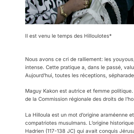
Il est venu le temps des Hilloulotes*
Nous avons ce cri de ralliement: les youyous,
intense. Cette pratique a, dans le passé, valu
Aujourd’hui, toutes les réceptions, séphara
Maguy Kakon est autrice et femme politique.
de la Commission régionale des droits de l’hom
La Hilloula est un mot d’origine araméenne 
compatriotes musulmans. L’origine historiqu
Hadrien (117-138 JC) qui avait conquis Jérusal