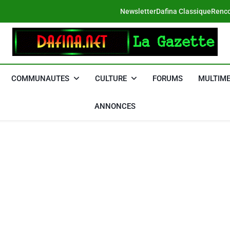
Newsletter
Dafina Classique
Renco
DAFINA
Le Net Des Juifs Du Maroc
COMMUNAUTES
CULTURE
FORUMS
MULTIME
ANNONCES