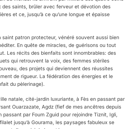
 des saints, brûler avec ferveur et dévotion des
ières et ce, jusqu’à ce qu’une longue et épaisse
on saint patron protecteur, vénéré souvent aussi bien
méditer. En quête de miracles, de guérisons ou tout
ut. Les récits des bienfaits sont innombrables: des
ets qui retrouvent la voix, des femmes stériles
uveau, des projets qui deviennent des réussites
lement de rigueur. La fédération des énergies et le
fait du pèlerinage).
e natale, cité-jardin luxuriante, à Fès en passant par
rsant Ouarzazate, Agdz (fief de mes ancêtres depuis
passant par Foum Zguid pour rejoindre Tiznit, Igli,
afilalet jusqu’à Gourama, les paysages fabuleux se