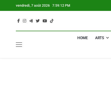
Skip
vendredi, 7 août 2026
7:59:13 PM
to
content
HOME
ARTS