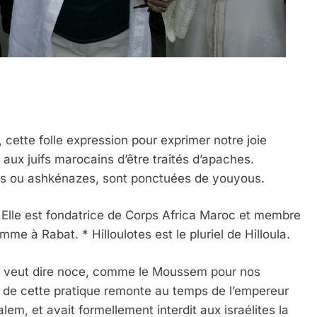
 cette folle expression pour exprimer notre joie
 aux juifs marocains d’être traités d’apaches.
des ou ashkénazes, sont ponctuées de youyous.
 Elle est fondatrice de Corps Africa Maroc et membre
me à Rabat. * Hilloulotes est le pluriel de Hilloula.
et veut dire noce, comme le Moussem pour nos
e de cette pratique remonte au temps de l’empereur
em, et avait formellement interdit aux israélites la