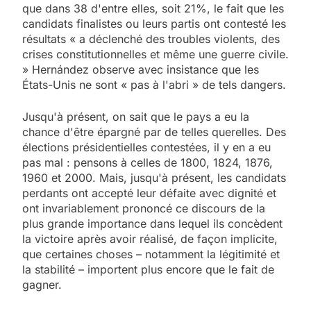
que dans 38 d'entre elles, soit 21%, le fait que les
candidats finalistes ou leurs partis ont contesté les
résultats « a déclenché des troubles violents, des
crises constitutionnelles et même une guerre civile.
» Hernández observe avec insistance que les
États-Unis ne sont « pas à l'abri » de tels dangers.
Jusqu'à présent, on sait que le pays a eu la
chance d'être épargné par de telles querelles. Des
élections présidentielles contestées, il y en a eu
pas mal : pensons à celles de 1800, 1824, 1876,
1960 et 2000. Mais, jusqu'à présent, les candidats
perdants ont accepté leur défaite avec dignité et
ont invariablement prononcé ce discours de la
plus grande importance dans lequel ils concèdent
la victoire après avoir réalisé, de façon implicite,
que certaines choses – notamment la légitimité et
la stabilité – importent plus encore que le fait de
gagner.