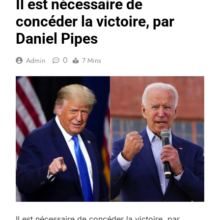
Il est nécessaire de
concéder la victoire, par
Daniel Pipes
0
Admin
7 Mins
Il est nécessaire de concéder la victoire, par