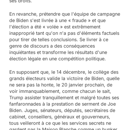
ses droits.
En revanche, prétendre que l'équipe de campagne
de Biden s'est livrée à une « fraude » et que
l'élection a été « volée » est extrêmement
inapproprié tant qu'on n'a pas d'éléments factuels
pour tirer de telles conclusions. Se livrer à ce
genre de discours a des conséquences
inquiétantes et transforme les résultats d'une
élection légale en une compétition politique.
En supposant que, le 14 décembre, le collège des
grands électeurs valide la victoire de Biden, quelle
ne sera pas la honte, le 20 janvier prochain, de
voir immanquablement, comme chacun le sait,
Trump assister tranquillement et malgré toutes ses
fanfaronnades à la prestation de serment de Joe
Biden. Juges, sénateurs, députés, secrétaires de
cabinet, conseillers, généraux et gouverneurs,
tous veilleront à ce que les services secrets ne
gardent pas la Maison Blanche comme un bunker.