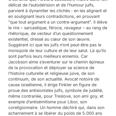
délicat de l’autodérision et de l’humour juifs,
parvient à dynamiter les clichés : en les alignant et
en soulignant leurs contradictions, en prouvant
"que tout argument a un contre-argument". Il élève
le rire – sarcastique, féroce, ravageur – au rang de
rhétorique, de vecteur d’un questionnement
existentiel, dressé au cœur de son œuvre.
Suggérant ici que les juifs n’ont peut-être pas le
monopole de leur culture et de leur salut. Là qu’ils
sont parfois leurs meilleurs ennemis. Car
Jacobson aime s’aventurer sur le chemin épineux
de la provocation et déployer sa science de
l’histoire culturelle et religieuse juive, de son
continuum, de son actualité. Avocat notoire de
cause israélienne, il érige Finkler en figure de
proue des antisionistes juifs, symbole de judéité,
même contrariée, pour Treslove, son ami goy, et
exemple d’antisémitisme pour Libor, son
coreligionnaire. Un homme déchiré qui, dans son
acharnement à se libérer du poids de 5.000 ans