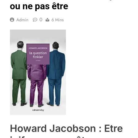
ou ne pas être
0
Admin
6 Mins
Howard Jacobson : Etre