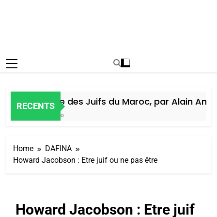
Histoire des Juifs du Maroc, par Alain Amiel
RECENTS
5 Jours Ago
Home
DAFINA
Howard Jacobson : Etre juif ou ne pas être
Howard Jacobson : Etre juif