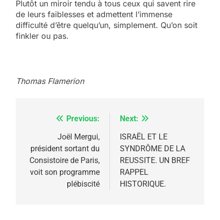
Plutôt un miroir tendu à tous ceux qui savent rire
de leurs faiblesses et admettent l’immense
difficulté d’être quelqu’un, simplement. Qu’on soit
finkler ou pas.
Thomas Flamerion
Previous:
Next:
Navigation
de
Joël Mergui,
ISRAËL ET LE
président sortant du
SYNDRÔME DE LA
l’article
Consistoire de Paris,
REUSSITE. UN BREF
voit son programme
RAPPEL
plébiscité
HISTORIQUE.
5