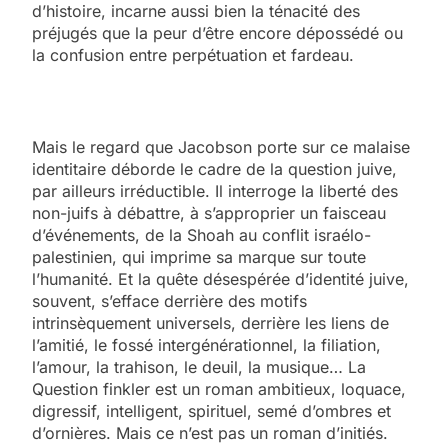
d’histoire, incarne aussi bien la ténacité des
préjugés que la peur d’être encore dépossédé ou
la confusion entre perpétuation et fardeau.
Mais le regard que Jacobson porte sur ce malaise
identitaire déborde le cadre de la question juive,
par ailleurs irréductible. Il interroge la liberté des
non-juifs à débattre, à s’approprier un faisceau
d’événements, de la Shoah au conflit israélo-
palestinien, qui imprime sa marque sur toute
l’humanité. Et la quête désespérée d’identité juive,
souvent, s’efface derrière des motifs
intrinsèquement universels, derrière les liens de
l’amitié, le fossé intergénérationnel, la filiation,
l’amour, la trahison, le deuil, la musique… La
Question finkler est un roman ambitieux, loquace,
digressif, intelligent, spirituel, semé d’ombres et
d’ornières. Mais ce n’est pas un roman d’initiés.