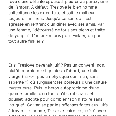
rêve d’une défunte épouse à pleurer au paroxysme
de l’amour. A défaut, Treslove le bien nommé
collectionne les ex en fuite et sait le malheur
toujours imminent. Jusqu’à ce soir où il est
agressé en rentrant d’un dîner avec ses amis. Par
une femme, "détroussé de tous ses biens et traité
de youpin". L’aurait-on pris pour Finkler, ou pour
tout autre finkler ?
Et si Treslove devenait juif ? Pas un converti, non,
plutôt la proie de stigmates, d’abord, une toile
vierge (n’a-t-il pas un physique commun, sans
aspérité ?) où surgissent les couleurs d’une culture
mystérieuse. Puis le héros autoproclamé d’une
grande famille, d’un tout qu’il croit chaud et
douillet, adopté pour combler "son histoire sans
intrigue". Galvanisé par les offenses faites aux juifs
à travers le monde, Treslove entre en judéité avec