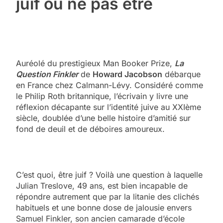
juif ou ne pas être
Auréolé du prestigieux Man Booker Prize,
La
Question Finkler
de
Howard Jacobson
débarque
en France chez Calmann-Lévy. Considéré comme
le Philip Roth britannique, l’écrivain y livre une
réflexion décapante sur l’identité juive au XXIème
siècle, doublée d’une belle histoire d’amitié sur
fond de deuil et de déboires amoureux.
C’est quoi, être juif ? Voilà une question à laquelle
Julian Treslove, 49 ans, est bien incapable de
répondre autrement que par la litanie des clichés
habituels et une bonne dose de jalousie envers
Samuel Finkler, son ancien camarade d’école