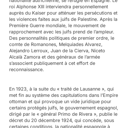
nationalité autrichienne, se réfugie en Espagne. Le
roi Alphonse XIII interviendra personnellement
auprès du Kaiser pour atténuer les persécutions et
les violences faites aux juifs de Palestine. Après la
Première Guerre mondiale, le mouvement de
rapprochement avec les juifs prend de l’ampleur.
Des personnalités politiques de premier ordre, le
comte de Romanones, Melquiades Alvarez,
Alejandro Lerroux, Juan de la Cierva, Niceto
Alcalà Zamora et des généraux de l’armée
s’associent publiquement à cet effort de
reconnaissance.
En 1923, à la suite du « traité de Lausanne », qui
met fin au système des capitulations dans l’Empire
ottoman et qui provoque un vide juridique pour
certains protégés juifs, le gouvernement espagnol,
dirigé par le « général Primo de Rivera », publie le
décret du 20 décembre 1924, qui concède, sous
certaines conditions, la nationalité espagnole à