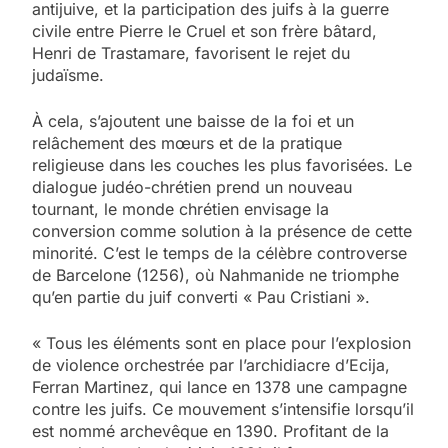
antijuive, et la participation des juifs à la guerre
civile entre Pierre le Cruel et son frère bâtard,
Henri de Trastamare, favorisent le rejet du
judaïsme.
À cela, s’ajoutent une baisse de la foi et un
relâchement des mœurs et de la pratique
religieuse dans les couches les plus favorisées. Le
dialogue judéo-chrétien prend un nouveau
tournant, le monde chrétien envisage la
conversion comme solution à la présence de cette
minorité. C’est le temps de la célèbre controverse
de Barcelone (1256), où Nahmanide ne triomphe
qu’en partie du juif converti « Pau Cristiani ».
« Tous les éléments sont en place pour l’explosion
de violence orchestrée par l’archidiacre d’Ecija,
Ferran Martinez, qui lance en 1378 une campagne
contre les juifs. Ce mouvement s’intensifie lorsqu’il
est nommé archevêque en 1390. Profitant de la