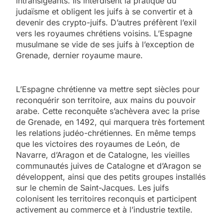
intransigeants. Ils interdisent la pratique du
judaïsme et obligent les juifs à se convertir et à
devenir des crypto-juifs. D’autres préfèrent l’exil
vers les royaumes chrétiens voisins. L’Espagne
musulmane se vide de ses juifs à l’exception de
Grenade, dernier royaume maure.
L’Espagne chrétienne va mettre sept siècles pour
reconquérir son territoire, aux mains du pouvoir
arabe. Cette reconquête s’achèvera avec la prise
de Grenade, en 1492, qui marquera très fortement
les relations judéo-chrétiennes. En même temps
que les victoires des royaumes de León, de
Navarre, d’Aragon et de Catalogne, les vieilles
communautés juives de Catalogne et d’Aragon se
développent, ainsi que des petits groupes installés
sur le chemin de Saint-Jacques. Les juifs
colonisent les territoires reconquis et participent
activement au commerce et à l’industrie textile.