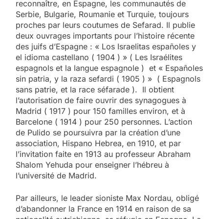
reconnaître, en Espagne, les communautés de
Serbie, Bulgarie, Roumanie et Turquie, toujours
proches par leurs coutumes de Sefarad. Il publie
deux ouvrages importants pour l’histoire récente
des juifs d’Espagne : « Los Israelitas españoles y
el idioma castellano ( 1904 ) » ( Les Israélites
espagnols et la langue espagnole ) et « Españoles
sin patria, y la raza sefardi ( 1905 ) » ( Espagnols
sans patrie, et la race séfarade ). Il obtient
l’autorisation de faire ouvrir des synagogues à
Madrid ( 1917 ) pour 150 familles environ, et à
Barcelone ( 1914 ) pour 250 personnes. L’action
de Pulido se poursuivra par la création d’une
association, Hispano Hebrea, en 1910, et par
l’invitation faite en 1913 au professeur Abraham
Shalom Yehuda pour enseigner l’hébreu à
l’université de Madrid.
Par ailleurs, le leader sioniste Max Nordau, obligé
d’abandonner la France en 1914 en raison de sa