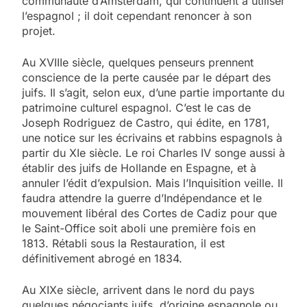
communauté d’Amsterdam, qui continuent à utiliser
l’espagnol ; il doit cependant renoncer à son
projet.
Au XVIIIe siècle, quelques penseurs prennent
conscience de la perte causée par le départ des
juifs. Il s’agit, selon eux, d’une partie importante du
patrimoine culturel espagnol. C’est le cas de
Joseph Rodriguez de Castro, qui édite, en 1781,
une notice sur les écrivains et rabbins espagnols à
partir du XIe siècle. Le roi Charles IV songe aussi à
établir des juifs de Hollande en Espagne, et à
annuler l’édit d’expulsion. Mais l’Inquisition veille. Il
faudra attendre la guerre d’Indépendance et le
mouvement libéral des Cortes de Cadiz pour que
le Saint-Office soit aboli une première fois en
1813. Rétabli sous la Restauration, il est
définitivement abrogé en 1834.
Au XIXe siècle, arrivent dans le nord du pays
quelques négociants juifs, d’origine espagnole ou