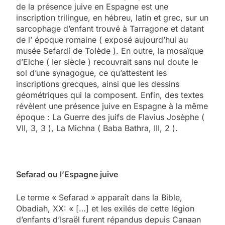
de la présence juive en Espagne est une
inscription trilingue, en hébreu, latin et grec, sur un
sarcophage d’enfant trouvé à Tarragone et datant
de l’ époque romaine ( exposé aujourd’hui au
musée Sefardí de Tolède ). En outre, la mosaïque
d’Elche ( Ier siècle ) recouvrait sans nul doute le
sol d’une synagogue, ce qu’attestent les
inscriptions grecques, ainsi que les dessins
géométriques qui la composent. Enfin, des textes
révèlent une présence juive en Espagne à la même
époque : La Guerre des juifs de Flavius Josèphe (
VII, 3, 3 ), La Michna ( Baba Bathra, III, 2 ).
Sefarad ou l’Espagne juive
Le terme « Sefarad » apparaît dans la Bible,
Obadiah, XX: « […] et les exilés de cette légion
d’enfants d’Israël furent répandus depuis Canaan