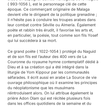
( 993-1056 ), est le personnage clé de cette
époque. Ce commerçant originaire de Malaga
devient vite le dirigeant de la politique grenadine ;
il n’hésite pas à conduire les troupes arabes dans
leur combat contre Séville ou Almería. Également
poète et rabbin très érudit, il favorise les arts et,
en particulier, la poésie, tout comme son fils Yosef
qui lui succédera à sa mort.
Ce grand poète ( 1022-1054 ) protégé du Naguid
et de son fils est l’auteur des 400 vers de La
Couronne du royaume hymne contemplatif dédié à
Dieu et à sa création qui a été intégré dans la
liturgie de Yom Kippour par les communautés
séfarades. Il écrit aussi en arabe La Source de vie
ouvrage philosophique où il examine les principes
du néoplatonisme que les musulmans
réintroduisent alors. On lui attribue également la
prière Adon Olam qui est récitée plusieurs fois
dans les offices quotidiens de la semaine et du