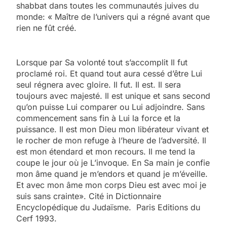
shabbat dans toutes les communautés juives du
monde: « Maître de l’univers qui a régné avant que
rien ne fût créé.
Lorsque par Sa volonté tout s’accomplit Il fut
proclamé roi. Et quand tout aura cessé d’être Lui
seul régnera avec gloire. Il fut. Il est. Il sera
toujours avec majesté. Il est unique et sans second
qu’on puisse Lui comparer ou Lui adjoindre. Sans
commencement sans fin à Lui la force et la
puissance. Il est mon Dieu mon libérateur vivant et
le rocher de mon refuge à l’heure de l’adversité. Il
est mon étendard et mon recours. Il me tend la
coupe le jour où je L’invoque. En Sa main je confie
mon âme quand je m’endors et quand je m’éveille.
Et avec mon âme mon corps Dieu est avec moi je
suis sans crainte». Cité in Dictionnaire
Encyclopédique du Judaïsme. Paris Editions du
Cerf 1993.