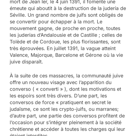
mort de Jean Ier, le 4 juin 1391, il fomente une
émeute qui aboutit à la destruction de la judería de
Séville. Un grand nombre de juifs sont obligés de
se convertir pour échapper à la mort. Le
mouvement gagne, de proche en proche, toutes
les juderías d’Andalousie et de Castille ; celles de
Tolède et de Cordoue, les plus florissantes, sont
très éprouvées. En juillet 1391, la vague atteint
Valence, Majorque, Barcelone et Gérone où la vie
juive disparaît.
À la suite de ces massacres, la communauté juive
offre un nouveau visage avec l’apparition du
converso ( « converti » ), dont les motivations et
les espoirs sont très divers. D’une part, les
conversos de force « pratiquent en secret le
judaïsme, ce sont les crypto-juifs, ou marranes;
d’autre part, une partie des conversos profitent de
l’occasion pour s’intégrer pleinement à la société
chrétienne et accéder à toutes les charges qui leur
étaient interdites.