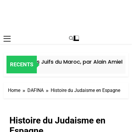
istoire des Juifs du Maroc, par Alain Amiel
RECENTS
 Semaine Ago
Home
DAFINA
Histoire du Judaisme en Espagne
Histoire du Judaisme en
Espagne