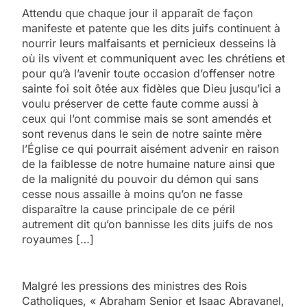
Attendu que chaque jour il apparaît de façon
manifeste et patente que les dits juifs continuent à
nourrir leurs malfaisants et pernicieux desseins là
où ils vivent et communiquent avec les chrétiens et
pour qu’à l’avenir toute occasion d’offenser notre
sainte foi soit ôtée aux fidèles que Dieu jusqu’ici a
voulu préserver de cette faute comme aussi à
ceux qui l’ont commise mais se sont amendés et
sont revenus dans le sein de notre sainte mère
l’Église ce qui pourrait aisément advenir en raison
de la faiblesse de notre humaine nature ainsi que
de la malignité du pouvoir du démon qui sans
cesse nous assaille à moins qu’on ne fasse
disparaître la cause principale de ce péril
autrement dit qu’on bannisse les dits juifs de nos
royaumes […]
Malgré les pressions des ministres des Rois
Catholiques, « Abraham Senior et Isaac Abravanel,