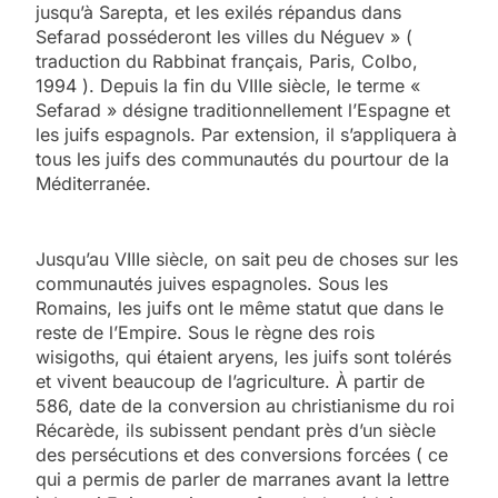
jusqu’à Sarepta, et les exilés répandus dans
Sefarad posséderont les villes du Néguev » (
traduction du Rabbinat français, Paris, Colbo,
1994 ). Depuis la fin du VIIIe siècle, le terme «
Sefarad » désigne traditionnellement l’Espagne et
les juifs espagnols. Par extension, il s’appliquera à
tous les juifs des communautés du pourtour de la
Méditerranée.
Jusqu’au VIIIe siècle, on sait peu de choses sur les
communautés juives espagnoles. Sous les
Romains, les juifs ont le même statut que dans le
reste de l’Empire. Sous le règne des rois
wisigoths, qui étaient aryens, les juifs sont tolérés
et vivent beaucoup de l’agriculture. À partir de
586, date de la conversion au christianisme du roi
Récarède, ils subissent pendant près d’un siècle
des persécutions et des conversions forcées ( ce
qui a permis de parler de marranes avant la lettre