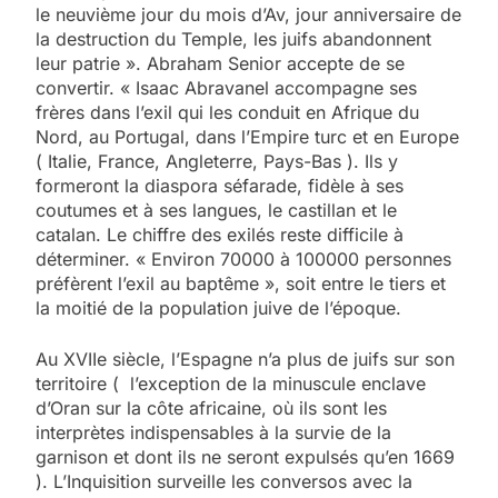
le neuvième jour du mois d’Av, jour anniversaire de
la destruction du Temple, les juifs abandonnent
leur patrie ». Abraham Senior accepte de se
convertir. « Isaac Abravanel accompagne ses
frères dans l’exil qui les conduit en Afrique du
Nord, au Portugal, dans l’Empire turc et en Europe
( Italie, France, Angleterre, Pays-Bas ). Ils y
formeront la diaspora séfarade, fidèle à ses
coutumes et à ses langues, le castillan et le
catalan. Le chiffre des exilés reste difficile à
déterminer. « Environ 70000 à 100000 personnes
préfèrent l’exil au baptême », soit entre le tiers et
la moitié de la population juive de l’époque.
Au XVIIe siècle, l’Espagne n’a plus de juifs sur son
territoire ( l’exception de la minuscule enclave
d’Oran sur la côte africaine, où ils sont les
interprètes indispensables à la survie de la
garnison et dont ils ne seront expulsés qu’en 1669
). L’Inquisition surveille les conversos avec la