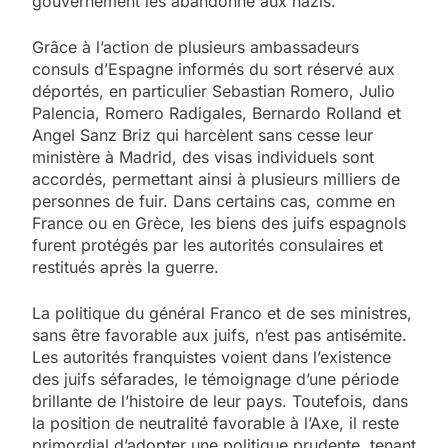
gouvernement les abandonne aux nazis.
Grâce à l’action de plusieurs ambassadeurs
consuls d’Espagne informés du sort réservé aux
déportés, en particulier Sebastian Romero, Julio
Palencia, Romero Radigales, Bernardo Rolland et
Angel Sanz Briz qui harcèlent sans cesse leur
ministère à Madrid, des visas individuels sont
accordés, permettant ainsi à plusieurs milliers de
personnes de fuir. Dans certains cas, comme en
France ou en Grèce, les biens des juifs espagnols
furent protégés par les autorités consulaires et
restitués après la guerre.
La politique du général Franco et de ses ministres,
sans être favorable aux juifs, n’est pas antisémite.
Les autorités franquistes voient dans l’existence
des juifs séfarades, le témoignage d’une période
brillante de l’histoire de leur pays. Toutefois, dans
la position de neutralité favorable à l’Axe, il reste
primordial d’adopter une politique prudente, tenant