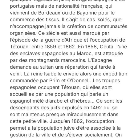
portugaise mais de nationalité française, qui
viennent de Bordeaux ou de Bayonne pour le
commerce des tissus. Il s’agit de cas isolés, que
n’accompagne jamais la création de communautés
organisées. Ce siècle est aussi marqué par
l’épisode de la guerre d’Afrique et l’occupation de
Tétouan, entre 1859 et 1862. En 1858, Ceuta, l’une
des enclaves espagnoles au Maroc, est attaquée
par des montagnards marocains. L’Espagne
demande au sultan une réparation qui tarde à
venir. La reine Isabelle envoie alors une expédition
commandée par Prim et O’Donnell. Les troupes
espagnoles occupent Tétouan, où elles sont
accueillies par une population qui parle un
espagnol mêlé d’arabe et d’hébreu… Ce sont les
descendants des juifs expulsés en 1492 qui se
sont maintenus presque miraculeusement dans
cette petite ville. Jusqu’en 1862, l’occupation
permet à la population juive d’être associée à la
gestion de la ville et de s’élever socialement. On