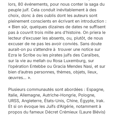
lors, 80 événements, pour nous conter la saga du
peuple juif. Cela conduit inévitablement à des
choix, donc à des oublis dont les auteurs sont
pleinement conscients en écrivant en introduction :
« Bien sûr, quelques dizaines de dates ne suffisent
pas à couvrit trois mille ans d’histoire. On priera le
lecteur d’excuser les absents, ou, plutôt, de nous
excuser de ne pas les avoir conviés. Sans doute
aurait-on pu s’attendre à trouver une notice sur
Ezra le Scribe ou les pirates juifs des Caraïbes,
sur la vie au mellah ou Rosa Luxemburg, sur
l’opération Entebbe ou Gracia Mendes Nasi, et sur
bien d’autres personnes, thèmes, objets, lieux,
œuvres… ».
Plusieurs communautés sont abordées : Espagne,
Italie, Allemagne, Autriche-Hongrie, Pologne,
URSS, Angleterre, États-Unis, Chine, Égypte, Irak.
Et si on évoque les Juifs d’Algérie, notamment à
propos du fameux Décret Crémieux (Laure Blévis)