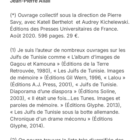
Jean-Pierre Allali
(*) Ouvrage collectif sous la direction de Pierre
Savy, avec Katell Berthelot et Audrey Kichelewski.
Éditions des Presses Universitaires de France.
Août 2020. 596 pages. 29 €.
(1) Je suis l’auteur de nombreux ouvrages sur les
Juifs de Tunisie comme « L’album d’images de
Gagou et Kamouna » (Éditions de la Terre
Retrouvée, 1980), « Les Juifs de Tunisie. Images
de mémoire » (Éditions Gil Wern, 1996, « Lalou »
(Éditions A.J. Press, 2001), « Juifs de Tunisie.
Diaporama d’une diaspora » (Éditions Soline,
2003), « Il était une fois…Les Tunes. Images et
paroles de mémoire. » (Éditions Glyphe. 2013),
« Les Juifs de Tunisie sous la botte allemande.
Chronique d'un drame méconnu » (Éditions
Glyphe, 2014).