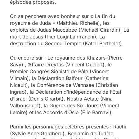
épisodes proposés.
On se penchera avec bonheur sur « La fin du
royaume de Juda » (Matthieu Richelle), les
exploits de Judas Maccabée (Michaël Girardin), La
mort de Jésus (Pier Luigi Lanfranchi), La
destruction du Second Temple (Katell Berthelot).
Ou encore sur : Le royaume des Khazars (Pierre
Savy) ,l’Affaire Dreyfus (Vincent Duclert), le
Premier Congrès Sioniste de Bâle (Vincent
Vilmain), la Déclaration Balfour (Catherine
Nicault), la Conférence de Wannsee (Christian
Ingrao), la Déclaration d’Indépendance de l’État
d’Israël (Denis Charbit), Nostra Aetate (Nina
Valbousquet), la Guerre des Six Jours (Vincent
Lemire) et les Accords d’Oslo (Élie Barnavi).
Parmi les personnages célèbres présentés : Rachi
(Sylvie Anne Goldberg), Benjamin de Tudèle