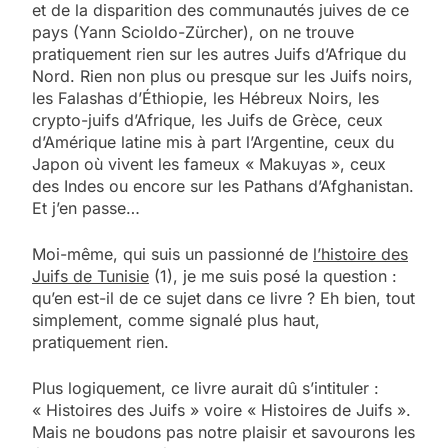
et de la disparition des communautés juives de ce
pays (Yann Scioldo-Zürcher), on ne trouve
pratiquement rien sur les autres Juifs d’Afrique du
Nord. Rien non plus ou presque sur les Juifs noirs,
les Falashas d’Éthiopie, les Hébreux Noirs, les
crypto-juifs d’Afrique, les Juifs de Grèce, ceux
d’Amérique latine mis à part l’Argentine, ceux du
Japon où vivent les fameux « Makuyas », ceux
des Indes ou encore sur les Pathans d’Afghanistan.
Et j’en passe…
Moi-même, qui suis un passionné de
l’histoire des
Juifs de Tunisie
(1), je me suis posé la question :
qu’en est-il de ce sujet dans ce livre ? Eh bien, tout
simplement, comme signalé plus haut,
pratiquement rien.
Plus logiquement, ce livre aurait dû s’intituler :
« Histoires des Juifs » voire « Histoires de Juifs ».
Mais ne boudons pas notre plaisir et savourons les