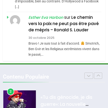
CE QUI NOUS MANQUE –
d’impossible, bien au contraire. D’Hollywood à Facebook
[…]
Jacques Hadida
4
Accords d’Isaac:
sur
Le chemin
JUDAISME
Esther Eva Harbon
l’alliance pourrait
vers la paix ne peut pas être pavé
s’étendre à 13 pays
8
de mépris – Ronald S. Lauder
ISRAÉL
JUDAISME
Maroc : Les amandes de
d’Amérique latine
30 octobre 2025
Tafraout, le miel de Tadla
5
Bravo ! Je suis tout à fait d'accord.
Smotrich,
2025, l’année la plus
Azilal consacrés produits
DAFINA
MAROC
Ben Gvir et les Religieux extrêmistes vivent dans
meurtrière selon le
du terroir
le passé,…
rapport d’ADL contre
1
FRANCE
ISRAÉL
Oeil ravageur – Vanessa De
l’antisémitisme
Loya Stauber
6
Contenu Populaire
FIÈRE, DIGNE ET RÉSILIENTE :
CINEMA
ISRAÉL
POURQUOI JE REVENDIQUE
MA JUDAÏTE par Thérèse
2
ISRAÉL
JUDAISME
«Tu dis génocide, je dis
Zrihen-Dvir
guerre»: La nouvelle
7