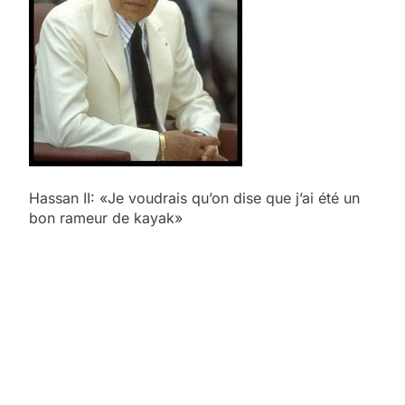
Hassan II: «Je voudrais qu’on dise que j’ai été un
bon rameur de kayak»