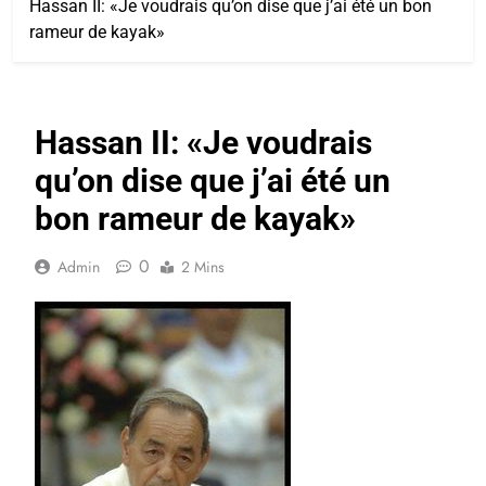
Hassan II: «Je voudrais qu’on dise que j’ai été un bon
rameur de kayak»
Hassan II: «Je voudrais
qu’on dise que j’ai été un
bon rameur de kayak»
0
Admin
2 Mins