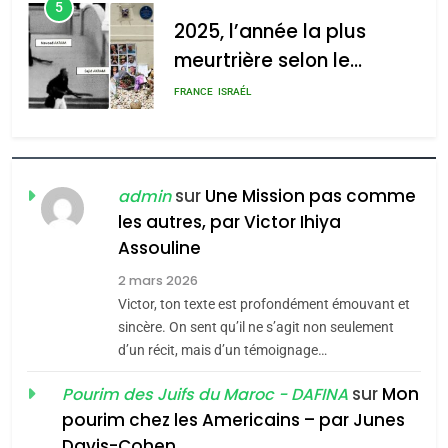
5
2025, l’année la plus
meurtrière selon le
rapport d’ADL contre
FRANCE
ISRAÉL
l’antisémitisme
6
FIÈRE, DIGNE ET RÉSILIENTE :
POURQUOI JE REVENDIQUE
sur
Une Mission pas comme
admin
MA JUDAÏTE par Thérèse
les autres, par Victor Ihiya
ISRAÉL
JUDAISME
Assouline
Zrihen-Dvir
7
2 mars 2026
CE QUI NOUS MANQUE –
Victor, ton texte est profondément émouvant et
Jacques Hadida
sincère. On sent qu’il ne s’agit non seulement
d’un récit, mais d’un témoignage…
JUDAISME
sur
Mon
Pourim des Juifs du Maroc - DAFINA
8
pourim chez les Americains – par Junes
Maroc : Les amandes de
Davis-Cohen