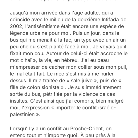
Jusqu'à mon arrivée dans l'âge adulte, qui a
coïncidé avec le milieu de la deuxième Intifada de
2002, l'antisémitisme était encore une espèce de
légende urbaine pour moi. Puis un jour, dans le
bus qui me menait à la fac, un type avec un air un
peu chelou s'est planté face à moi. Je voyais qu'il
fixait mon cou. Autour de celui-ci était accroché le
mot « haï », la vie, en hébreu. J'ai eu beau
m'empresser de cacher mon collier sous mon pull,
le mal était fait. Le mec s'est mis à me hurler
dessus. Il m'a traitée de « sale juive », puis de «
fille de colon sioniste » . Je suis immédiatement
sortie du bus, pétrifiée par la violence de ces
insultes. C'est ainsi que j'ai compris, bien malgré
moi, l'expression « importer le conflit israélo-
palestinien ».
Lorsqu'il y a un conflit au Proche-Orient, on
entend tout et n'importe quoi. À peu près à la