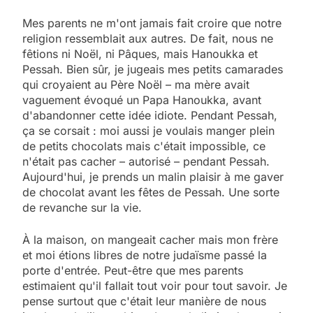
Mes parents ne m'ont jamais fait croire que notre
religion ressemblait aux autres. De fait, nous ne
fêtions ni Noël, ni Pâques, mais Hanoukka et
Pessah. Bien sûr, je jugeais mes petits camarades
qui croyaient au Père Noël – ma mère avait
vaguement évoqué un Papa Hanoukka, avant
d'abandonner cette idée idiote. Pendant Pessah,
ça se corsait : moi aussi je voulais manger plein
de petits chocolats mais c'était impossible, ce
n'était pas cacher – autorisé – pendant Pessah.
Aujourd'hui, je prends un malin plaisir à me gaver
de chocolat avant les fêtes de Pessah. Une sorte
de revanche sur la vie.
À la maison, on mangeait cacher mais mon frère
et moi étions libres de notre judaïsme passé la
porte d'entrée. Peut-être que mes parents
estimaient qu'il fallait tout voir pour tout savoir. Je
pense surtout que c'était leur manière de nous