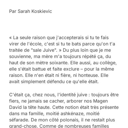
Par Sarah Koskievic
« La seule raison que j'accepterais si tu te fais
virer de l'école, c'est si tu te bats parce qu'on t'a
traitée de "sale Juive". » Du plus loin que je me
souvienne, ma mère m'a toujours répété ça, du
haut de son mètre soixante. Elle aussi, au collège,
elle s'était battue et faite exclure – pour la même
raison. Elle n'en était ni fière, ni honteuse. Elle
avait simplement défendu ce qu'elle était.
C'était ça, chez nous, l'identité juive : toujours être
fiers, ne jamais se cacher, arborer nos Magen
David la tête haute. Cette notion était très présente
dans ma famille, moitié ashkénaze, moitié
séfarade. De mon côté polonais, il ne restait plus
grand-chose. Comme de nombreuses familles