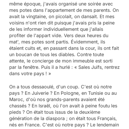
même époque, j'avais organisé une soirée avec
mes potes dans l'appartement de mes parents. On
avait la vingtaine, on picolait, on dansait. Et mes
voisins n'ont rien dit puisque j'avais pris la peine
de les informer individuellement que j'allais
profiter de l'appart vide. Vers deux heures du
mat', mes potes sont partis. Évidemment, ils
étaient cuits et, en passant dans la cour, ils ont fait
un boucan de tous les diables. Contre toute
attente, le concierge de mon immeuble est sorti
par la fenêtre. Puis il a hurlé : « Sales Juifs, rentrez
dans votre pays ! »
On a tous dessaoulé, d'un coup. C'est où notre
pays ? En Juiverie ? En Pologne, en Tunisie ou au
Maroc, d'où nos grands-parents avaient été
chassés ? En Israël, où l'on avait à peine foutu les
pieds ? On était tous issus de la deuxième
génération de la diaspora ; on était tous Français,
nés en France. C'est où notre pays ? Le lendemain