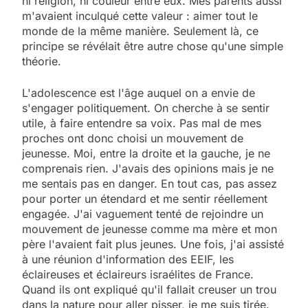
ni religion, ni couleur entre eux. Mes parents aussi
m'avaient inculqué cette valeur : aimer tout le
monde de la même manière. Seulement là, ce
principe se révélait être autre chose qu'une simple
théorie.
L'adolescence est l'âge auquel on a envie de
s'engager politiquement. On cherche à se sentir
utile, à faire entendre sa voix. Pas mal de mes
proches ont donc choisi un mouvement de
jeunesse. Moi, entre la droite et la gauche, je ne
comprenais rien. J'avais des opinions mais je ne
me sentais pas en danger. En tout cas, pas assez
pour porter un étendard et me sentir réellement
engagée. J'ai vaguement tenté de rejoindre un
mouvement de jeunesse comme ma mère et mon
père l'avaient fait plus jeunes. Une fois, j'ai assisté
à une réunion d'information des EEIF, les
éclaireuses et éclaireurs israélites de France.
Quand ils ont expliqué qu'il fallait creuser un trou
dans la nature pour aller pisser, je me suis tirée.