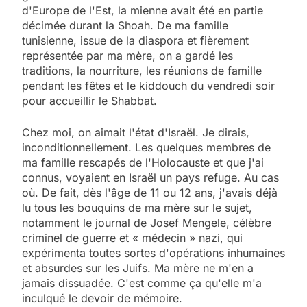
d'Europe de l'Est, la mienne avait été en partie
décimée durant la Shoah. De ma famille
tunisienne, issue de la diaspora et fièrement
représentée par ma mère, on a gardé les
traditions, la nourriture, les réunions de famille
pendant les fêtes et le kiddouch du vendredi soir
pour accueillir le Shabbat.
Chez moi, on aimait l'état d'Israël. Je dirais,
inconditionnellement. Les quelques membres de
ma famille rescapés de l'Holocauste et que j'ai
connus, voyaient en Israël un pays refuge. Au cas
où. De fait, dès l'âge de 11 ou 12 ans, j'avais déjà
lu tous les bouquins de ma mère sur le sujet,
notamment le journal de Josef Mengele, célèbre
criminel de guerre et « médecin » nazi, qui
expérimenta toutes sortes d'opérations inhumaines
et absurdes sur les Juifs. Ma mère ne m'en a
jamais dissuadée. C'est comme ça qu'elle m'a
inculqué le devoir de mémoire.