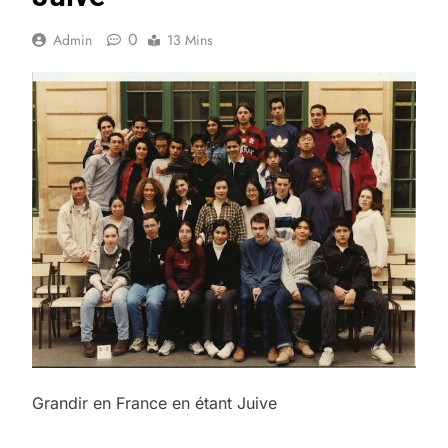
0
Admin
13 Mins
Grandir en France en étant Juive