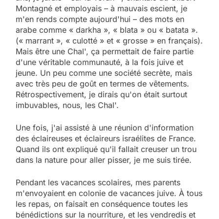
Montagné et employais – à mauvais escient, je
m'en rends compte aujourd'hui – des mots en
arabe comme « darkha », « blata » ou « batata ».
(« marrant », « culotté » et « grosse » en français).
Mais être une Chal', ça permettait de faire partie
d'une véritable communauté, à la fois juive et
jeune. Un peu comme une société secrète, mais
avec très peu de goût en termes de vêtements.
Rétrospectivement, je dirais qu'on était surtout
imbuvables, nous, les Chal'.
Une fois, j'ai assisté à une réunion d'information
des éclaireuses et éclaireurs israélites de France.
Quand ils ont expliqué qu'il fallait creuser un trou
dans la nature pour aller pisser, je me suis tirée.
Pendant les vacances scolaires, mes parents
m'envoyaient en colonie de vacances juive. À tous
les repas, on faisait en conséquence toutes les
bénédictions sur la nourriture, et les vendredis et