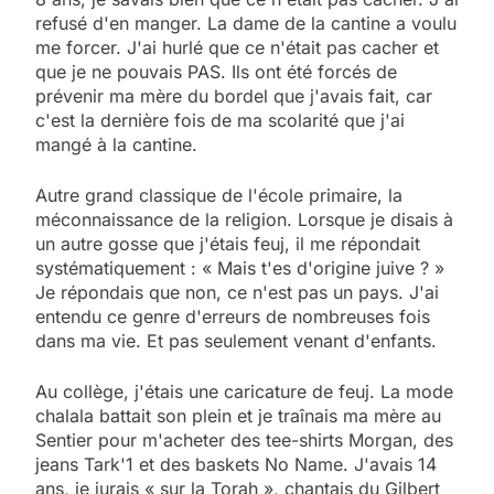
refusé d'en manger. La dame de la cantine a voulu
me forcer. J'ai hurlé que ce n'était pas cacher et
que je ne pouvais PAS. Ils ont été forcés de
prévenir ma mère du bordel que j'avais fait, car
c'est la dernière fois de ma scolarité que j'ai
mangé à la cantine.
Autre grand classique de l'école primaire, la
méconnaissance de la religion. Lorsque je disais à
un autre gosse que j'étais feuj, il me répondait
systématiquement : « Mais t'es d'origine juive ? »
Je répondais que non, ce n'est pas un pays. J'ai
entendu ce genre d'erreurs de nombreuses fois
dans ma vie. Et pas seulement venant d'enfants.
Au collège, j'étais une caricature de feuj. La mode
chalala battait son plein et je traînais ma mère au
Sentier pour m'acheter des tee-shirts Morgan, des
jeans Tark'1 et des baskets No Name. J'avais 14
ans, je jurais « sur la Torah », chantais du Gilbert