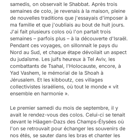
samedis, on observait le Shabbat. Après trois
semaines de colo, je revenais à la maison, pleine
de nouvelles traditions que j'essayais d'imposer à
ma famille et que j'oubliais au bout de huit jours.
J'ai fait plusieurs colos où l'on partait trois
semaines – parfois plus – à la découverte d'Israël.
Pendant ces voyages, on sillonnait le pays du
Nord au Sud, et chaque étape dévoilait un aspect
du judaïsme. Les juifs heureux à Tel Aviv, les
combattants de Tsahal, l'Holocauste, encore, à
Yad Vashem, le mémorial de la Shoah à
Jérusalem. Et les kibboutz, ces villages
collectivistes israéliens, où tout le monde « vit
ensemble en harmonie ».
Le premier samedi du mois de septembre, il y
avait le rendez-vous des colos. Celui-ci se tenait
devant le Häagen-Dazs des Champs-Élysées où
l'on se retrouvait pour échanger les souvenirs de
nos étés, se sauter dans les bras et chanter les