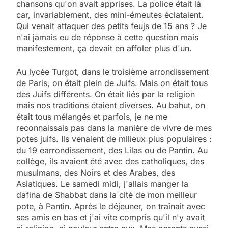
chansons qu'on avait apprises. La police était là
car, invariablement, des mini-émeutes éclataient.
Qui venait attaquer des petits feujs de 15 ans ? Je
n'ai jamais eu de réponse à cette question mais
manifestement, ça devait en affoler plus d'un.
Au lycée Turgot, dans le troisième arrondissement
de Paris, on était plein de Juifs. Mais on était tous
des Juifs différents. On était liés par la religion
mais nos traditions étaient diverses. Au bahut, on
était tous mélangés et parfois, je ne me
reconnaissais pas dans la manière de vivre de mes
potes juifs. Ils venaient de milieux plus populaires :
du 19 earrondissement, des Lilas ou de Pantin. Au
collège, ils avaient été avec des catholiques, des
musulmans, des Noirs et des Arabes, des
Asiatiques. Le samedi midi, j'allais manger la
dafina de Shabbat dans la cité de mon meilleur
pote, à Pantin. Après le déjeuner, on traînait avec
ses amis en bas et j'ai vite compris qu'il n'y avait