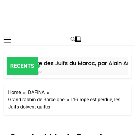
Histoire des Juifs du Maroc, par Alain Amiel
RECENTS
6 Jours Ago
Home
DAFINA
Grand rabbin de Barcelone: « L’Europe est perdue, les
Juifs doivent quitter