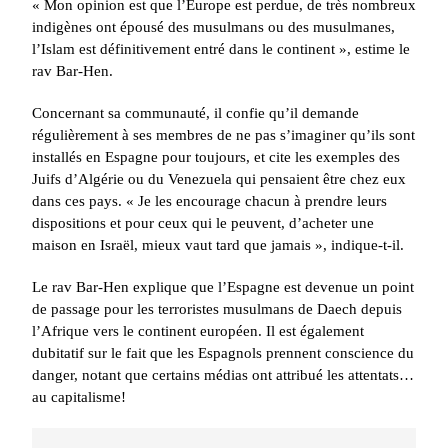
« Mon opinion est que l’Europe est perdue, de très nombreux
indigènes ont épousé des musulmans ou des musulmanes,
l’Islam est définitivement entré dans le continent », estime le
rav Bar-Hen.
Concernant sa communauté, il confie qu’il demande
régulièrement à ses membres de ne pas s’imaginer qu’ils sont
installés en Espagne pour toujours, et cite les exemples des
Juifs d’Algérie ou du Venezuela qui pensaient être chez eux
dans ces pays. « Je les encourage chacun à prendre leurs
dispositions et pour ceux qui le peuvent, d’acheter une
maison en Israël, mieux vaut tard que jamais », indique-t-il.
Le rav Bar-Hen explique que l’Espagne est devenue un point
de passage pour les terroristes musulmans de Daech depuis
l’Afrique vers le continent européen. Il est également
dubitatif sur le fait que les Espagnols prennent conscience du
danger, notant que certains médias ont attribué les attentats…
5
au capitalisme!
2025, l’année la plus
meurtrière selon le