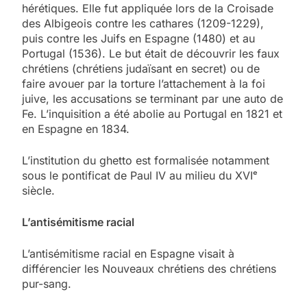
hérétiques. Elle fut appliquée lors de la Croisade
des Albigeois contre les cathares (1209-1229),
puis contre les Juifs en Espagne (1480) et au
Portugal (1536). Le but était de découvrir les faux
chrétiens (chrétiens judaïsant en secret) ou de
faire avouer par la torture l’attachement à la foi
juive, les accusations se terminant par une auto de
Fe. L’inquisition a été abolie au Portugal en 1821 et
en Espagne en 1834.
L’institution du ghetto est formalisée notamment
sous le pontificat de Paul IV au milieu du XVI
ᵉ
siècle.
L’antisémitisme racial
L’antisémitisme racial en Espagne visait à
différencier les Nouveaux chrétiens des chrétiens
pur-sang.