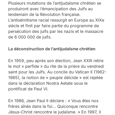
Plusieurs mutations de l’antijudaïsme chrétien se
produiront avec l’émancipation des Juifs au
lendemain de la Révolution française.
L’antisémitisme racial ressurgit en Europe au XIXe
siècle et finit par faire partie du programme de
persécution des juifs par les nazis et le massacre
de 6 000 000 de juifs.
La déconstruction de l’antijudaïsme chrétien
En 1959, peu après son élection, Jean XXIII retire
le mot « perfide » du rite de la prière du vendredi
saint pour les Juifs. Au concile du Vatican II (1962-
1965), la notion de « peuple déicide » est rejetée
dans la déclaration Nostra Aetate sous le
pontificat de Paul VI.
En 1986, Jean Paul II déclare : « Vous êtes nos
frères aînés dans la foi… Quiconque rencontre
Jésus-Christ rencontre le judaïsme. » En 1997, il