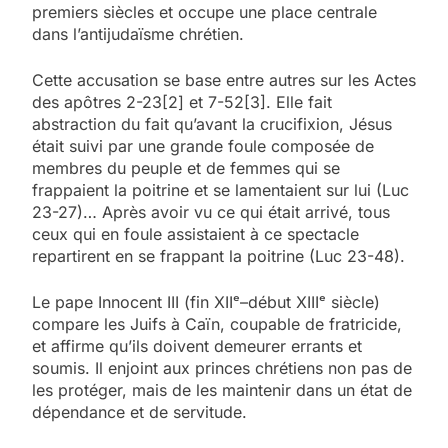
premiers siècles et occupe une place centrale
dans l’antijudaïsme chrétien.
Cette accusation se base entre autres sur les Actes
des apôtres 2-23[2] et 7-52[3]. Elle fait
abstraction du fait qu’avant la crucifixion, Jésus
était suivi par une grande foule composée de
membres du peuple et de femmes qui se
frappaient la poitrine et se lamentaient sur lui (Luc
23-27)… Après avoir vu ce qui était arrivé, tous
ceux qui en foule assistaient à ce spectacle
repartirent en se frappant la poitrine (Luc 23-48).
Le pape Innocent III (fin XII
ᵉ
–début XIII
ᵉ
siècle)
compare les Juifs à Caïn, coupable de fratricide,
et affirme qu’ils doivent demeurer errants et
soumis. Il enjoint aux princes chrétiens non pas de
les protéger, mais de les maintenir dans un état de
dépendance et de servitude.