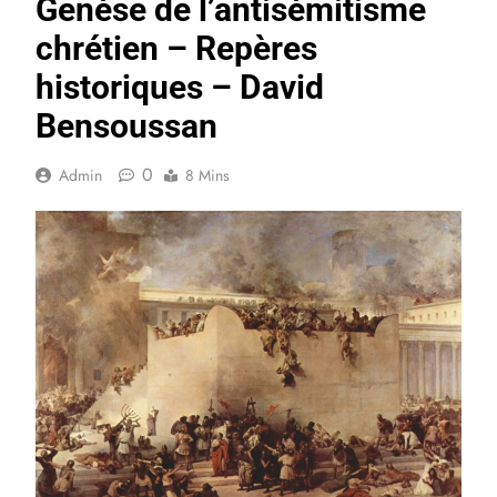
Genèse de l’antisémitisme
chrétien – Repères
historiques – David
Bensoussan
0
Admin
8 Mins