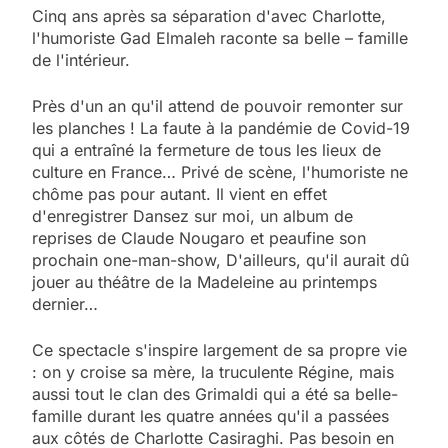
Cinq ans après sa séparation d'avec Charlotte,
l'humoriste Gad Elmaleh raconte sa belle – famille
de l'intérieur.
Près d'un an qu'il attend de pouvoir remonter sur
les planches ! La faute à la pandémie de Covid-19
qui a entraîné la fermeture de tous les lieux de
culture en France… Privé de scène, l'humoriste ne
chôme pas pour autant. Il vient en effet
d'enregistrer Dansez sur moi, un album de
reprises de Claude Nougaro et peaufine son
prochain one-man-show, D'ailleurs, qu'il aurait dû
jouer au théâtre de la Madeleine au printemps
dernier…
Ce spectacle s'inspire largement de sa propre vie
: on y croise sa mère, la truculente Régine, mais
aussi tout le clan des Grimaldi qui a été sa belle-
famille durant les quatre années qu'il a passées
aux côtés de Charlotte Casiraghi. Pas besoin en