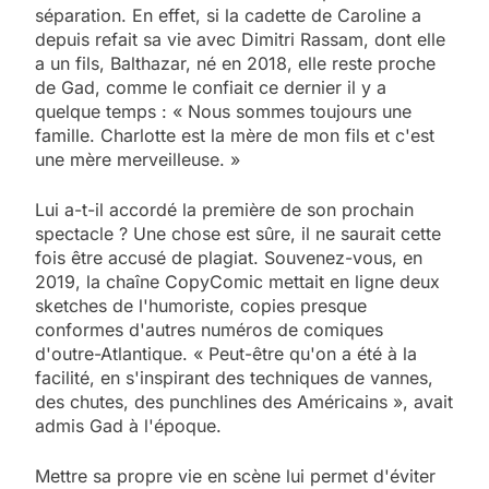
séparation. En effet, si la cadette de Caroline a
depuis refait sa vie avec Dimitri Rassam, dont elle
a un fils, Balthazar, né en 2018, elle reste proche
de Gad, comme le confiait ce dernier il y a
quelque temps : « Nous sommes toujours une
famille. Charlotte est la mère de mon fils et c'est
une mère merveilleuse. »
Lui a-t-il accordé la première de son prochain
spectacle ? Une chose est sûre, il ne saurait cette
fois être accusé de plagiat. Souvenez-vous, en
2019, la chaîne CopyComic mettait en ligne deux
sketches de l'humoriste, copies presque
conformes d'autres numéros de comiques
d'outre-Atlantique. « Peut-être qu'on a été à la
facilité, en s'inspirant des techniques de vannes,
des chutes, des punchlines des Américains », avait
admis Gad à l'époque.
Mettre sa propre vie en scène lui permet d'éviter