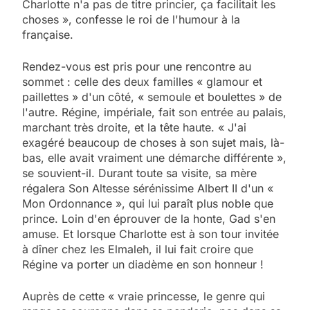
Charlotte n'a pas de titre princier, ça facilitait les
choses », confesse le roi de l'humour à la
française.
Rendez-vous est pris pour une rencontre au
sommet : celle des deux familles « glamour et
paillettes » d'un côté, « semoule et boulettes » de
l'autre. Régine, impériale, fait son entrée au palais,
marchant très droite, et la tête haute. « J'ai
exagéré beaucoup de choses à son sujet mais, là-
bas, elle avait vraiment une démarche différente »,
se souvient-il. Durant toute sa visite, sa mère
régalera Son Altesse sérénissime Albert II d'un «
Mon Ordonnance », qui lui paraît plus noble que
prince. Loin d'en éprouver de la honte, Gad s'en
amuse. Et lorsque Charlotte est à son tour invitée
à dîner chez les Elmaleh, il lui fait croire que
Régine va porter un diadème en son honneur !
Auprès de cette « vraie princesse, le genre qui