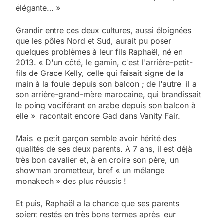
élégante… »
Grandir entre ces deux cultures, aussi éloignées
que les pôles Nord et Sud, aurait pu poser
quelques problèmes à leur fils Raphaël, né en
2013. « D'un côté, le gamin, c'est l'arrière-petit-
fils de Grace Kelly, celle qui faisait signe de la
main à la foule depuis son balcon ; de l'autre, il a
son arrière-grand-mère marocaine, qui brandissait
le poing vociférant en arabe depuis son balcon à
elle », racontait encore Gad dans Vanity Fair.
Mais le petit garçon semble avoir hérité des
qualités de ses deux parents. À 7 ans, il est déjà
très bon cavalier et, à en croire son père, un
showman prometteur, bref « un mélange
monakech » des plus réussis !
Et puis, Raphaël a la chance que ses parents
soient restés en très bons termes après leur