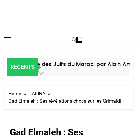
Histoire des Juifs du Maroc, par Alain Amiel
RECENTS
1 Semaine Ago
Home
DAFINA
Gad Elmaleh : Ses révélations chocs sur les Grimaldi !
Gad Elmaleh : Ses