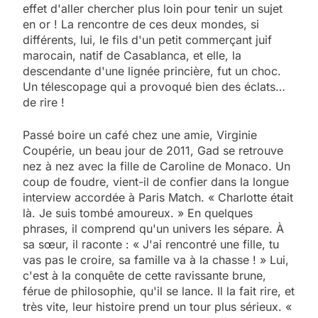
effet d'aller chercher plus loin pour tenir un sujet
en or ! La rencontre de ces deux mondes, si
différents, lui, le fils d'un petit commerçant juif
marocain, natif de Casablanca, et elle, la
descendante d'une lignée princière, fut un choc.
Un télescopage qui a provoqué bien des éclats…
de rire !
Passé boire un café chez une amie, Virginie
Coupérie, un beau jour de 2011, Gad se retrouve
nez à nez avec la fille de Caroline de Monaco. Un
coup de foudre, vient-il de confier dans la longue
interview accordée à Paris Match. « Charlotte était
là. Je suis tombé amoureux. » En quelques
phrases, il comprend qu'un univers les sépare. À
sa sœur, il raconte : « J'ai rencontré une fille, tu
vas pas le croire, sa famille va à la chasse ! » Lui,
c'est à la conquête de cette ravissante brune,
férue de philosophie, qu'il se lance. Il la fait rire, et
très vite, leur histoire prend un tour plus sérieux. «