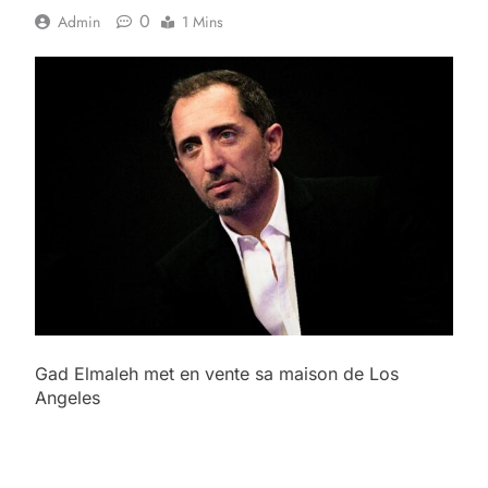
0
Admin
1 Mins
Gad Elmaleh met en vente sa maison de Los
Angeles