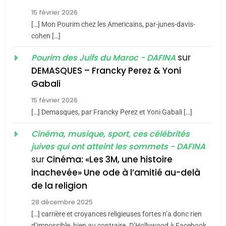
Tafraout, le miel de Tadla
15 février 2026
Azilal consacrés produits
DAFINA
MAROC
[…] Mon Pourim chez les Americains, par-junes-davis-
du terroir
cohen […]
1
Oeil ravageur – Vanessa
sur
Pourim des Juifs du Maroc - DAFINA
De Loya Stauber
DEMASQUES – Francky Perez & Yoni
5
Gabali
CINEMA
ISRAÉL
2025, l’année la plus
15 février 2026
meurtrière selon le rapport
2
[…] Demasques, par Francky Perez et Yoni Gabali […]
«Tu dis génocide, je dis
d’ADL contre
FRANCE
ISRAÉL
guerre»: La nouvelle
Cinéma, musique, sport, ces célébrités
l’antisémitisme
juives qui ont atteint les sommets - DAFINA
chanson de Boy George
6
ISRAÉL
JUDAISME
FIÈRE, DIGNE ET RÉSILIENTE :
sur
Cinéma: «Les 3M, une histoire
inachevée» Une ode à l’amitié au-delà
POURQUOI JE REVENDIQUE
3
de la religion
MA JUDAÏTE par Thérèse
Tout sur la Nostalgie
ISRAÉL
JUDAISME
Zrihen-Dvir
28 décembre 2025
SOUVENIRS
[…] carrière et croyances religieuses fortes n’a donc rien
7
d’impossible, bien au contraire. D’Hollywood à Facebook