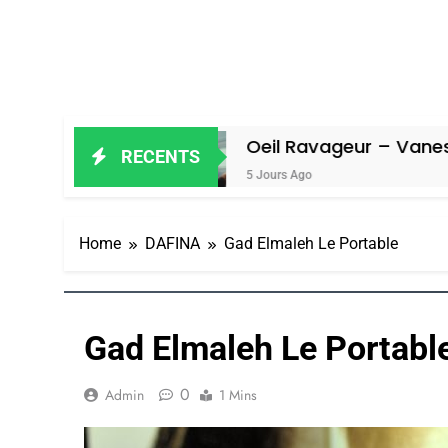
l
Oeil Ravageur – Vanessa De Loya 
RECENTS
5 Jours Ago
Home
DAFINA
Gad Elmaleh Le Portable
Gad Elmaleh Le Portabl
0
Admin
1 Mins