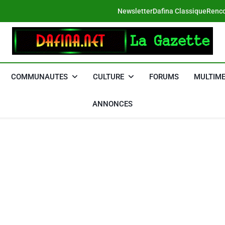
Newsletter
Dafina Classique
Renco
DAFINA
Le Net Des Juifs Du Maroc
COMMUNAUTES
CULTURE
FORUMS
MULTIME
ANNONCES