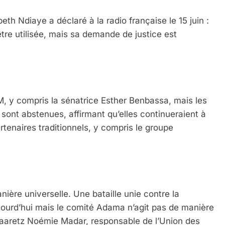
h Ndiaye a déclaré à la radio française le 15 juin :
tre utilisée, mais sa demande de justice est
LM, y compris la sénatrice Esther Benbassa, mais les
 sont abstenues, affirmant qu’elles continueraient à
rtenaires traditionnels, y compris le groupe
ière universelle. Une bataille unie contre la
ujourd’hui mais le comité Adama n’agit pas de manière
à Haaretz Noémie Madar, responsable de l’Union des