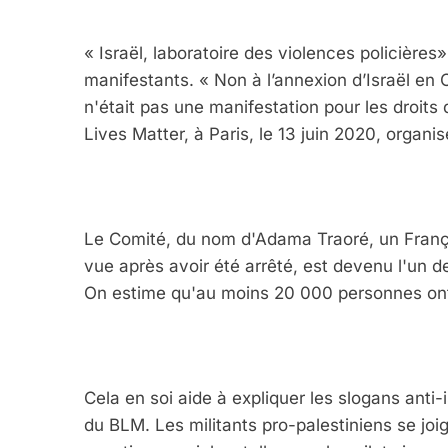
« Israël, laboratoire des violences policières
manifestants. « Non à l’annexion d’Israël en 
n'était pas une manifestation pour les droits
Lives Matter, à Paris, le 13 juin 2020, organ
Le Comité, du nom d'Adama Traoré, un França
vue après avoir été arrêté, est devenu l'un d
On estime qu'au moins 20 000 personnes ont 
Cela en soi aide à expliquer les slogans anti
du BLM. Les militants pro-palestiniens se joi