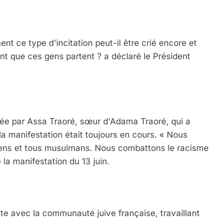
nt ce type d'incitation peut-il être crié encore et
nt que ces gens partent ? a déclaré le Président
sée par Assa Traoré, sœur d'Adama Traoré, qui a
a manifestation était toujours en cours. « Nous
ens et tous musulmans. Nous combattons le racisme
 la manifestation du 13 juin.
ate avec la communauté juive française, travaillant