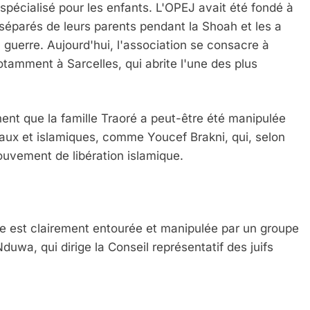
spécialisé pour les enfants. L'OPEJ avait été fondé à
s séparés de leurs parents pendant la Shoah et les a
a guerre. Aujourd'hui, l'association se consacre à
otamment à Sarcelles, qui abrite l'une des plus
ent que la famille Traoré a peut-être été manipulée
aux et islamiques, comme Youcef Brakni, qui, selon
ouvement de libération islamique.
le est clairement entourée et manipulée par un groupe
uwa, qui dirige la Conseil représentatif des juifs