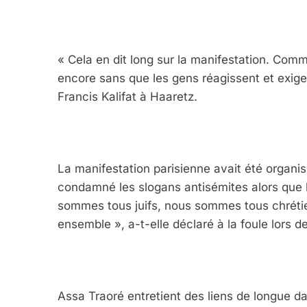
« Cela en dit long sur la manifestation. Comme
encore sans que les gens réagissent et exige
Francis Kalifat à Haaretz.
La manifestation parisienne avait été organi
condamné les slogans antisémites alors que l
sommes tous juifs, nous sommes tous chréti
ensemble », a-t-elle déclaré à la foule lors de
Assa Traoré entretient des liens de longue d