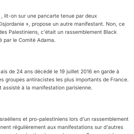
» , lit-on sur une pancarte tenue par deux
Cisjordanie », propose un autre manifestant. Non, ce
 des Palestiniens, c'était un rassemblement Black
isé par le Comité Adama.
is de 24 ans décédé le 19 juillet 2016 en garde à
es groupes antiracistes les plus importants de France.
assisté à la manifestation parisienne.
-israéliens et pro-palestiniens lors d'un rassemblement
gnent régulièrement aux manifestations sur d'autres