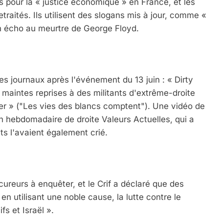
es pour la « justice économique » en France, et les
etraités. Ils utilisent des slogans mis à jour, comme «
en écho au meurtre de George Floyd.
des journaux après l'événement du 13 juin : « Dirty
 maintes reprises à des militants d'extrême-droite
er » ("Les vies des blancs comptent"). Une vidéo de
ion hebdomadaire de droite Valeurs Actuelles, qui a
s l'avaient également crié.
cureurs à enquêter, et le Crif a déclaré que des
 en utilisant une noble cause, la lutte contre le
fs et Israël ».