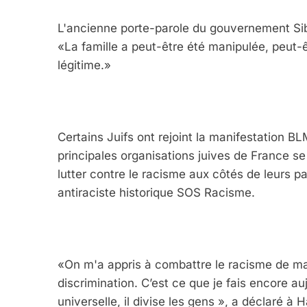
L'ancienne porte-parole du gouvernement Sibet
«La famille a peut-être été manipulée, peut-ê
légitime.»
Certains Juifs ont rejoint la manifestation B
principales organisations juives de France se
lutter contre le racisme aux côtés de leurs pa
antiraciste historique SOS Racisme.
«On m'a appris à combattre le racisme de man
discrimination. C’est ce que je fais encore a
universelle, il divise les gens », a déclaré 