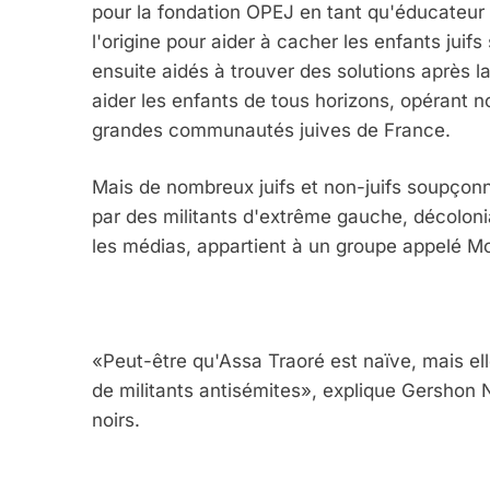
pour la fondation OPEJ en tant qu'éducateur 
l'origine pour aider à cacher les enfants juif
ensuite aidés à trouver des solutions après l
aider les enfants de tous horizons, opérant n
grandes communautés juives de France.
Mais de nombreux juifs et non-juifs soupçonn
par des militants d'extrême gauche, décoloni
les médias, appartient à un groupe appelé M
«Peut-être qu'Assa Traoré est naïve, mais el
de militants antisémites», explique Gershon Nd
noirs.