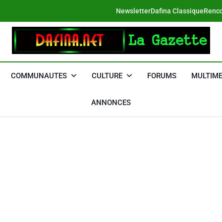
Newsletter
Dafina Classique
Renco
DAFINA
Le Net Des Juifs Du Maroc
COMMUNAUTES
CULTURE
FORUMS
MULTIME
ANNONCES