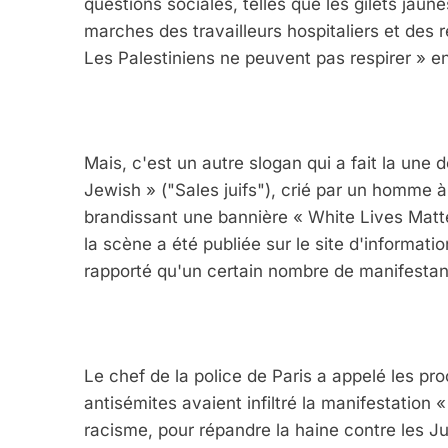
questions sociales, telles que les gilets jaun
marches des travailleurs hospitaliers et des r
Les Palestiniens ne peuvent pas respirer » 
Mais, c'est un autre slogan qui a fait la une 
Jewish » ("Sales juifs"), crié par un homme à
brandissant une bannière « White Lives Matt
la scène a été publiée sur le site d'informat
rapporté qu'un certain nombre de manifestant
Le chef de la police de Paris a appelé les pro
antisémites avaient infiltré la manifestation «
racisme, pour répandre la haine contre les Jui