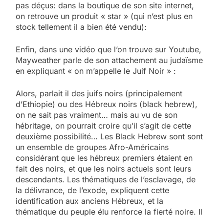
pas déçus: dans la boutique de son site internet,
on retrouve un produit « star » (qui n’est plus en
stock tellement il a bien été vendu):
Enfin, dans une vidéo que l’on trouve sur Youtube,
Mayweather parle de son attachement au judaïsme
en expliquant « on m’appelle le Juif Noir » :
Alors, parlait il des juifs noirs (principalement
d’Ethiopie) ou des Hébreux noirs (black hebrew),
on ne sait pas vraiment… mais au vu de son
hébritage, on pourrait croire qu’il s’agit de cette
deuxième possibilité… Les Black Hebrew sont sont
un ensemble de groupes Afro-Américains
considérant que les hébreux premiers étaient en
fait des noirs, et que les noirs actuels sont leurs
descendants. Les thématiques de l’esclavage, de
la délivrance, de l’exode, expliquent cette
identification aux anciens Hébreux, et la
thématique du peuple élu renforce la fierté noire. Il