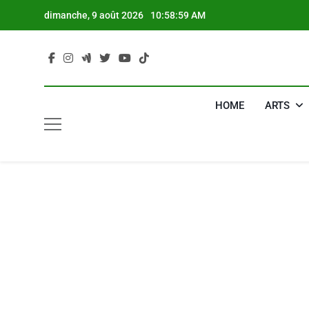
Skip
dimanche, 9 août 2026
10:59:00 AM
to
content
HOME
ARTS