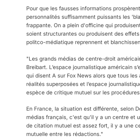
Pour que les fausses informations prospèrent,
personnalités suffisamment puissants les 'bla
frappante. On a plein d'officine qui produisen
soient structurantes ou produisent des effets
politco-médiatique reprennent et blanchissen
"Les grands médias de centre-droit américai
Breibart. L’espace journalistique américain s
qui disent A sur Fox News alors que tous les 
réalités superposées et l’espace journalistiqu
espèce de critique mutuel sur les procédure
En France, la situation est différente, selon
médias français, c'est qu'il y a un centre et
de citation mutuel est assez fort, il y a une ce
mutuelle entre les rédactions."
5