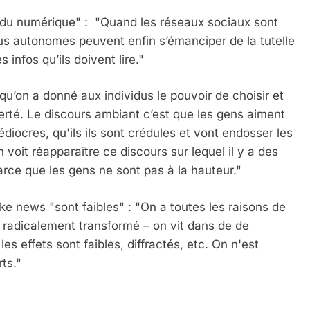
re du numérique" : "Quand les réseaux sociaux sont
idus autonomes peuvent enfin s’émanciper de la tutelle
s infos qu’ils doivent lire."
 qu’on a donné aux individus le pouvoir de choisir et
berté. Le discours ambiant c’est que les gens aiment
ocres, qu'ils ils sont crédules et vont endosser les
 voit réapparaître ce discours sur lequel il y a des
rce que les gens ne sont pas à la hauteur."
ke news "sont faibles" : "On a toutes les raisons de
i radicalement transformé – on vit dans de de
es effets sont faibles, diffractés, etc. On n'est
ts."