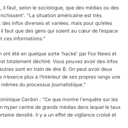
 il faut, selon le sociologue, que des médias ou des
nchissent'. "La situation américaine est très
t des infox diverses et variées. mais pour qu’elles
 il faut que des gens qui soient au cœur de l’espace
t ces informations."
n ont été en quelque sorte 'hacké' par Fox News et
’est totalement déchiré. Vous pouvez avoir des infos
autres sont en train de dire B. On peut avoir deux
e n’exerce plus à l‘intérieur de ses propres rangs une
s mêmes du processus journalistique."
 Dominique Cardon : "Ce que montre l'enquête sur les
 un hyper centre de grands médias dans lequel le taux
rtaine densité. Il y a un effet de vigilance croisé et