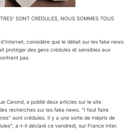
AUTRES' SONT CRÉDULES, NOUS SOMMES TOUS
d'Internet, considère que le débat sur les fake news
rait protéger des gens crédules et sensibles aux
montrent pas.
e Carond, a publié deux articles sur le site
es recherches sur les fake news. "I faut faire
tres" sont crédules. Il y a une sorte de mépris de
es", a-t-il déclaré ce vendredi, sur France Inter.