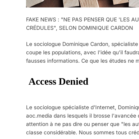
FAKE NEWS : "NE PAS PENSER QUE 'LES 
CRÉDULES", SELON DOMINIQUE CARDON
Le sociologue Dominique Cardon, spécialiste 
coupe les populations, avec l'idée qu'il faud
fausses informations. Ce que les études ne 
Le sociologue spécialiste d'Internet, Dominiqu
aoc.media dans lesquels il brosse l'avancée d
attention à ne pas dire ou penser que "les au
classe considérable. Nous sommes tous crédul