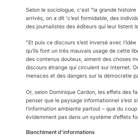
Selon le sociologue, c'est "la grande histoi
arrivés, on a dit 'c’est formidable, des indiv
des journalistes des éditeurs qui leur listent le
"Et puis ce discours s’est inversé avec l’idée
qu’ils font un très mauvais usage de cette li
des contenus douteux, aiment des choses médi
discours étrange qui circulent sur Internet. On
menaces et des dangers sur la démocratie pa
Or, selon Dominique Cardon, les effets des fa
penser que le paysage informationnel s’est s
l’information ambiante partout – que du coup l
évidemment pas dans un système d’effets for
Blanchiment d'informations