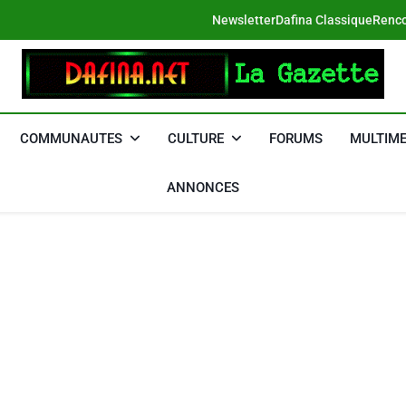
Newsletter
Dafina Classique
Renco
DAFINA
Le Net Des Juifs Du Maroc
COMMUNAUTES
CULTURE
FORUMS
MULTIME
ANNONCES