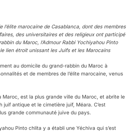
de l’élite marocaine de Casablanca, dont des membres
ires, des universitaires et des religieux ont participé
rabbin du Maroc, l’Admour Rabbi Yochiyahou Pinto
le lien étroit unissant les Juifs et les Marocains
emment au domicile du grand-rabbin du Maroc à
onnalités et de membres de l’élite marocaine, venus
u Maroc, est la plus grande ville du Maroc, et abrite le
juif antique et le cimetière juif, Méara. C’est
 plus grande communauté juive du pays.
yahou Pinto chlita y a établi une Yéchiva qui s’est