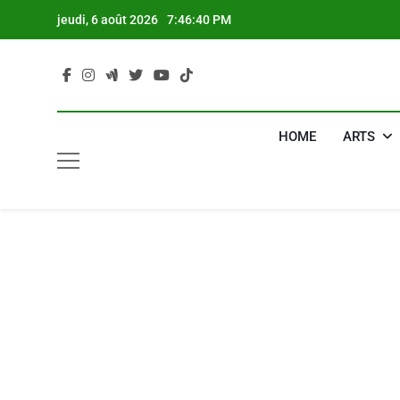
Skip
jeudi, 6 août 2026
7:46:41 PM
to
content
HOME
ARTS