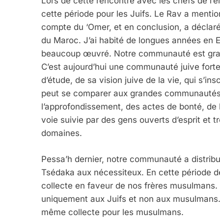
Lors de cette rencontre avec les chefs de l’é
cette période pour les Juifs. Le Rav a mentio
compte du ‘Omer, et en conclusion, a déclaré
du Maroc. J’ai habité de longues années en Ere
beaucoup œuvré. Notre communauté est grand
C’est aujourd’hui une communauté juive fort
d’étude, de sa vision juive de la vie, qui s’i
peut se comparer aux grandes communautés a
l’approfondissement, des actes de bonté, de l’é
voie suivie par des gens ouverts d’esprit et
domaines.
Pessa’h dernier, notre communauté a distribu
Tsédaka aux nécessiteux. En cette période 
collecte en faveur de nos frères musulmans. 
uniquement aux Juifs et non aux musulmans.
même collecte pour les musulmans.