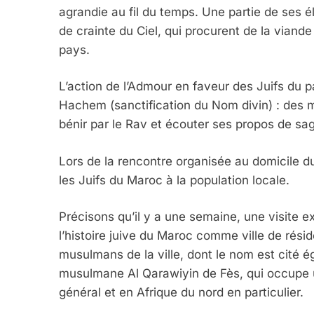
agrandie au fil du temps. Une partie de ses él
de crainte du Ciel, qui procurent de la vian
pays.
L’action de l’Admour en faveur des Juifs du 
Hachem (sanctification du Nom divin) : des m
bénir par le Rav et écouter ses propos de s
Lors de la rencontre organisée au domicile du 
les Juifs du Maroc à la population locale.
Précisons qu’il y a une semaine, une visite e
l’histoire juive du Maroc comme ville de rési
musulmans de la ville, dont le nom est cité é
musulmane Al Qarawiyin de Fès, qui occupe
général et en Afrique du nord en particulier.