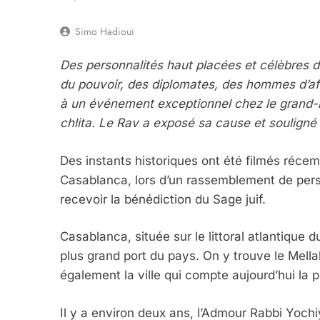
Simo Hadioui
Des personnalités haut placées et célèbres 
du pouvoir, des diplomates, des hommes d’affa
à un événement exceptionnel chez le grand-
chlita. Le Rav a exposé sa cause et souligné 
Des instants historiques ont été filmés réc
Casablanca, lors d’un rassemblement de pers
recevoir la bénédiction du Sage juif.
Casablanca, située sur le littoral atlantique d
plus grand port du pays. On y trouve le Mellah 
également la ville qui compte aujourd’hui la
Il y a environ deux ans, l’Admour Rabbi Yochi