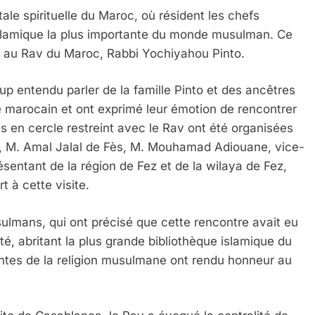
ale spirituelle du Maroc, où résident les chefs
ion islamique la plus importante du monde musulman. Ce
te au Rav du Maroc, Rabbi Yochiyahou Pinto.
p entendu parler de la famille Pinto et des ancêtres
e marocain et ont exprimé leur émotion de rencontrer
s en cercle restreint avec le Rav ont été organisées
in, M. Amal Jalal de Fès, M. Mouhamad Adiouane, vice-
résentant de la région de Fez et de la wilaya de Fez,
t à cette visite.
ulmans, qui ont précisé que cette rencontre avait eu
té, abritant la plus grande bibliothèque islamique du
es de la religion musulmane ont rendu honneur au