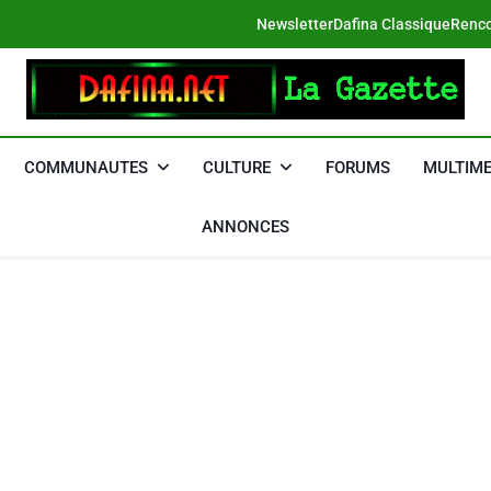
Newsletter
Dafina Classique
Renco
DAFINA
Le Net Des Juifs Du Maroc
COMMUNAUTES
CULTURE
FORUMS
MULTIME
ANNONCES