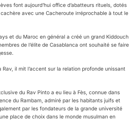
èves font aujourd’hui office d’abatteurs rituels, dotés
de cachère avec une Cacheroute irréprochable à tout le
pays et du Maroc en général a créé un grand Kiddouch
embres de l’élite de Casablanca ont souhaité se faire
agesse.
Rav, il mit l’accent sur la relation profonde unissant
xclusive du Rav Pinto a eu lieu à Fès, connue dans
dence du Rambam, admiré par les habitants juifs et
galement par les fondateurs de la grande université
 une place de choix dans le monde musulman en