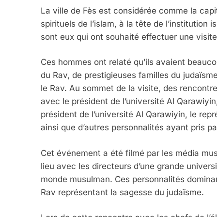
La ville de Fès est considérée comme la capit
spirituels de l’islam, à la tête de l’institut
sont eux qui ont souhaité effectuer une visi
Ces hommes ont relaté qu’ils avaient beaucou
du Rav, de prestigieuses familles du judaïsm
le Rav. Au sommet de la visite, des rencontre
avec le président de l’université Al Qarawiy
président de l’université Al Qarawiyin, le rep
ainsi que d’autres personnalités ayant pris par
Cet événement a été filmé par les média mus
lieu avec les directeurs d’une grande universi
monde musulman. Ces personnalités dominant
Rav représentant la sagesse du judaïsme.