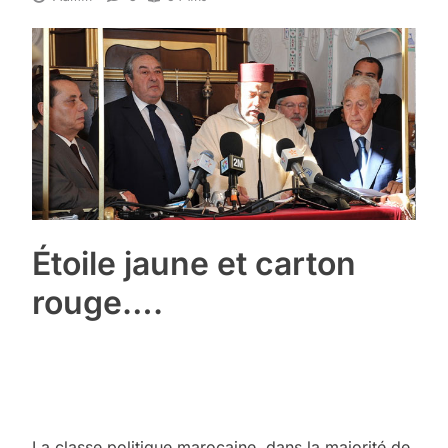
Étoile jaune et carton
rouge….
La classe politique marocaine, dans la majorité de