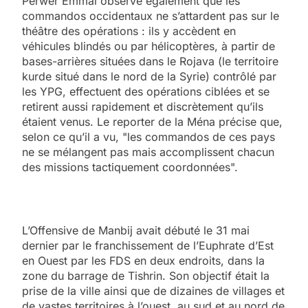
Perwer Emmal observe également que les
commandos occidentaux ne s’attardent pas sur le
théâtre des opérations : ils y accèdent en
véhicules blindés ou par hélicoptères, à partir de
bases-arrières situées dans le Rojava (le territoire
kurde situé dans le nord de la Syrie) contrôlé par
les YPG, effectuent des opérations ciblées et se
retirent aussi rapidement et discrètement qu’ils
étaient venus. Le reporter de la Ména précise que,
selon ce qu’il a vu, "les commandos de ces pays
ne se mélangent pas mais accomplissent chacun
des missions tactiquement coordonnées".
L’Offensive de Manbij avait débuté le 31 mai
dernier par le franchissement de l’Euphrate d’Est
en Ouest par les FDS en deux endroits, dans la
zone du barrage de Tishrin. Son objectif était la
prise de la ville ainsi que de dizaines de villages et
de vastes territoires à l’ouest, au sud et au nord de