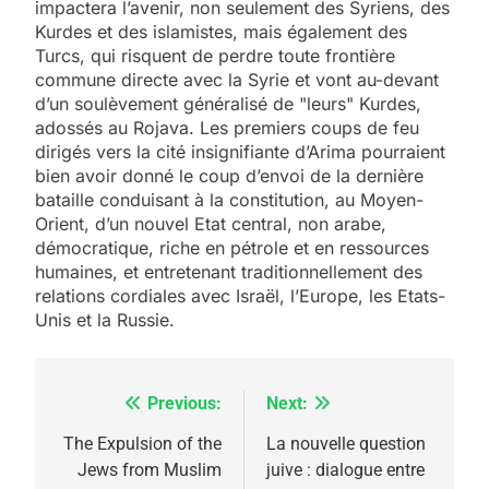
impactera l’avenir, non seulement des Syriens, des
Kurdes et des islamistes, mais également des
Turcs, qui risquent de perdre toute frontière
commune directe avec la Syrie et vont au-devant
d’un soulèvement généralisé de "leurs" Kurdes,
adossés au Rojava. Les premiers coups de feu
dirigés vers la cité insignifiante d’Arima pourraient
bien avoir donné le coup d’envoi de la dernière
bataille conduisant à la constitution, au Moyen-
Orient, d’un nouvel Etat central, non arabe,
démocratique, riche en pétrole et en ressources
humaines, et entretenant traditionnellement des
relations cordiales avec Israël, l’Europe, les Etats-
Unis et la Russie.
Previous:
Next:
Navigation
de
The Expulsion of the
La nouvelle question
Jews from Muslim
juive : dialogue entre
l’article