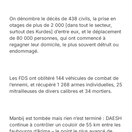
On dénombre le décès de 438 civils, la prise en
otages de plus de 2 000 [dans tout le secteur,
surtout des Kurdes] d’entre eux, et le déplacement
de 80 000 personnes, qui ont commencé à
regagner leur domicile, le plus souvent détruit ou
endommagé.
Les FDS ont oblitéré 144 véhicules de combat de
l’ennemi, et récupéré 1 268 armes individuelles, 25
mitrailleuses de divers calibres et 34 mortiers.
Manbij est tombée mais rien n’est terminé : DAESH
continue à contrôler un couloir de 55 km entre les
faubourgs d’Arima – le point le plus avancé de