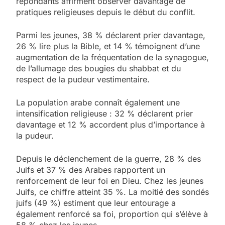
répondants affirment observer davantage de
pratiques religieuses depuis le début du conflit.
Parmi les jeunes, 38 % déclarent prier davantage,
26 % lire plus la Bible, et 14 % témoignent d’une
augmentation de la fréquentation de la synagogue,
de l’allumage des bougies du shabbat et du
respect de la pudeur vestimentaire.
La population arabe connaît également une
intensification religieuse : 32 % déclarent prier
davantage et 12 % accordent plus d’importance à
la pudeur.
Depuis le déclenchement de la guerre, 28 % des
Juifs et 37 % des Arabes rapportent un
renforcement de leur foi en Dieu. Chez les jeunes
Juifs, ce chiffre atteint 35 %. La moitié des sondés
juifs (49 %) estiment que leur entourage a
également renforcé sa foi, proportion qui s’élève à
58 % chez les jeunes.