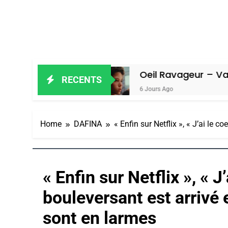
miel
Oeil Ravageur – Vanessa De Loy
RECENTS
6 Jours Ago
Home
DAFINA
« Enfin sur Netflix », « J’ai le 
« Enfin sur Netflix », « J’
bouleversant est arrivé
sont en larmes