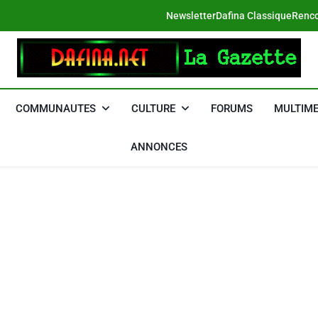
Newsletter
Dafina Classique
Renco
DAFINA
Le Net Des Juifs Du Maroc
COMMUNAUTES
CULTURE
FORUMS
MULTIME
ANNONCES