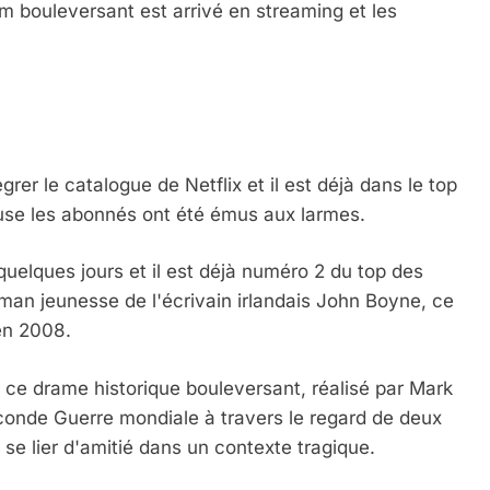
film bouleversant est arrivé en streaming et les
rer le catalogue de Netflix et il est déjà dans le top
ause les abonnés ont été émus aux larmes.
a quelques jours et il est déjà numéro 2 du top des
man jeunesse de l'écrivain irlandais John Boyne, ce
en 2008.
, ce drame historique bouleversant, réalisé par Mark
conde Guerre mondiale à travers le regard de deux
se lier d'amitié dans un contexte tragique.