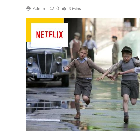
0
Admin
3 Mins