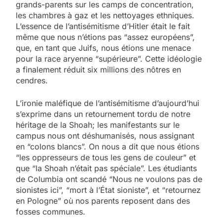
grands-parents sur les camps de concentration,
les chambres à gaz et les nettoyages ethniques.
L’essence de l’antisémitisme d’Hitler était le fait
même que nous n’étions pas “assez européens”,
que, en tant que Juifs, nous étions une menace
pour la race aryenne “supérieure”. Cette idéologie
a finalement réduit six millions des nôtres en
cendres.
L’ironie maléfique de l’antisémitisme d’aujourd’hui
s’exprime dans un retournement tordu de notre
héritage de la Shoah; les manifestants sur le
campus nous ont déshumanisés, nous assignant
en “colons blancs”. On nous a dit que nous étions
“les oppresseurs de tous les gens de couleur” et
que “la Shoah n’était pas spéciale”. Les étudiants
de Columbia ont scandé “Nous ne voulons pas de
sionistes ici”, “mort à l’État sioniste”, et “retournez
en Pologne” où nos parents reposent dans des
fosses communes.