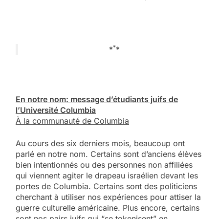
*
*
*
En notre nom: message d’étudiants juifs de
l’Université Columbia
À la communauté de Columbia
Au cours des six derniers mois, beaucoup ont
parlé en notre nom. Certains sont d’anciens élèves
bien intentionnés ou des personnes non affiliées
qui viennent agiter le drapeau israélien devant les
portes de Columbia. Certains sont des politiciens
cherchant à utiliser nos expériences pour attiser la
guerre culturelle américaine. Plus encore, certains
sont nos pairs juifs qui “se tokenisent” en