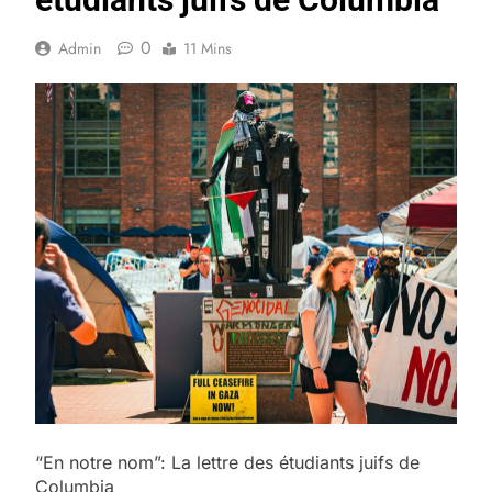
0
Admin
11 Mins
“En notre nom”: La lettre des étudiants juifs de
Columbia