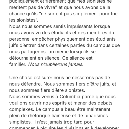
publiquement et fièrement que “les sionistes ne
méritent pas de vivre” et que nous avons de la
chance qu’ils “ne sortent pas simplement pour tuer
les sionistes”.
Nous nous sommes sentis impuissants lorsque
nous avons vu des étudiants et des membres du
personnel empêcher physiquement des étudiants
juifs d’entrer dans certaines parties du campus que
nous partageons, ou même lorsqu’ils se
détournaient en silence. Ce silence est
familier.
Nous n’oublierons jamais
.
Une chose est sûre: nous ne cesserons pas de
nous défendre. Nous sommes fiers d’être juifs, et
nous sommes fiers d’être sionistes.
Nous sommes venus à Columbia parce que nous
voulions ouvrir nos esprits et mener des débats
complexes. Le campus a beau être maintenant
plein de rhétorique haineuse et de binarismes
simplistes, il n’est jamais trop tard pour
commencer à réduire les divisions et à développer