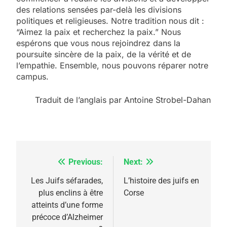
des relations sensées par-delà les divisions
politiques et religieuses. Notre tradition nous dit :
“Aimez la paix et recherchez la paix.” Nous
espérons que vous nous rejoindrez dans la
poursuite sincère de la paix, de la vérité et de
l’empathie. Ensemble, nous pouvons réparer notre
campus.
Traduit de l’anglais par Antoine Strobel-Dahan
Previous:
Next:
Navigation
de
Les Juifs séfarades,
L’histoire des juifs en
5
plus enclins à être
Corse
l’article
2025, l’année la plus
atteints d’une forme
meurtrière selon le
précoce d’Alzheimer