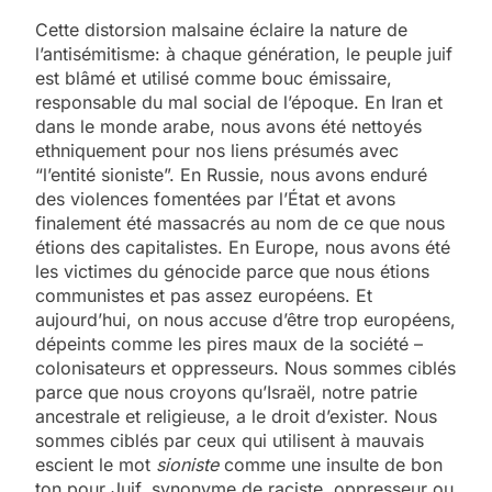
Cette distorsion malsaine éclaire la nature de
l’antisémitisme: à chaque génération, le peuple juif
est blâmé et utilisé comme bouc émissaire,
responsable du mal social de l’époque. En Iran et
dans le monde arabe, nous avons été nettoyés
ethniquement pour nos liens présumés avec
“l’entité sioniste”. En Russie, nous avons enduré
des violences fomentées par l’État et avons
finalement été massacrés au nom de ce que nous
étions des capitalistes. En Europe, nous avons été
les victimes du génocide parce que nous étions
communistes et pas assez européens. Et
aujourd’hui, on nous accuse d’être trop européens,
dépeints comme les pires maux de la société –
colonisateurs et oppresseurs. Nous sommes ciblés
parce que nous croyons qu’Israël, notre patrie
ancestrale et religieuse, a le droit d’exister. Nous
sommes ciblés par ceux qui utilisent à mauvais
escient le mot
sioniste
comme une insulte de bon
ton pour Juif, synonyme de raciste, oppresseur ou