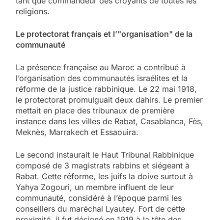
tant que commandeur des croyants de toutes les
religions.
Le protectorat français et l’"organisation" de la
communauté
La présence française au Maroc a contribué à
l’organisation des communautés israélites et la
réforme de la justice rabbinique. Le 22 mai 1918,
le protectorat promulguait deux dahirs. Le premier
mettait en place des tribunaux de première
instance dans les villes de Rabat, Casablanca, Fès,
Meknès, Marrakech et Essaouira.
Le second instaurait le Haut Tribunal Rabbinique
composé de 3 magistrats rabbins et siégeant à
Rabat. Cette réforme, les juifs la doive surtout à
Yahya Zogouri, un membre influent de leur
communauté, considéré à l’époque parmi les
conseillers du maréchal Lyautey. Fort de cette
proximité, il fut désigné en 1919 à la tête des