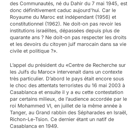
des Communautés, né du Dahir du 7 mai 1945, est
donc définitivement caduc aujourd'hui. Car le
Royaume du Maroc est indépendant (1956) et
constitutionnel (1962). Ne doit-on pas revoir les
institutions israélites, dépassées depuis plus de
quarante ans ? Ne doit-on pas respecter les droits
et les devoirs du citoyen juif marocain dans sa vie
civile et politique ?».
L’appel du président du «Centre de Recherche sur
les Juifs du Maroc» intervenait dans un contexte
très particulier. D’abord le pays était encore sous
le choc des attentats terroristes du 16 mai 2003 à
Casablanca et ensuite il y a eu cette contestation
par certains milieux, de l’audience accordée par le
roi Mohammed VI, en juillet de la même année à
Tanger, au Grand rabbin des Sépharades en Israël,
Richon-Le-Tsion. Ce dernier étant un natif de
Casablanca en 1949.