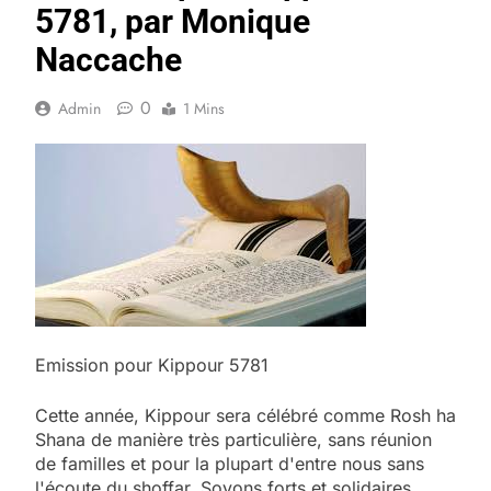
5781, par Monique
Naccache
0
Admin
1 Mins
Emission pour Kippour 5781
Cette année, Kippour sera célébré comme Rosh ha
Shana de manière très particulière, sans réunion
de familles et pour la plupart d'entre nous sans
l'écoute du shoffar. Soyons forts et solidaires