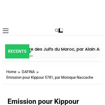
Histoire des Juifs du Maroc, par Alain Amie
RECENTS
6 Jours Ago
Home
DAFINA
Emission pour Kippour 5781, par Monique Naccache
Emission pour Kippour