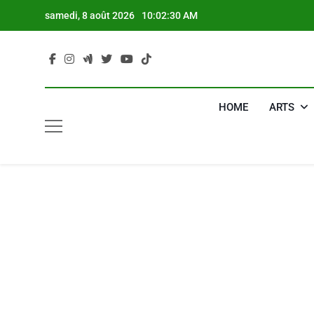
Skip
samedi, 8 août 2026
10:02:31 AM
to
content
HOME
ARTS