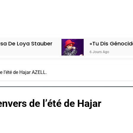
 Stauber
«Tu Dis Génocide, Je Dis G
6 Jours Ago
e l’été de Hajar AZELL.
nvers de l’été de Hajar