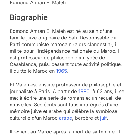
Edmond Amran El Maleh
Biographie
Edmond Amran El Maleh est né au sein d'une
famille juive originaire de
Safi
.
Responsable du
Parti communiste marocain (alors clandestin), il
milite pour l'indépendance nationale du Maroc. Il
est professeur de philosophie au lycée de
Casablanca, puis, cessant toute activité politique,
il quitte le Maroc en
1965
.
El Maleh est ensuite professeur de philosophie et
journaliste à
Paris
. À partir
de
1980
, à 63 ans, il se
met à écrire une série de romans et un recueil de
nouvelles. Ses écrits sont tous imprégnés d'une
mémoire
juive et arabe qui célèbre la symbiose
culturelle d'un Maroc
arabe
,
berbère
et
juif
.
Il revient au Maroc après la mort de sa femme. Il