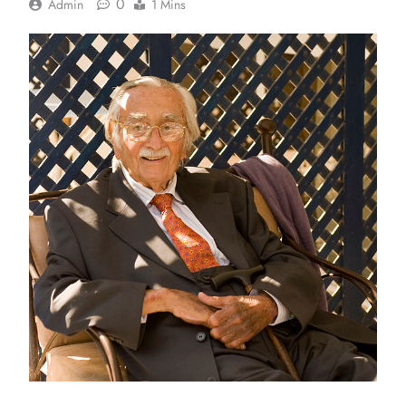
0
Admin
1 Mins