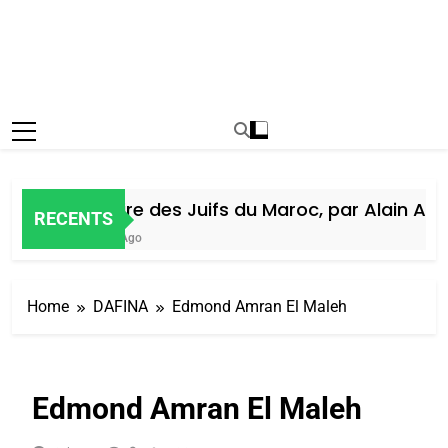
Histoire des Juifs du Maroc, par Alain Amiel
RECENTS
6 Jours Ago
Home
DAFINA
Edmond Amran El Maleh
Edmond Amran El Maleh