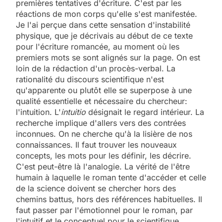
premières tentatives d'écriture. C'est par les
réactions de mon corps qu'elle s'est manifestée.
Je l'ai perçue dans cette sensation d'instabilité
physique, que je décrivais au début de ce texte
pour l'écriture romancée, au moment où les
premiers mots se sont alignés sur la page. On est
loin de la rédaction d'un procès-verbal. La
rationalité du discours scientifique n'est
qu'apparente ou plutôt elle se superpose à une
qualité essentielle et nécessaire du chercheur:
l'intuition. L'
intuitio
désignait le regard intérieur. La
recherche implique d'allers vers des contrées
inconnues. On ne cherche qu'à la lisière de nos
connaissances. Il faut trouver les nouveaux
concepts, les mots pour les définir, les décrire.
C'est peut-être là l'analogie. La vérité de l'être
humain à laquelle le roman tente d'accéder et celle
de la science doivent se chercher hors des
chemins battus, hors des références habituelles. Il
faut passer par l'émotionnel pour le roman, par
l'intuitif et le conceptuel pour le scientifique.