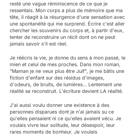
resté une vague réminiscence de ce que je
ressentais. Mon corps a plus de mémoire que ma
tête, il réagit à la résurgence d'une sensation avec
une spontanéité qui me surprend. Écrire c'est aller
chercher les souvenirs du corps et, à partir d'eux,
tenter de reconstruire un récit dont on ne peut
jamais savoir s'il est réel.
Je réécris la vie, je donne du sens à mon passé, le
mien et celui de mes proches. Dans mon roman,
"Maman je ne veux plus être Juif", je me bâtis une
fiction d'enfant sur des résidus d'images,
d'odeurs, de bruits, de lumières… Lentement une
réalité se reconstruit. L'écriture devient LA réalité.
J'ai aussi voulu donner une existence à des
personnes disparues dont je n'ai jamais su ce
qu'elles pensaient ni ce qu'elles avaient vécu. Je
voulais vivre leur solitude, leur désespoir, leur
rares moments de bonheur. Je voulais