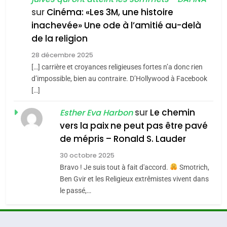
ISRAÉL
JUDAISME
SOUVENIRS
sur
Cinéma: «Les 3M, une histoire
Zrihen-Dvir
inachevée» Une ode à l’amitié au-delà
7
CE QUI NOUS MANQUE –
4
de la religion
Accords d’Isaac:
Jacques Hadida
28 décembre 2025
l’alliance pourrait
[…] carrière et croyances religieuses fortes n’a donc rien
JUDAISME
s’étendre à 13 pays
d’impossible, bien au contraire. D’Hollywood à Facebook
ISRAÉL
JUDAISME
d’Amérique latine
[…]
8
Maroc : Les amandes de
5
sur
Le chemin
Esther Eva Harbon
2025, l’année la plus
Tafraout, le miel de Tadla
vers la paix ne peut pas être pavé
meurtrière selon le
Azilal consacrés produits
DAFINA
MAROC
de mépris – Ronald S. Lauder
rapport d’ADL contre
du terroir
FRANCE
ISRAÉL
30 octobre 2025
l’antisémitisme
1
Bravo ! Je suis tout à fait d'accord.
Smotrich,
Oeil ravageur – Vanessa De
6
Ben Gvir et les Religieux extrêmistes vivent dans
FIÈRE, DIGNE ET RÉSILIENTE :
Loya Stauber
le passé,…
POURQUOI JE REVENDIQUE
CINEMA
ISRAÉL
MA JUDAÏTE par Thérèse
ISRAÉL
JUDAISME
Zrihen-Dvir
2