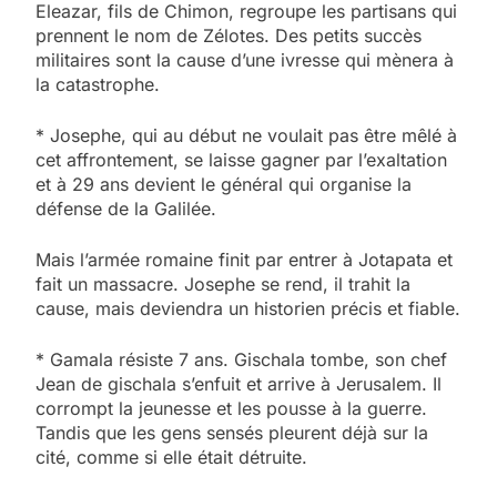
Eleazar, fils de Chimon, regroupe les partisans qui
prennent le nom de Zélotes. Des petits succès
militaires sont la cause d’une ivresse qui mènera à
la catastrophe.
* Josephe, qui au début ne voulait pas être mêlé à
cet affrontement, se laisse gagner par l’exaltation
et à 29 ans devient le général qui organise la
défense de la Galilée.
Mais l’armée romaine finit par entrer à Jotapata et
fait un massacre. Josephe se rend, il trahit la
cause, mais deviendra un historien précis et fiable.
* Gamala résiste 7 ans. Gischala tombe, son chef
Jean de gischala s’enfuit et arrive à Jerusalem. Il
corrompt la jeunesse et les pousse à la guerre.
Tandis que les gens sensés pleurent déjà sur la
cité, comme si elle était détruite.