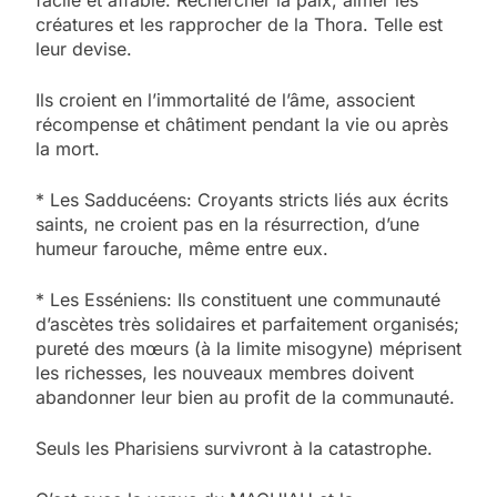
facile et affable. Rechercher la paix, aimer les
créatures et les rapprocher de la Thora. Telle est
leur devise.
Ils croient en l’immortalité de l’âme, associent
récompense et châtiment pendant la vie ou après
la mort.
* Les Sadducéens: Croyants stricts liés aux écrits
saints, ne croient pas en la résurrection, d’une
humeur farouche, même entre eux.
* Les Esséniens: Ils constituent une communauté
d’ascètes très solidaires et parfaitement organisés;
pureté des mœurs (à la limite misogyne) méprisent
les richesses, les nouveaux membres doivent
abandonner leur bien au profit de la communauté.
Seuls les Pharisiens survivront à la catastrophe.