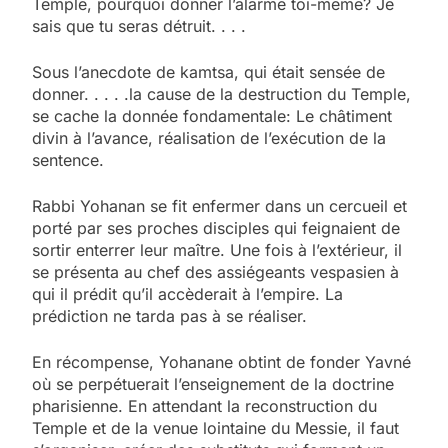
Temple, pourquoi donner l’alarme toi-même? Je
sais que tu seras détruit. . . .
Sous l’anecdote de kamtsa, qui était sensée de
donner. . . . .la cause de la destruction du Temple,
se cache la donnée fondamentale: Le châtiment
divin à l’avance, réalisation de l’exécution de la
sentence.
Rabbi Yohanan se fit enfermer dans un cercueil et
porté par ses proches disciples qui feignaient de
sortir enterrer leur maître. Une fois à l’extérieur, il
se présenta au chef des assiégeants vespasien à
qui il prédit qu’il accèderait à l’empire. La
prédiction ne tarda pas à se réaliser.
En récompense, Yohanane obtint de fonder Yavné
où se perpétuerait l’enseignement de la doctrine
pharisienne. En attendant la reconstruction du
Temple et de la venue lointaine du Messie, il faut