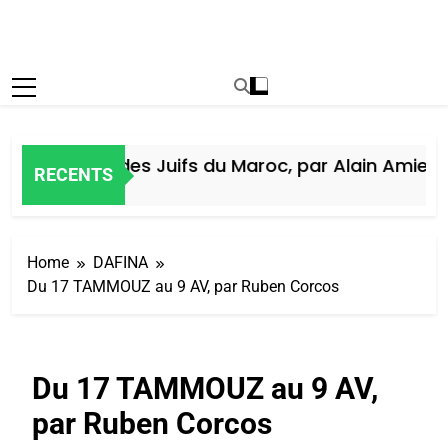
Histoire des Juifs du Maroc, par Alain Amiel
RECENTS
5 Jours Ago
Home
DAFINA
Du 17 TAMMOUZ au 9 AV, par Ruben Corcos
Du 17 TAMMOUZ au 9 AV,
par Ruben Corcos