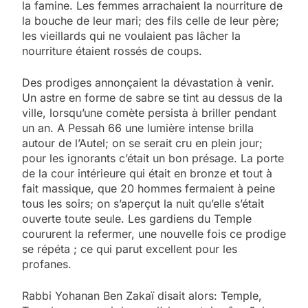
la famine. Les femmes arrachaient la nourriture de
la bouche de leur mari; des fils celle de leur père;
les vieillards qui ne voulaient pas lâcher la
nourriture étaient rossés de coups.
Des prodiges annonçaient la dévastation à venir.
Un astre en forme de sabre se tint au dessus de la
ville, lorsqu’une comète persista à briller pendant
un an. A Pessah 66 une lumière intense brilla
autour de l’Autel; on se serait cru en plein jour;
pour les ignorants c’était un bon présage. La porte
de la cour intérieure qui était en bronze et tout à
fait massique, que 20 hommes fermaient à peine
tous les soirs; on s’aperçut la nuit qu’elle s’était
ouverte toute seule. Les gardiens du Temple
coururent la refermer, une nouvelle fois ce prodige
se répéta ; ce qui parut excellent pour les
profanes.
Rabbi Yohanan Ben Zakaï disait alors: Temple,