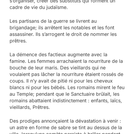
s’organiser, créer des substituts qui forment un
cadre de vie du judaïsme.
Les partisans de la guerre se livrent au
brigandage; ils arrêtent les notables et les font
assassiner. Ils s’arrogent le droit de nommer les
prêtres.
La démence des factieux augmente avec la
famine. Les femmes arrachaient la nourriture de la
bouche de leur maris. Des vieillards qui ne
voulaient pas lâcher la nourriture étaient rossés de
coups. Il n’y avait de pitié ni pour les cheveux
blancs ni pour les bébés. Les romains mirent le feu
au Temple; pendant que le Sanctuaire brûlait, les
romains abattaient indistinctement : enfants, laïcs,
vieillards,
Prêtres.
Des prodiges annonçaient la dévastation à venir :
un astre en forme de sabre se tint au dessus de la