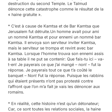
destruction du second Temple. Le Talmud
dénonce cette catastrophe comme le résultat de la
« haine gratuite ».
* C’est à cause de Kamtsa et de Bar Kamtsa que
Jerusalem fut détruite.Un homme avait pour ami
un nommé Kamtsa et pour ennemi un nommé bar
Kamtsa. Il envoya son serviteur inviter Kamtsa,
mais le serviteur se trompa et revint avec bar
Kamtsa. Lorsque l’homme trouva son ennemi assis
à sa table il ne put se contenir: Que fais-tu ici – va-
t-en! Je payerais ce que j’ai mangé – non! – fut la
réponse. Je payerais tout ce que t’a coûté le
banquet – Non! Fut la réponse. Puisque les rabbins
qui étaient présents n’ont pas protesté contre
l’affront que l’on m’a fait je vais les dénoncer aux
romains.
* En réalité, cette histoire n’est qu’un détonateur;
Car, ce sont toutes les relations sociales, la haine