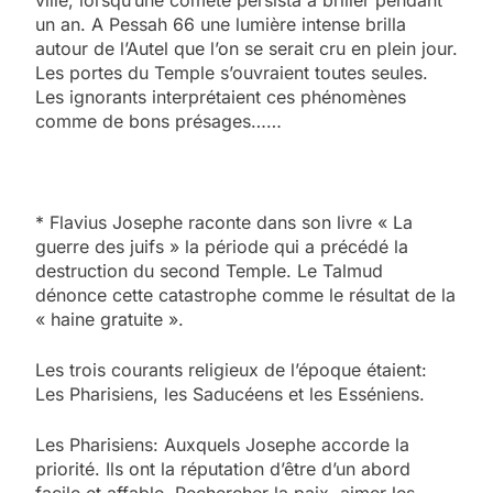
ville, lorsqu’une comète persista à briller pendant
un an. A Pessah
66
une lumière intense brilla
autour de l’Autel que l’on se serait cru en plein jour.
Les portes du Temple s’ouvraient toutes seules.
Les ignorants interprétaient ces phénomènes
comme de bons présages……
* Flavius Josephe raconte dans son livre « La
guerre des juifs » la période qui a précédé la
destruction du second Temple. Le Talmud
dénonce cette catastrophe comme le résultat de la
« haine gratuite ».
Les trois courants religieux de l’époque étaient:
Les Pharisiens, les Saducéens et les Esséniens.
Les Pharisiens: Auxquels Josephe accorde la
priorité. Ils ont la réputation d’être d’un abord