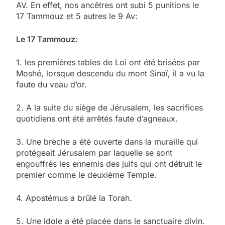
AV. En effet, nos ancêtres ont subi 5 punitions le
17 Tammouz et 5 autres le 9 Av:
Le 17 Tammouz:
1. les premières tables de Loi ont été brisées par
Moshé, lorsque descendu du mont Sinaï, il a vu la
faute du veau d’or.
2. A la suite du siège de Jérusalem, les sacrifices
quotidiens ont été arrêtés faute d’agneaux.
3. Une brèche a été ouverte dans la muraille qui
protégeait Jérusalem par laquelle se sont
engouffrés les ennemis des juifs qui ont détruit le
premier comme le deuxième Temple.
4. Apostémus a brûlé la Torah.
5. Une idole a été placée dans le sanctuaire divin.