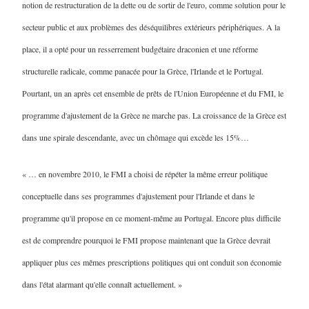
notion de restructuration de la dette ou de sortir de l'euro, comme solution pour le
secteur public et aux problèmes des déséquilibres extérieurs périphériques. A la
place, il a opté pour un resserrement budgétaire draconien et une réforme
structurelle radicale, comme panacée pour la Grèce, l'Irlande et le Portugal.
Pourtant, un an après cet ensemble de prêts de l'Union Européenne et du FMI, le
programme d'ajustement de la Grèce ne marche pas. La croissance de la Grèce est
dans une spirale descendante, avec un chômage qui excède les 15%…
« … en novembre 2010, le FMI a choisi de répéter la même erreur politique
conceptuelle dans ses programmes d'ajustement pour l'Irlande et dans le
programme qu'il propose en ce moment-même au Portugal. Encore plus difficile
est de comprendre pourquoi le FMI propose maintenant que la Grèce devrait
appliquer plus ces mêmes prescriptions politiques qui ont conduit son économie
dans l'état alarmant qu'elle connaît actuellement. »