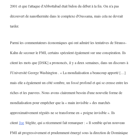
2001 et que l'attaque d'Abbottabad était bidon du début à la fin. On n'a pas
découvert de nanothermite dans le complexe d'Oussama, mais cela ne devrait
tarder.
Parmi les commentateurs économiques qui ont admiré les tentatives de Strauss-
Kahn de secouer le FMI, certains spéculent également sur une conspiration. Ils
citent les mots que [DSK] a prononcés, il y a deux semaines, dans un discours à
l'Université George Washington . « La mondialisation a beaucoup apporté […]
mais elle a également un côté sombre, un fossé profond et qui se creuse entre les
riches et les pauvres. Nous avons clairement besoin d'une nouvelle forme de
mondialisation pour empêcher que la « main invisible » des marchés
approximativement régulés ne se transforme en « poigne invisible ». Ils
citent
Joe
Stiglitz, qui a récemment fait remarquer : « Il semble qu'un nouveau
FMI ait progressivement et prudemment émergé sous la direction de Dominique