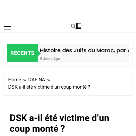
Histoire des Juifs du Maroc, par Alain 
RECENTS
5 Jours Ago
Home
DAFINA
DSK a-il été victime d’un coup monté ?
DSK a-il été victime d’un
coup monté ?