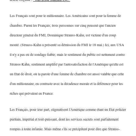
Les Français sont pour le millionnaire. Les Américains sont pour la femme de
chambre. Parmi les Français, trois personnes sur cinq pensent que l'ancien
directeur général du FMI, Dominique Strauss-Kahn, est victime d'un coup
monté. (Strauss-Kahn a présenté sa démission du FMI le 18 mai.) Ici, aux USA
il n'y a pas eu de sondage fiable, mais le sentiment du public est nettement contre
Strauss-Kahn, sentiment amplifié par l'autosatisfaction de l'Amérique qu'elle est
un Etat de droit, où la parole d'une femme de chambre est aussi valable que celle
d'un millionnaire, en contraste avec la décadence morale et la déférence pour les
riches qui prévalent en France.
Les Français, pour leur part, stigmatisent l'Amérique comme étant un Etat policier
puritain, impérial et tout-puissant, dont les services secrets sont parfaitement
rompus à toute infamie. Mais même s'ils se précipitent pour dire que Strauss-